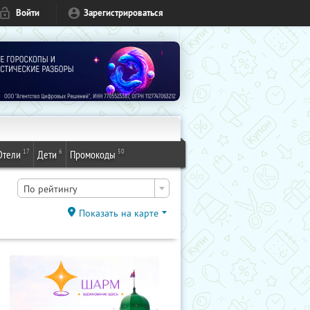
Войти
Зарегистрироваться
17
6
50
Отели
Дети
Промокоды
По рейтингу
Показать на карте