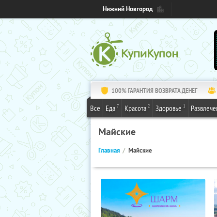
Нижний Новгород
100% ГАРАНТИЯ ВОЗВРАТА ДЕНЕГ
7
2
1
Все
Еда
Красота
Здоровье
Развлече
Майские
Главная
Майские