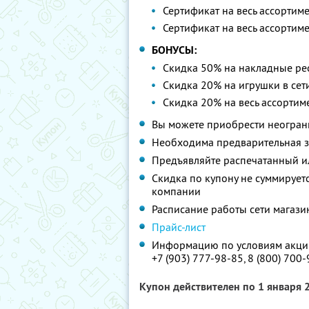
Сертификат на весь ассортим
Сертификат на весь ассортим
БОНУСЫ:
Скидка 50% на накладные р
Скидка 20% на игрушки в сети
Скидка 20% на весь ассортим
Вы можете приобрести неограни
Необходима предварительная з
Предъявляйте распечатанный и
Скидка по купону не суммируе
компании
Расписание работы сети магази
Прайс-лист
Информацию по условиям акции
+7 (903) 777-98-85,
8 (800) 700
Купон действителен по 1 января