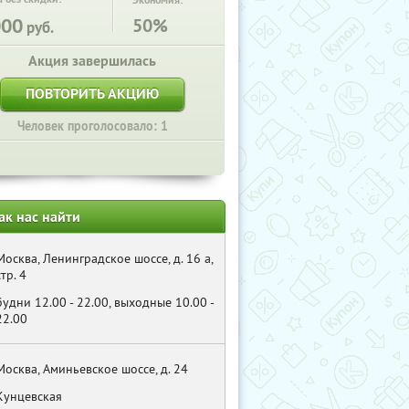
Экономия:
000
50%
руб.
Акция завершилась
ПОВТОРИТЬ АКЦИЮ
Человек проголосовало: 1
ак нас найти
Москва, Ленинградское шоссе, д. 16 а,
стр. 4
будни 12.00 - 22.00, выходные 10.00 -
22.00
Москва, Аминьевское шоссе, д. 24
Кунцевская