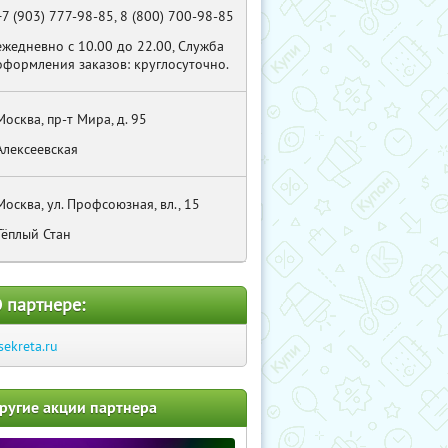
+7 (903) 777-98-85, 8 (800) 700-98-85
ежедневно с 10.00 до 22.00, Служба
оформления заказов: круглосуточно.
Москва, пр-т Мира, д. 95
Алексеевская
Москва, ул. Профсоюзная, вл., 15
Тёплый Стан
 партнере:
sekreta.ru
ругие акции партнера