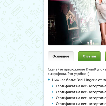
Основное
Отзывы
Скачайте приложение КупиКупон
смартфона. Это удобно :)
Нижнее белье Вaci Lingerie от 
Сертификат на весь ассортим
Сертификат на весь ассортим
Сертификат на весь ассортим
Сертификат на весь ассортим