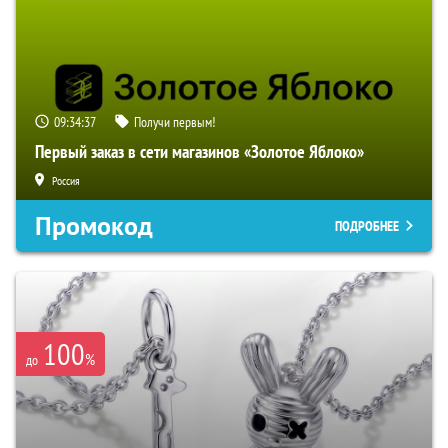
09:34:36
Получи первым!
Первый заказ в сети магазинов «Золотое Яблоко»
Россия
Промокод
ПОДРОБНЕЕ
100
%
до