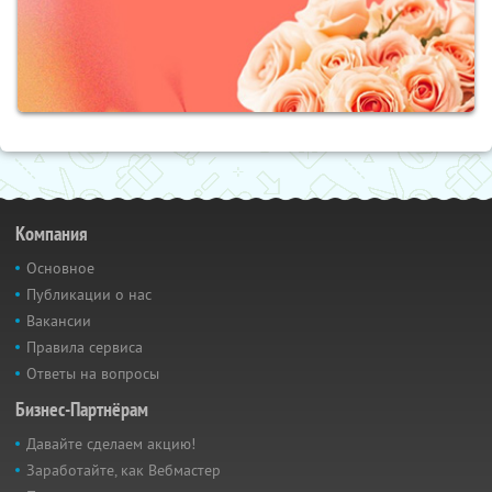
Компания
Основное
Публикации о нас
Вакансии
Правила сервиса
Ответы на вопросы
Бизнес-Партнёрам
Давайте сделаем акцию!
Заработайте, как Вебмастер