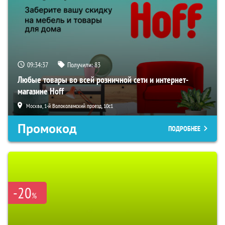
09:34:36
Получили:
83
Любые товары во всей розничной сети и интернет-
магазине Hoff
Москва, 1-й Волоколамский проезд, 10с1
Промокод
ПОДРОБНЕЕ
-20
%