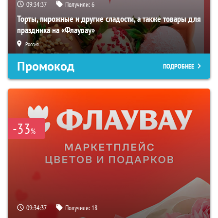
09:34:36
Получили:
6
Торты, пирожные и другие сладости, а также товары для
праздника на «Флаувау»
Россия
Промокод
ПОДРОБНЕЕ
-33
%
09:34:36
Получили:
18