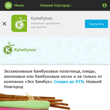
Меню
Нижний Новгород
КупиКупон
Мобильное приложение
Загрузить
ещё удобнее
Эксклюзивные бамбуковые полотенца, пледы,
хлопковые или бамбуковые носки и не только от
компании «Эко Бамбук».
Скидка до 83%
. Нижний
Новгород