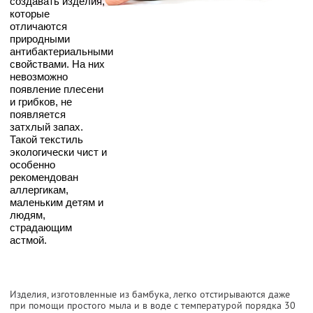
создавать изделия,
которые
отличаются
природными
антибактериальными
свойствами. На них
невозможно
появление плесени
и грибков, не
появляется
затхлый запах.
Такой текстиль
экологически чист и
особенно
рекомендован
аллергикам,
маленьким детям и
людям,
страдающим
астмой.
Изделия, изготовленные из бамбука, легко отстирываются даже
при помощи простого мыла и в воде с температурой порядка 30