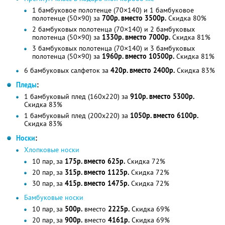
1 бамбуковое полотенце (70×140) и 1 бамбуковое
полотенце (50×90) за
700р. вместо 3500р.
Скидка 80%
2 бамбуковых полотенца (70×140) и 2 бамбуковых
полотенца (50×90) за
1330р. вместо 7000р.
Скидка 81%
3 бамбуковых полотенца (70×140) и 3 бамбуковых
полотенца (50×90) за
1960р. вместо 10500р.
Скидка 81%
6 бамбуковых салфеток за
420р. вместо 2400р.
Скидка 83%
Пледы
:
1 бамбуковый плед (160x220) за
910р. вместо 5300р.
Скидка 83%
1 бамбуковый плед (200х220) за
1050р. вместо 6100р.
Скидка 83%
Носки
:
Хлопковые носки
10 пар, за
175р. вместо 625р.
Скидка 72%
20 пар, за
315р. вместо 1125р.
Скидка 72%
30 пар, за
415р. вместо 1475р.
Скидка 72%
Бамбуковые носки
10 пар, за
500р.
вместо
2225р.
Скидка 69%
20 пар, за
900р.
вместо
4161р.
Скидка 69%