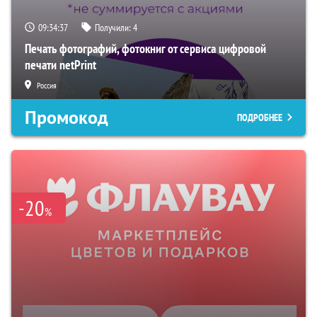
09:34:36
Получили:
4
Печать фотографий, фотокниг от сервиса цифровой
печати netPrint
Россия
Промокод
ПОДРОБНЕЕ
-20
%