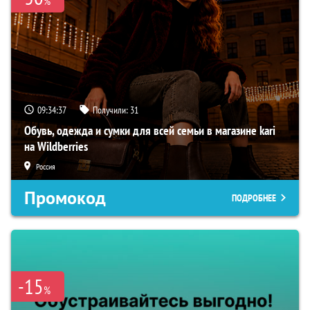
%
09:34:36
Получили:
31
Обувь, одежда и сумки для всей семьи в магазине kari
на Wildberries
Россия
Промокод
ПОДРОБНЕЕ
-15
%