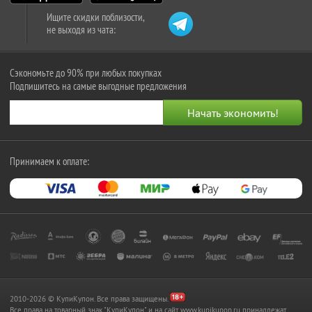
Ищите скидки поблизости,
не выходя из чата:
Сэкономьте до 90% при любых покупках
Подпишитесь на самые выгодные предложения
Принимаем к оплате:
2010-2026 © КупиКупон. Все права защищены.
Все права на товарный знак "КупиКупон" и на сайт www.kupikupon.ru принадлежат