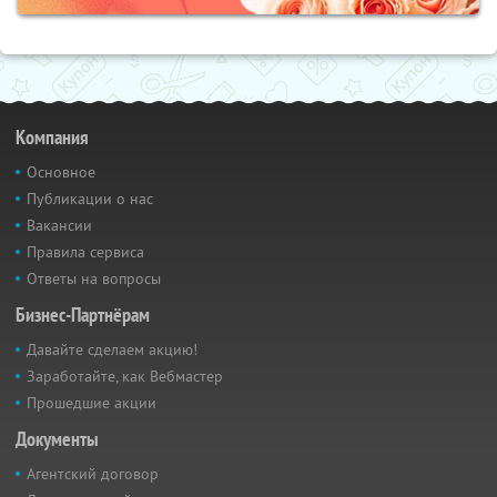
Компания
Основное
Публикации о нас
Вакансии
Правила сервиса
Ответы на вопросы
Бизнес-Партнёрам
Давайте сделаем акцию!
Заработайте, как Вебмастер
Прошедшие акции
Документы
Агентский договор