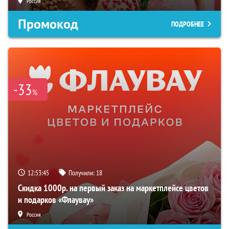
Россия
Промокод
ПОДРОБНЕЕ
-33
%
12:53:44
Получили:
18
Скидка 1000р. на первый заказ на маркетплейсе цветов
и подарков «Флаувау»
Россия