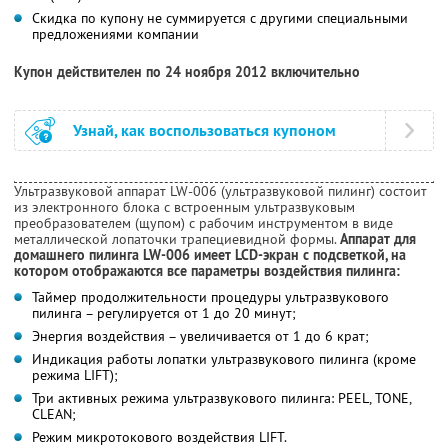
Скидка по купону не суммируется с другими специальными
предложениями компании
Купон действителен по 24 ноября 2012 включительно
Узнай, как воспользоваться купоном
Ультразвуковой аппарат LW-006 (ультразвуковой пилинг) состоит
из электронного блока с встроенным ультразвуковым
преобразователем (щупом) с рабочим инструментом в виде
металлической лопаточки трапециевидной формы.
Аппарат для
домашнего пилинга LW-006 имеет LCD-экран с подсветкой, на
котором отображаются все параметры воздействия пилинга:
Таймер продолжительности процедуры ультразвукового
пилинга – регулируется от 1 до 20 минут;
Энергия воздействия – увеличивается от 1 до 6 крат;
Индикация работы лопатки ультразвукового пилинга (кроме
режима LIFT);
Три активных режима ультразвукового пилинга: PEEL, TONE,
CLEAN;
Режим микротокового воздействия LIFT.