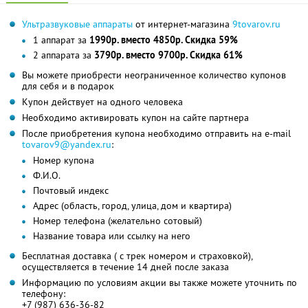
Ультразвуковые аппараты
от интернет-магазина
9tovarov.ru
1 аппарат за
1990р. вместо 4850р. Скидка 59%
2 аппарата за
3790р. вместо 9700р. Скидка 61%
Вы можете приобрести неограниченное количество купонов
для себя и в подарок
Купон действует на одного человека
Необходимо активировать купон на сайте партнера
После приобретения купона необходимо отправить на e-mail
tovarov9@yandex.ru
:
Номер купона
Ф.И.О.
Почтовый индекс
Адрес (область, город, улица, дом и квартира)
Номер телефона (желательно сотовый)
Название товара или ссылку на него
Бесплатная доставка ( с трек номером и страховкой),
осуществляется в течение 14 дней после заказа
Информацию по условиям акции вы также можете уточнить по
телефону:
+7 (987) 636-36-82