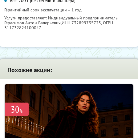
Вес: 200 г (без сетевого адаптера)
Гарантийный срок эксплуатации – 1 год
Услуги предоставляет: Индивидуальный предприниматель
Герасимов Антон Валерьевич,
ИНН 732899735725
, ОГРН
311732824100047
Похожие акции:
-30
%