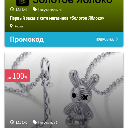
12:53:44
Получи первым!
Первый заказ в сети магазинов «Золотое Яблоко»
Россия
Промокод
ПОДРОБНЕЕ
100
%
до
12:53:44
Получили:
73