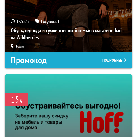
12:53:44
Получили:
1
Обувь, одежда и сумки для всей семьи в магазине kari
на Wildberries
Россия
Промокод
ПОДРОБНЕЕ
-15
%