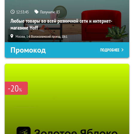
12:53:44
Получили:
83
Любые товары во всей розничной сети и интернет-
магазине Hoff
Москва, 1-й Волоколамский проезд, 10с1
Промокод
ПОДРОБНЕЕ
-20
%