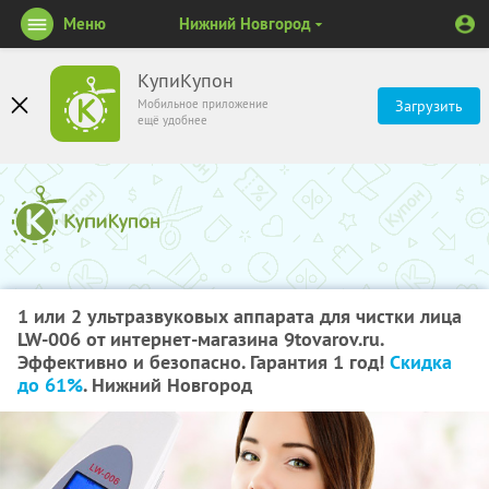
Меню
Нижний Новгород
КупиКупон
Мобильное приложение
Загрузить
ещё удобнее
1 или 2 ультразвуковых аппарата для чистки лица
LW-006 от интернет-магазина 9tovarov.ru.
Эффективно и безопасно. Гарантия 1 год!
Скидка
до 61%
. Нижний Новгород