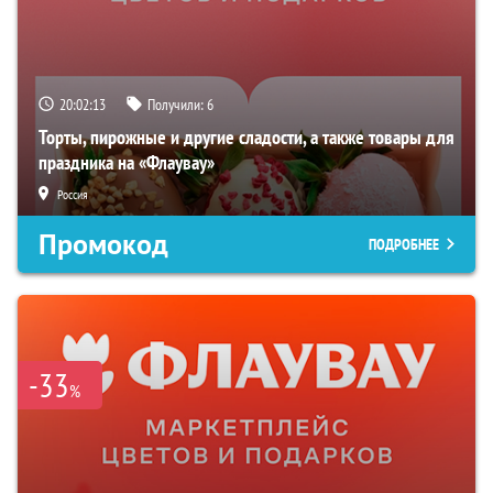
20:02:12
Получили:
6
Торты, пирожные и другие сладости, а также товары для
праздника на «Флаувау»
Россия
Промокод
ПОДРОБНЕЕ
-33
%