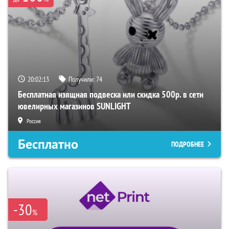
20:02:12
Получили:
74
Бесплатная изящная подвеска или скидка 500р. в сети
ювелирных магазинов SUNLIGHT
Россия
Бесплатно
ПОДРОБНЕЕ
-30
%