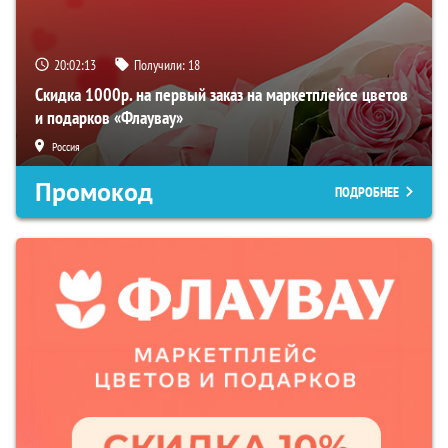
20:02:12
Получили:
18
Скидка 1000р. на первый заказ на маркетплейсе цветов
и подарков «Флаувау»
Россия
Промокод
ПОДРОБНЕЕ