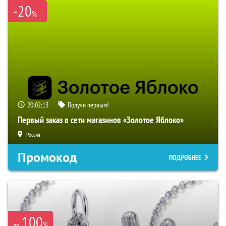
-20
%
20:02:12
Получи первым!
Первый заказ в сети магазинов «Золотое Яблоко»
Россия
Промокод
ПОДРОБНЕЕ
100
%
до