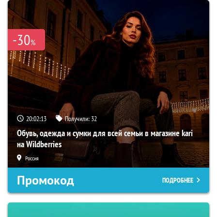
-30
%
20:02:12
Получили:
32
Обувь, одежда и сумки для всей семьи в магазине kari
на Wildberries
Россия
Промокод
ПОДРОБНЕЕ