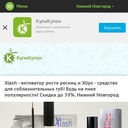
Меню
Нижний Новгород
КупиКупон
Мобильное приложение
Загрузить
ещё удобнее
Xlash - активатор роста ресниц и Xlips - средство
для соблазнительных губ! Будь на пике
популярности! Скидка до 59%. Нижний Новгород