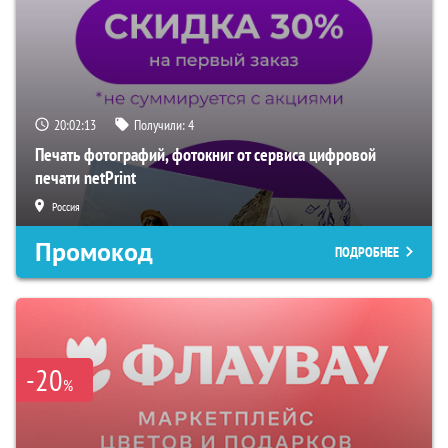
20:02:12
Получили:
4
Печать фотографий, фотокниг от сервиса цифровой
печати netPrint
Россия
Промокод
ПОДРОБНЕЕ
-20
%