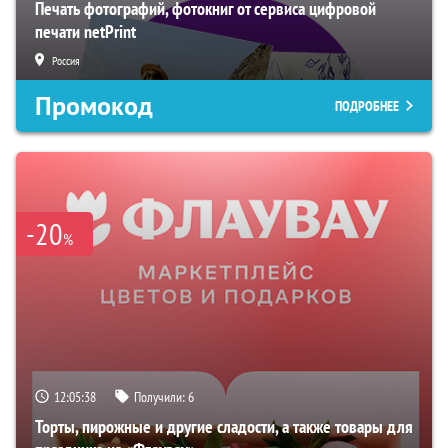
Печать фотографий, фотокниг от сервиса цифровой
печати netPrint
Россия
Промокод
ПОДРОБНЕЕ
-20
%
12:05:37
Получили:
6
Торты, пирожные и другие сладости, а также товары для