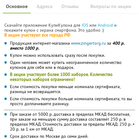
Основное
Адреса
Отзывы
Вопросы по акции
Скачайте приложение КупиКупона для
IOS
или
Android
и
покажите купон с экрана смартфона. Это удобно :)
В акции участвуют все города РФ
Продукция интернет-магазина
www.zingertorg.ru
за
400 р.
вместо 1000 р.
Купон можно использовать сразу после покупки.
Один человек может купить неограниченное количество
купонов для себя или в подарок.
В акции участвуют более 1000 наборов. Количество
некоторых наборов ограничено!
Если стоимость покупки меньше номинала сертификата,
разница не возвращается.
Если стоимость покупки больше номинала сертификата, то вы
просто доплачиваете разницу.
При заказе от 5000 р. доставка в пределах МКАД бесплатная,
при заказе на меньшую сумму доставка составляет 250 р. в
пределах МКАД. Стоимость доставки за пределы МКАД: 250 р. +
20 р. за 1 км от МКАД.
Срок доставки по Москве до семи дней.