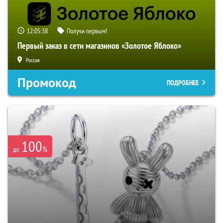
12:05:37
Получи первым!
Первый заказ в сети магазинов «Золотое Яблоко»
Россия
Промокод
ПОДРОБНЕЕ
100
%
до