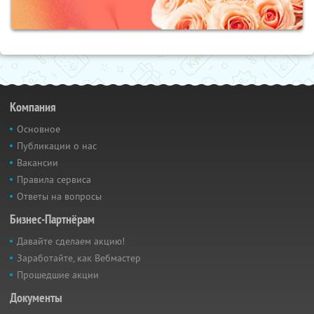
Компания
Основное
Публикации о нас
Вакансии
Правила сервиса
Ответы на вопросы
Бизнес-Партнёрам
Давайте сделаем акцию!
Заработайте, как Вебмастер
Прошедшие акции
Документы