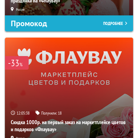
праздника на «Флаувау»
Россия
Промокод
ПОДРОБНЕЕ
-33
%
12:05:37
Получили:
18
Скидка 1000р. на первый заказ на маркетплейсе цветов
и подарков «Флаувау»