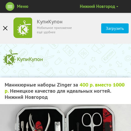
Меню
Нижний Новгород
КупиКупон
Мобильное приложение
Загрузить
ещё удобнее
Маникюрные наборы Zinger за
400 р. вместо
1000
р.
Немецкое качество для идеальных ногтей.
Нижний Новгород