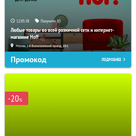
12:05:37
Получили:
83
Любые товары во всей розничной сети и интернет-
магазине Hoff
Москва, 1-й Волоколамский проезд, 10с1
Промокод
ПОДРОБНЕЕ
-20
%