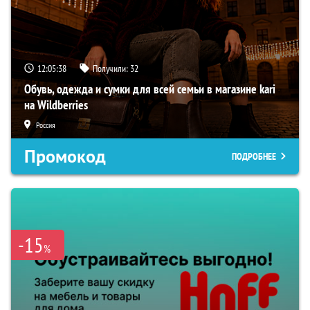
12:05:37
Получили:
32
Обувь, одежда и сумки для всей семьи в магазине kari
на Wildberries
Россия
Промокод
ПОДРОБНЕЕ
-15
%