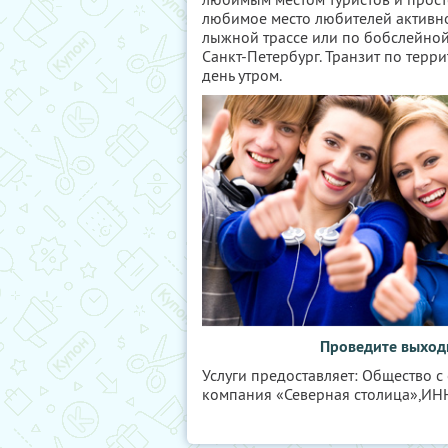
любимое место любителей активно
лыжной трассе или по бобслейной т
Санкт-Петербург. Транзит по терр
день утром.
Проведите выходн
Услуги предоставляет: Общество с
компания «Северная столица»,
ИН