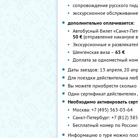
сопровождение русского гид
экскурсионное обслуживание
дополнительно оплачивается:
Автобусный билет «Санкт-Пете
50 €
(отправление накануне в 
Экскурсионные и развлекате
Шенгенская виза –
65 €
Доплата за одноместный ном
Даты заездов: 13 апреля, 20 ап
Для поездки действительна люб
Вы можете приобрести сколько 
Один сертификат действителен 
Необходимо активировать серт
Москва: +7 (495) 363-03-64
Санкт-Петербург: +7 (812) 38
Бесплатный номер по России:
Информацию о туре можно посм