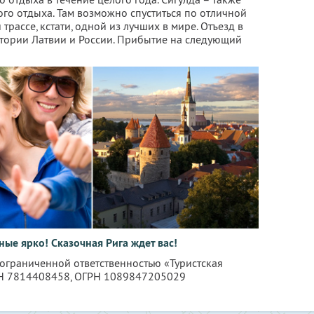
го отдыха. Там возможно спуститься по отличной
рассе, кстати, одной из лучших в мире. Отъезд в
итории Латвии и России. Прибытие на следующий
ые ярко! Сказочная Рига ждет вас!
 ограниченной ответственностью «Туристская
Н 7814408458
, ОГРН 1089847205029