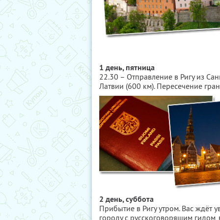
1 день, пятница
22.30 – Отправление в Ригу из Сан
Латвии (600 км). Пересечение гран
2 день, суббота
Прибытие в Ригу утром. Вас ждёт 
городу с русскоговорящим гидом, 