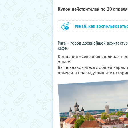
Купон действителен по 20 апрел
Узнай, как воспользовать
Рига – город древнейшей архитектур
кафе.
Компания «Северная столица» пред
опыте!
Вы познакомитесь с общей характе
обычаи и нравы, услышите истори