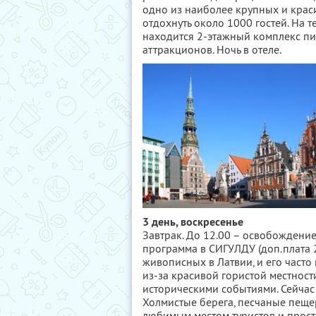
одно из наиболее крупных и крас
отдохнуть около 1000 гостей. На т
находится 2-этажный комплекс пит
аттракционов. Ночь в отеле.
3 день, воскресенье
Завтрак. До 12.00 – освобождени
программа в СИГУЛДУ (доп.плата 2
живописных в Латвии, и его част
из-за красивой гористой местност
историческими событиями. Сейчас 
Холмистые берега, песчаные пеще
любимым местом туристов и просто