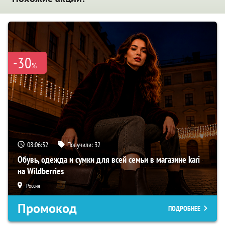
-30
%
08:06:51
Получили:
32
Обувь, одежда и сумки для всей семьи в магазине kari
на Wildberries
Россия
Промокод
ПОДРОБНЕЕ