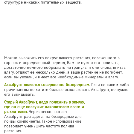
структуре никаких питательных веществ.
Можно выложить его вокруг вашего растения, посаженного в
горшок и определенный период, Вам не нужно его поливать,
достаточно немного побрызгать на гранулы и они снова, впитав
влагу, отдают ее несколько дней, а ваше растение не погибнет,
если вы уехали, и имеет все необходимые минералы и влагу.
АкваГрунт является совершенно безвредным.
Если по каким-либо
причинам вы не хотите больше использовать АкваГрунт, не нужно
его выкидывать.
Старый АкваГрунт, надо положить в землю,
где он еще послужит накопителем влаги и
рыхлителем
. Через несколько лет
АкваГрунт распадется на безвредные для
почвы компоненты. Такое использование
позволяет уменьшить частоту полива
растения.