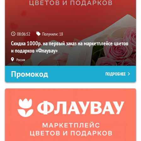
08:06:51
Получили:
18
Скидка 1000р. на первый заказ на маркетплейсе цветов
и подарков «Флаувау»
Россия
Промокод
ПОДРОБНЕЕ