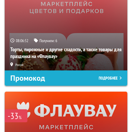
08:06:51
Получили:
6
Торты, пирожные и другие сладости, а также товары для
праздника на «Флаувау»
Россия
Промокод
ПОДРОБНЕЕ
-33
%