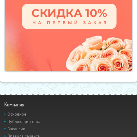
Компания
Основное
Публикации о нас
Вакансии
Правила сервиса