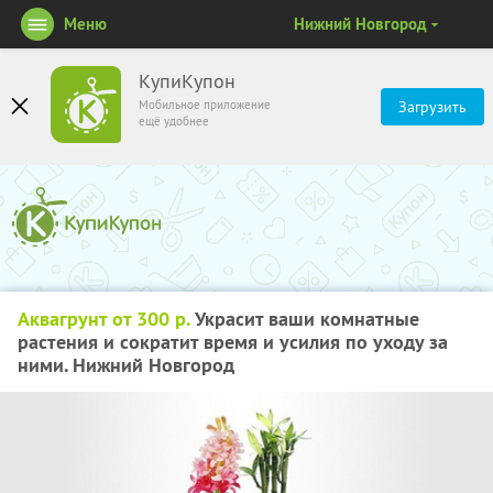
Меню
Нижний Новгород
КупиКупон
Мобильное приложение
Загрузить
ещё удобнее
Аквагрунт от 300 р.
Украсит ваши комнатные
растения и сократит время и усилия по уходу за
ними. Нижний Новгород