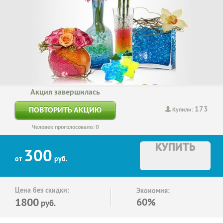
Акция завершилась
173
ПОВТОРИТЬ АКЦИЮ
Купили:
Человек проголосовало: 0
КУПИТЬ
300
от
руб.
Цена без скидки:
Экономия:
1800
60%
руб.