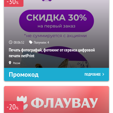
-30
%
08:06:51
Получили:
4
Печать фотографий, фотокниг от сервиса цифровой
печати netPrint
Россия
Промокод
ПОДРОБНЕЕ
-20
%