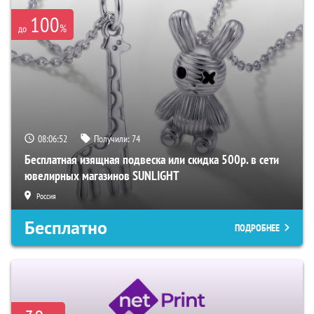
100
%
до
08:06:51
Получили:
74
Бесплатная изящная подвеска или скидка 500р. в сети
ювелирных магазинов SUNLIGHT
Россия
Бесплатно
ПОДРОБНЕЕ