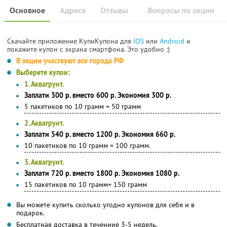
Основное
Адреса
Отзывы
Вопросы по акции
Скачайте приложение КупиКупона для
IOS
или
Android
и
покажите купон с экрана смартфона. Это удобно :)
В акции участвуют все города РФ
Выберете купон:
1. Аквагрунт.
Заплати 300 р. вместо 600 р. Экономия 300 р.
5 пакетиков по 10 грамм = 50 грамм
2. Аквагрунт.
Заплати 540 р. вместо 1200 р. Экономия 660 р.
10 пакетиков по 10 грамм = 100 грамм.
3. Аквагрунт.
Заплати 720 р. вместо 1800 р. Экономия 1080 р.
15 пакетиков по 10 грамм= 150 грамм
Вы можете купить сколько угодно купонов для себя и в
подарок.
Бесплатная доставка в течениие 3-5 недель.