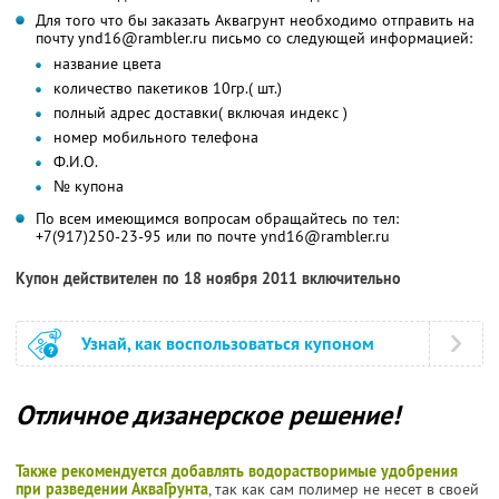
Для того что бы заказать Аквагрунт необходимо отправить на
почту ynd16@rambler.ru письмо со следующей информацией:
название цвета
количество пакетиков 10гр.( шт.)
полный адрес доставки( включая индекс )
номер мобильного телефона
Ф.И.О.
№ купона
По всем имеющимся вопросам обращайтесь по тел:
+7(917)250-23-95 или по почте ynd16@rambler.ru
Купон действителен по 18 ноября 2011 включительно
Узнай, как воспользоваться купоном
Отличное дизанерское решение!
Также рекомендуется добавлять водорастворимые удобрения
при разведении АкваГрунта
, так как сам полимер не несет в своей