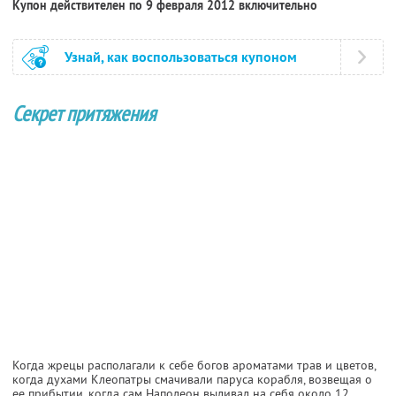
Купон действителен по 9 февраля 2012 включительно
Узнай, как воспользоваться купоном
Секрет притяжения
Когда жрецы располагали к себе богов ароматами трав и цветов,
когда духами Клеопатры смачивали паруса корабля, возвещая о
ее прибытии, когда сам Наполеон выливал на себя около 12