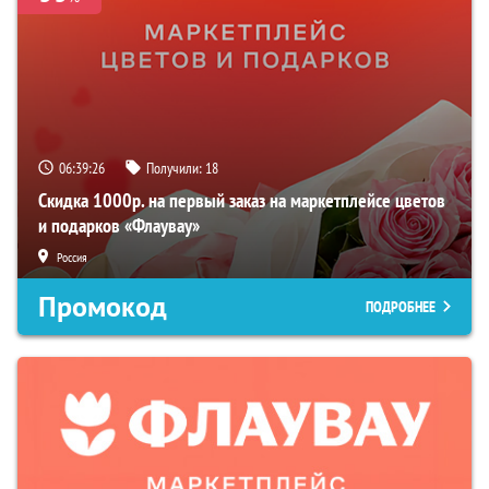
06:39:25
Получили:
18
Скидка 1000р. на первый заказ на маркетплейсе цветов
и подарков «Флаувау»
Россия
Промокод
ПОДРОБНЕЕ