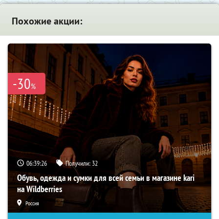
Похожие акции:
-30
%
06:39:25
Получили:
32
Обувь, одежда и сумки для всей семьи в магазине kari
на Wildberries
Россия