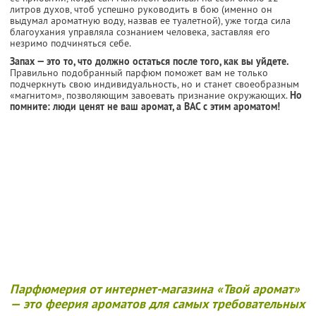
литров духов, чтоб успешно руководить в бою (именно он
выдумал ароматную воду, назвав ее туалетной), уже тогда сила
благоухания управляла сознанием человека, заставляя его
незримо подчиняться себе.
Запах — это то, что должно остаться после того, как вы уйдете.
Правильно подобранный парфюм поможет вам не только
подчеркнуть свою индивидуальность, но и станет своеобразным
«магнитом», позволяющим завоевать признание окружающих.
Но
помните: люди ценят не ваш аромат, а ВАС с этим ароматом!
Парфюмерия от интернет-магазина «Твой аромат»
— это феерия ароматов для самых требовательных