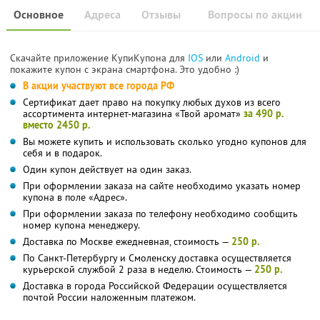
Основное
Адреса
Отзывы
Вопросы по акции
Скачайте приложение КупиКупона для
IOS
или
Android
и
покажите купон с экрана смартфона. Это удобно :)
В акции участвуют все города РФ
Сертификат дает право на покупку любых духов из всего
ассортимента интернет-магазина «Твой аромат»
за 490 р.
вместо 2450 р.
Вы можете купить и использовать сколько угодно купонов для
себя и в подарок.
Один купон действует на один заказ.
При оформлении заказа на сайте необходимо указать номер
купона в поле «Адрес».
При оформлении заказа по телефону необходимо сообщить
номер купона менеджеру.
Доставка по Москве ежедневная, стоимость —
250 р.
По Санкт-Петербургу и Смоленску доставка осуществляется
курьерской службой 2 раза в неделю. Стоимость —
250 р.
Доставка в города Российской Федерации осуществляется
почтой России наложенным платежом.