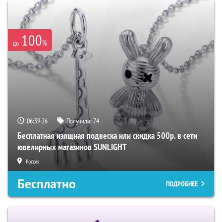
100
%
до
06:39:25
Получили:
74
Бесплатная изящная подвеска или скидка 500р. в сети
ювелирных магазинов SUNLIGHT
Россия
Бесплатно
ПОДРОБНЕЕ