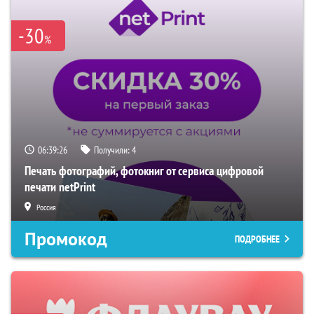
-30
%
06:39:25
Получили:
4
Печать фотографий, фотокниг от сервиса цифровой
печати netPrint
Россия
Промокод
ПОДРОБНЕЕ