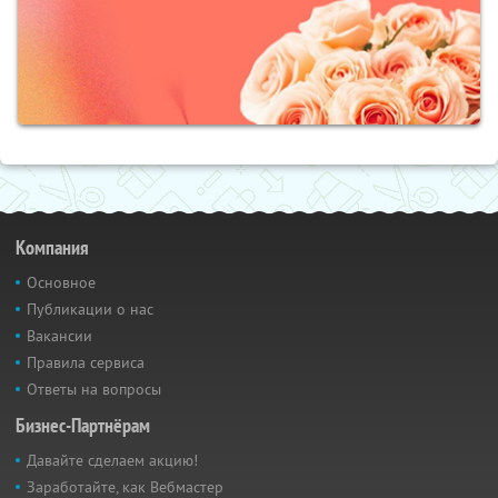
Компания
Основное
Публикации о нас
Вакансии
Правила сервиса
Ответы на вопросы
Бизнес-Партнёрам
Давайте сделаем акцию!
Заработайте, как Вебмастер