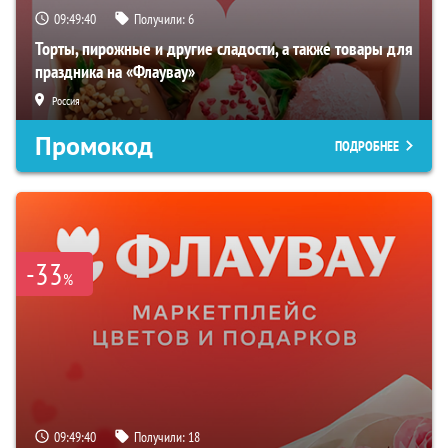
09:49:39
Получили:
6
Торты, пирожные и другие сладости, а также товары для
праздника на «Флаувау»
Россия
Промокод
ПОДРОБНЕЕ
-33
%
09:49:39
Получили:
18