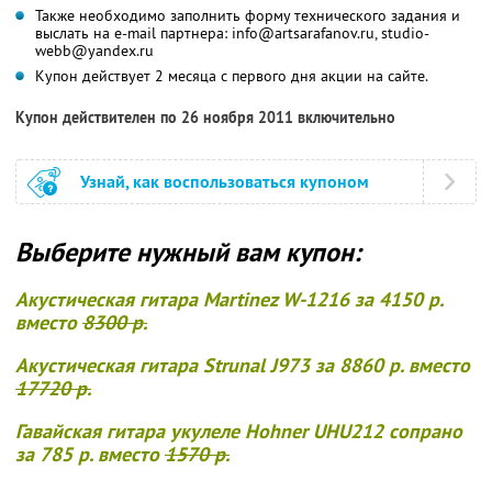
Также необходимо заполнить форму технического задания и
выслать на e-mail партнера: info@artsarafanov.ru, studio-
webb@yandex.ru
Купон действует 2 месяца с первого дня акции на сайте.
Купон действителен по 26 ноября 2011 включительно
Узнай, как воспользоваться купоном
Выберите нужный вам купон:
Акустическая гитара Martinez W-1216 за 4150 р.
вместо
8300 р.
Акустическая гитара Strunal J973 за 8860 р. вместо
17720 р.
Гавайская гитара укулеле Hohner UHU212 сопрано
за 785 р. вместо
1570 р.