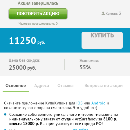
Акция завершилась
3
ПОВТОРИТЬ АКЦИЮ
Купили:
Человек проголосовало: 0
КУПИТЬ
11250
руб.
Цена без скидки:
Экономия:
25000
55%
руб.
Основное
Адреса
Отзывы
Вопросы по акции
Скачайте приложение КупиКупона для
IOS
или
Android
и
покажите купон с экрана смартфона. Это удобно :)
Создание собственного уникального интернет-магазина по
индивидуальному заказу от студии ArtSarafanov за
8100 р.
вместо 18000 р.
В акции участвуют все города РФ!