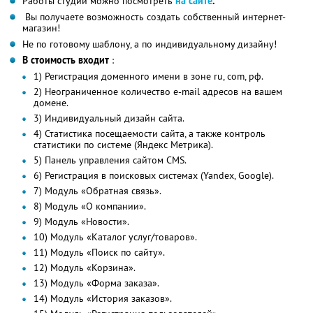
Работы студии можно посмотреть
на сайте
.
Вы получаете возможность создать собственный интернет-
магазин!
Не по готовому шаблону, а по индивидуальному дизайну!
В стоимость входит
:
1) Регистрация доменного имени в зоне ru, com, рф.
2) Неограниченное количество e-mail адресов на вашем
домене.
3) Индивидуальный дизайн сайта.
4) Статистика посещаемости сайта, а также контроль
статистики по системе (Яндекс Метрика).
5) Панель управления сайтом CMS.
6) Регистрация в поисковых системах (Yandex, Google).
7) Модуль «Обратная связь».
8) Модуль «О компании».
9) Модуль «Новости».
10) Модуль «Каталог услуг/товаров».
11) Модуль «Поиск по сайту».
12) Модуль «Корзина».
13) Модуль «Форма заказа».
14) Модуль «История заказов».