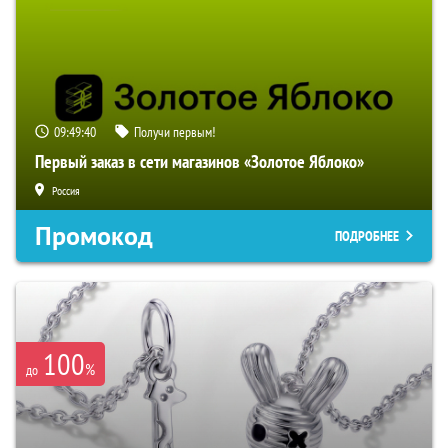
09:49:39
Получи первым!
Первый заказ в сети магазинов «Золотое Яблоко»
Россия
Промокод
ПОДРОБНЕЕ
100
%
до