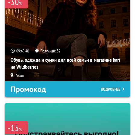
-30
%
09:49:39
Получили:
32
Обувь, одежда и сумки для всей семьи в магазине kari
на Wildberries
Россия
Промокод
ПОДРОБНЕЕ
-15
%