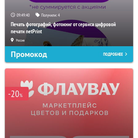
09:49:39
Получили:
4
Печать фотографий, фотокниг от сервиса цифровой
печати netPrint
Россия
Промокод
ПОДРОБНЕЕ
-20
%