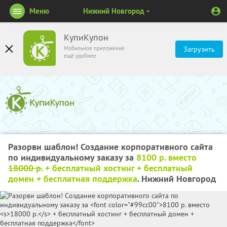
Меню
Нижний Новгород
КупиКупон
Мобильное приложение
Загрузить
ещё удобнее
Разорви шаблон! Создание корпоративного сайта
по индивидуальному заказу за
8100 р. вместо
18000 р.
+ бесплатный хостинг + бесплатный
домен + бесплатная поддержка
. Нижний Новгород