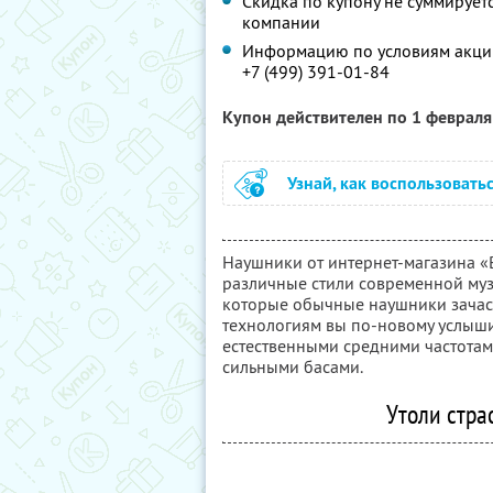
Скидка по купону не суммируе
компании
Информацию по условиям акции
+7 (499) 391-01-84
Купон действителен по 1 феврал
Узнай, как воспользовать
Наушники от интернет-магазина «
различные стили современной муз
которые обычные наушники зачас
технологиям вы по-новому услыши
естественными средними частотам
сильными басами.
Утоли страс