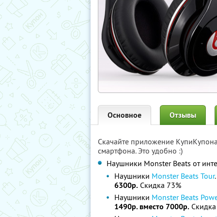
Основное
Отзывы
Скачайте приложение КупиКупон
смартфона. Это удобно :)
Наушники Monster Beats от инт
Наушники
Monster Beats Tour
6300р.
Скидка 73%
Наушники
Monster Beats Power
1490р. вместо 7000р.
Скидка