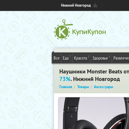
Нижний Новгород
7
2
1
Все
Еда
Красота
Здоровье
Развлече
Наушники Monster Beats от 
73%
. Нижний Новгород
Главная
Товары
Аксессуары