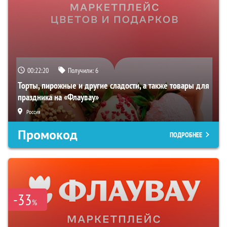
00:22:19
Получили:
6
Торты, пирожные и другие сладости, а также товары для
праздника на «Флаувау»
Россия
Промокод
ПОДРОБНЕЕ
-33
%