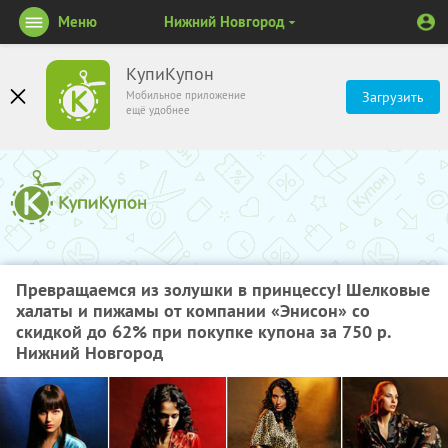
Меню
Нижний Новгород
КупиКупон
Мобильное приложение
Загрузить
ещё удобнее
Превращаемся из золушки в принцессу! Шелковые
халаты и пижамы от компании «Энисон» со
скидкой до 62% при покупке купона за 750 р.
Нижний Новгород