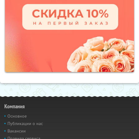
Компания
Основное
Публикации о нас
Вакансии
Правила сервиса