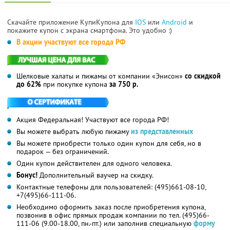
Скачайте приложение КупиКупона для
IOS
или
Android
и
покажите купон с экрана смартфона. Это удобно :)
В акции участвуют все города РФ
Шелковые халаты и пижамы от компании «Энисон»
со скидкой
до 62%
при покупке купона
за 750 р.
Акция Федеральная! Участвуют все города РФ!
Вы можете выбрать любую пижаму
из представленных
Вы можете приобрести только один купон для себя, но в
подарок — без ограничений.
Один купон действителен для одного человека.
Бонус!
Дополнительный ваучер на скидку.
Контактные телефоны для пользователей: (495)661-08-10,
+7(495)66-111-06.
Необходимо оформить заказ после приобретения купона,
позвонив в офис прямых продаж компании по тел. (495)66-
111-06 (9.00-18.00, пн.-пт.) или заполнив специальную
форму