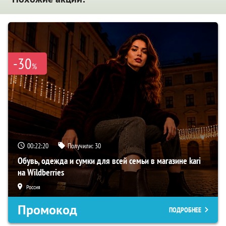
-30
%
00:22:19
Получили:
30
Обувь, одежда и сумки для всей семьи в магазине kari
на Wildberries
Россия
Промокод
ПОДРОБНЕЕ