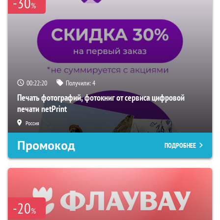
-30
%
00:22:19
Получили:
4
Печать фотографий, фотокниг от сервиса цифровой
печати netPrint
Россия
Промокод
ПОДРОБНЕЕ
-20
%