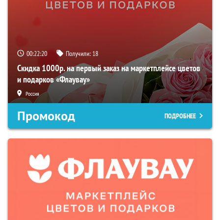
00:22:19
Получили:
18
Скидка 1000р. на первый заказ на маркетплейсе цветов
и подарков «Флаувау»
Россия
Промокод
ПОДРОБНЕЕ