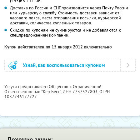
(495)66-111-06.
Доставка по России и СНГ производится через Почту России
или курьерскую службу. Стоимость доставки зависит от:
часового пояса, места отправления посылки, курьерской
доставки, количества купленных товаров.
Скидки по купонам не суммируются и не добавляются к
спецпредложениям компании.
Купон действителен по 15 января 2012 включительно
Узнай, как воспользоваться купоном
Услуги предоставляет: Общество с Ограниченной
Ответственностью "Кер Бест",
ИНН 7737527803
, ОГРН
1087746177727
Похожие акции: