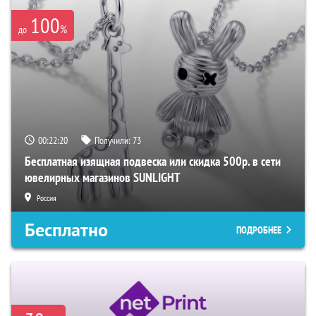
100
%
до
00:22:19
Получили:
73
Бесплатная изящная подвеска или скидка 500р. в сети
ювелирных магазинов SUNLIGHT
Россия
Бесплатно
ПОДРОБНЕЕ