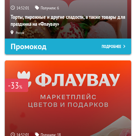
14:52:00
Получили:
6
Торты, пирожные и другие сладости, а также товары для
праздника на «Флаувау»
Россия
Промокод
ПОДРОБНЕЕ
-33
%
14:52:00
Получили:
18