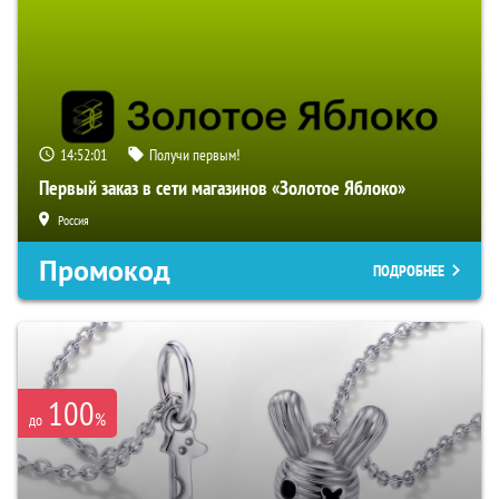
14:52:00
Получи первым!
Первый заказ в сети магазинов «Золотое Яблоко»
Россия
Промокод
ПОДРОБНЕЕ
100
%
до