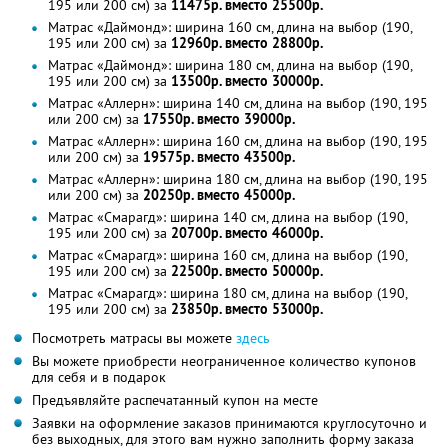
195 или 200 см) за
11475р. вместо 25500р.
Матрас «Даймонд»: ширина 160 см, длина на выбор (190,
195 или 200 см) за
12960р. вместо 28800р.
Матрас «Даймонд»: ширина 180 см, длина на выбор (190,
195 или 200 см) за
13500р. вместо 30000р.
Матрас «Аллерн»: ширина 140 см, длина на выбор (190, 195
или 200 см) за
17550р. вместо 39000р.
Матрас «Аллерн»: ширина 160 см, длина на выбор (190, 195
или 200 см) за
19575р. вместо 43500р.
Матрас «Аллерн»: ширина 180 см, длина на выбор (190, 195
или 200 см) за
20250р. вместо 45000р.
Матрас «Смарагд»: ширина 140 см, длина на выбор (190,
195 или 200 см) за
20700р. вместо 46000р.
Матрас «Смарагд»: ширина 160 см, длина на выбор (190,
195 или 200 см) за
22500р. вместо 50000р.
Матрас «Смарагд»: ширина 180 см, длина на выбор (190,
195 или 200 см) за
23850р. вместо 53000р.
Посмотреть матрасы вы можете
здесь
Вы можете приобрести неограниченное количество купонов
для себя и в подарок
Предъявляйте распечатанный купон на месте
Заявки на оформление заказов принимаются круглосуточно и
без выходных, для этого вам нужно заполнить форму заказа