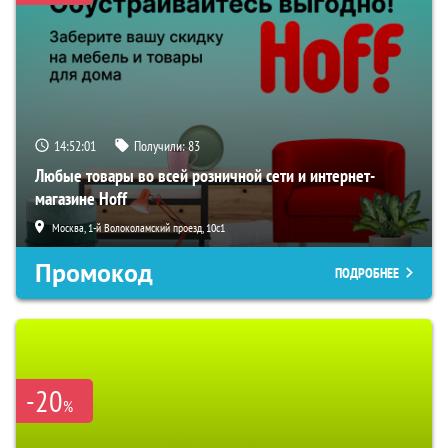
14:52:00
Получили:
83
Любые товары во всей розничной сети и интернет-
магазине Hoff
Москва, 1-й Волоколамский проезд, 10с1
Промокод
ПОДРОБНЕЕ
-20
%