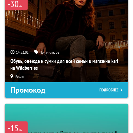
-30
%
14:52:00
Получили:
32
Обувь, одежда и сумки для всей семьи в магазине kari
на Wildberries
Россия
Промокод
ПОДРОБНЕЕ
-15
%