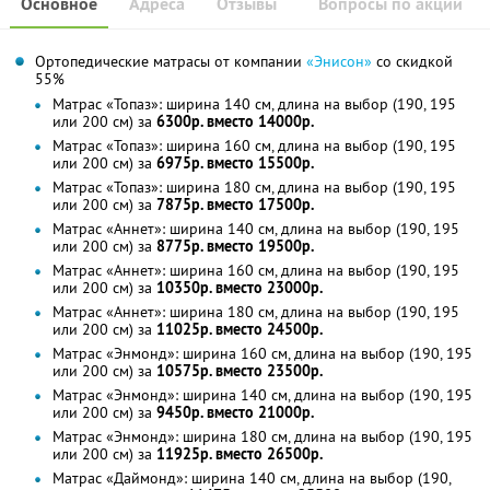
Основное
Адреса
Отзывы
Вопросы по акции
Ортопедические матрасы от компании
«Энисон»
со скидкой
55%
Матрас «Топаз»: ширина 140 см, длина на выбор (190, 195
или 200 см) за
6300р. вместо 14000р.
Матрас «Топаз»: ширина 160 см, длина на выбор (190, 195
или 200 см) за
6975р. вместо 15500р.
Матрас «Топаз»: ширина 180 см, длина на выбор (190, 195
или 200 см) за
7875р. вместо 17500р.
Матрас «Аннет»: ширина 140 см, длина на выбор (190, 195
или 200 см) за
8775р. вместо 19500р.
Матрас «Аннет»: ширина 160 см, длина на выбор (190, 195
или 200 см) за
10350р. вместо 23000р.
Матрас «Аннет»: ширина 180 см, длина на выбор (190, 195
или 200 см) за
11025р. вместо 24500р.
Матрас «Энмонд»: ширина 160 см, длина на выбор (190, 195
или 200 см) за
10575р. вместо 23500р.
Матрас «Энмонд»: ширина 140 см, длина на выбор (190, 195
или 200 см) за
9450р. вместо 21000р.
Матрас «Энмонд»: ширина 180 см, длина на выбор (190, 195
или 200 см) за
11925р. вместо 26500р.
Матрас «Даймонд»: ширина 140 см, длина на выбор (190,