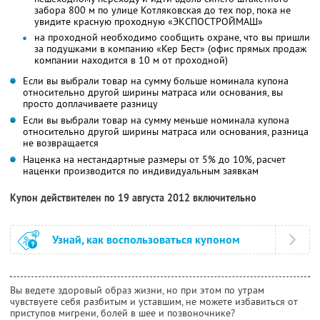
забора 800 м по улице Котляковская до тех пор, пока не
увидите красную проходную «ЭКСПОСТРОЙМАШ»
на проходной необходимо сообщить охране, что вы пришли
за подушками в компанию «Кер Бест» (офис прямых продаж
компании находится в 10 м от проходной)
Если вы выбрали товар на сумму больше номинала купона
относительно другой ширины матраса или основания, вы
просто доплачиваете разницу
Если вы выбрали товар на сумму меньше номинала купона
относительно другой ширины матраса или основания, разница
не возвращается
Наценка на нестандартные размеры от 5% до 10%, расчет
наценки производится по индивидуальным заявкам
Купон действителен по 19 августа 2012 включительно
Узнай, как воспользоваться купоном
Вы ведете здоровый образ жизни, но при этом по утрам
чувствуете себя разбитым и уставшим, не можете избавиться от
приступов мигрени, болей в шее и позвоночнике?