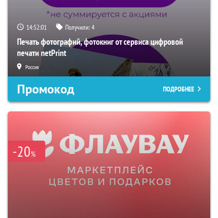
14:52:00
Получили:
4
Печать фотографий, фотокниг от сервиса цифровой
печати netPrint
Россия
Промокод
ПОДРОБНЕЕ
-20
%