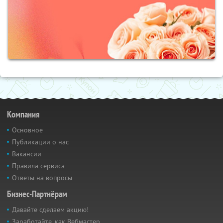
Компания
Основное
Публикации о нас
Вакансии
Правила сервиса
Ответы на вопросы
Бизнес-Партнёрам
Давайте сделаем акцию!
Заработайте, как Вебмастер