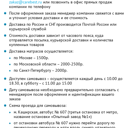
zakaz@carebest.ru
или позвонить в офис прямых продаж
компании по телефону
После оформления заказа менеджер компании свяжется с вами
и уточнит условия доставки и ее стоимость
Доставка по России и СНГ производится Почтой России или
курьерской службой
Стоимость доставки зависит от часового пояса, куда
отправляется посылка, курьерской доставки и количества
купленных товаров
Доставка матрасов осуществляется:
по Москве – 1500р.
по Московской области – 2000-2500р.
по Санкт-Петербургу – 2000р.
Доступен самовывоз – осуществляется каждый день с 10.00 до
18.30, в субботу – с 11.00 до 15.00
Дату самовывоза необходимо предварительно согласовать с
менеджером после оформления и идентификации вашего
заказа
Схема проезда для самовывоза:
м. Каширская, автобус № 607 (третья остановка от метро,
название остановки «Опытный завод №1»)
от остановки автобуса № 607 нужно перейти дорогу по
пешеходному переходу и идти вдоль синего штакетного