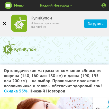
Меню
Нижний Новгород
КупиКупон
Мобильное приложение
Загрузить
ещё удобнее
Ортопедические матрасы от компании «Энисон»:
ширина (140, 160 или 180 см) и длина (190, 195
или 200 см) – на выбор. Правильное положение
позвоночника и головы обеспечит здоровый сон!
Скидка 55%
. Нижний Новгород