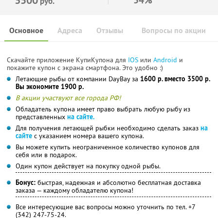
руб.
Основное
Адреса
Отзывы
Вопросы по акции
Скачайте приложение КупиКупона для
IOS
или
Android
и
покажите купон с экрана смартфона. Это удобно :)
Летающие рыбы от компании DayBay за
1600 р. вместо 3500 р.
Вы экономите 1900 р.
В акции участвуют все города РФ!
Обладатель купона имеет право выбрать любую рыбу из
представленных
на сайте.
Для получения летающей рыбки необходимо сделать заказ
на
сайте
с указанием номера вашего купона.
Вы можете купить неограниченное количество купонов для
себя или в подарок.
Один купон действует на покупку одной рыбы.
Бонус:
быстрая, надежная и абсолютно бесплатная доставка
заказа — каждому обладателю купона!
Все интересующие вас вопросы можно уточнить по тел. +7
(342) 247-75-24.