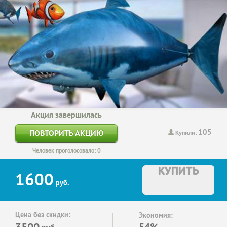
Акция завершилась
105
ПОВТОРИТЬ АКЦИЮ
Купили:
Человек проголосовало: 0
КУПИТЬ
1600
руб.
Цена без скидки:
Экономия:
3500
54%