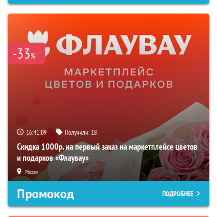
-33
%
16:41:08
Получили:
18
Скидка 1000р. на первый заказ на маркетплейсе цветов
и подарков «Флаувау»
Россия
Промокод
ПОДРОБНЕЕ