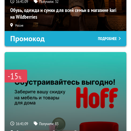
16:41:08
Получили:
32
Обувь, одежда и сумки для всей семьи в магазине kari
на Wildberries
Россия
Промокод
ПОДРОБНЕЕ
-15
%
16:41:08
Получили:
83