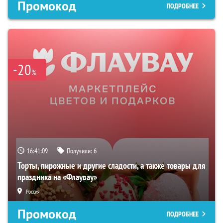
Промокод
ПОДРОБНЕЕ
-20
%
16:41:08
Получили:
6
Торты, пирожные и другие сладости, а также товары для
праздника на «Флаувау»
Россия
Промокод
ПОДРОБНЕЕ