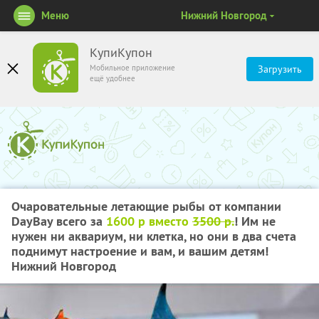
Меню
Нижний Новгород
КупиКупон
Мобильное приложение
Загрузить
ещё удобнее
Очаровательные летающие рыбы от компании
DayBay всего за
1600 р вместо
3500 р.
! Им не
нужен ни аквариум, ни клетка, но они в два счета
поднимут настроение и вам, и вашим детям!
Нижний Новгород