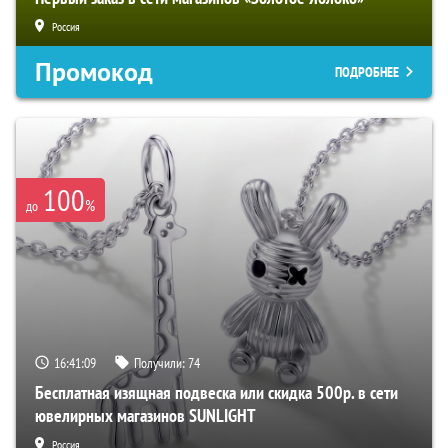
Россия
Промокод
ПОДРОБНЕЕ
100
%
до
16:41:08
Получили:
74
Бесплатная изящная подвеска или скидка 500р. в сети
ювелирных магазинов SUNLIGHT
Россия