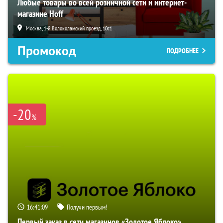
Любые товары во всей розничной сети и интернет-
магазине Hoff
Москва, 1-й Волоколамский проезд, 10с1
Промокод
ПОДРОБНЕЕ
-20
%
16:41:08
Получи первым!
Первый заказ в сети магазинов «Золотое Яблоко»