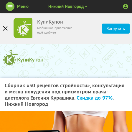
Меню
Нижний Новгород
КупиКупон
Мобильное приложение
Загрузить
ещё удобнее
Сборник «30 рецептов стройности», консультация
и месяц похудения под присмотром врача-
диетолога Евгения Курашика.
Скидка до 97%
.
Нижний Новгород