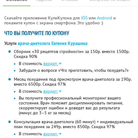
Скачайте приложение КупиКупона для
IOS
или
Android
и
покажите купон с экрана смартфона. Это удобно :)
ЧТО ВЫ ПОЛУЧИТЕ ПО КУПОНУ
Услуги
врача-диетолога Евгения Курашика
Сборник «30 рецептов стройности» за 150р. вместо 1500р.
Скидка 90%
В стоимость
входит:
Забудьте о вопросе «Что приготовить, чтобы похудеть?»
Месяц похудения под присмотром врача-диетолога за 190р.
вместо 6500р. Скидка 97%
В стоимость
входит:
Вы получите профессиональный мониторинг вашего
состояния. Врач поможет дисциплинировать питание,
скорректирует ошибки и доведет вас до результата
(минус до 3–5 кг за месяц)
Консультация врача-диетолога (60 минут) + индивидуальный
план похудения за 249р. вместо 8500р. Скидка 97%
В стоимость
входит: