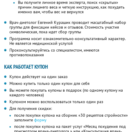
Вы получите личное время эксперта, поиск «скрытых»
причин лишнего веса и четкую инструкцию, как похудеть
именно вам, чтобы вес не вернулся
Врач-диетолог Евгений Курашик проводит масштабный набор
группы для фиксации кейсов и отзывов. Стоимость участия
символическая, пока идет сбор группы
Программа носит ознакомительно-консультативный характер.
Не является медицинской услугой
Проконсультируйтесь со специалистом, имеются
противопоказания
КАК РАБОТАЕТ КУПОН
Купон действует на один заказ
Можно купить только один купон для себя
Вы можете покупать купоны в подарок (по одному купону на
каждого человека)
Купоном можно воспользоваться только один раз
Для получения скидки:
после покупки купона на сборник «30 рецептов стройности»
заполните
форму
после покупки купона на пакет услуг «Месяц похудения под
присмотром врача-диетолога » или «Консультация врача-