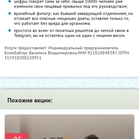
цифры говорят сами за себя: свыше 10000 человек уже
изменили свои пищевые привычки под его руководством;
врачебный фильтр: как бывший заведующий отделением, он
отсекает все опасные «модные» диеты, оставляя только то,
что работает без вреда для организма;
простота во всем: от понятных рецептов до легкой связи в
Telegram, вы не остаетесь один на один с лишним весом.
Услуги предоставляет: Индивидуальный предприниматель
Колибабчук Василиса Владимировна,
ИНН 911018848387
, ОГРН
315910200220951
Похожие акции: