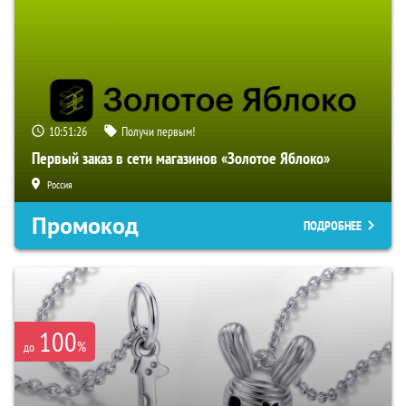
10:51:25
Получи первым!
Первый заказ в сети магазинов «Золотое Яблоко»
Россия
Промокод
ПОДРОБНЕЕ
100
%
до