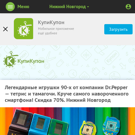
Меню
Нижний Новгород
КупиКупон
Мобильное приложение
Загрузить
ещё удобнее
Легендарные игрушки 90-х от компании Dr.Pepper
— тетрис и тамагочи. Круче самого навороченного
смартфона! Скидка 70%. Нижний Новгород