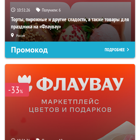
10:51:25
Получили:
6
Торты, пирожные и другие сладости, а также товары для
праздника на «Флаувау»
Россия
Промокод
ПОДРОБНЕЕ
-33
%