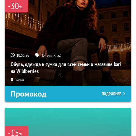
-30
%
10:51:25
Получили:
32
Обувь, одежда и сумки для всей семьи в магазине kari
на Wildberries
Россия
Промокод
ПОДРОБНЕЕ
-15
%