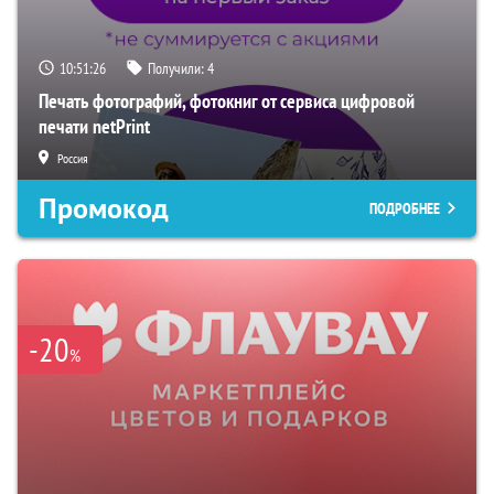
10:51:25
Получили:
4
Печать фотографий, фотокниг от сервиса цифровой
печати netPrint
Россия
Промокод
ПОДРОБНЕЕ
-20
%