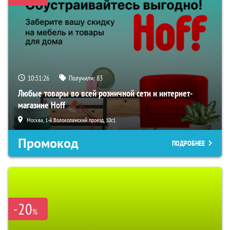
10:51:25
Получили:
83
Любые товары во всей розничной сети и интернет-
магазине Hoff
Москва, 1-й Волоколамский проезд, 10с1
Промокод
ПОДРОБНЕЕ
-20
%