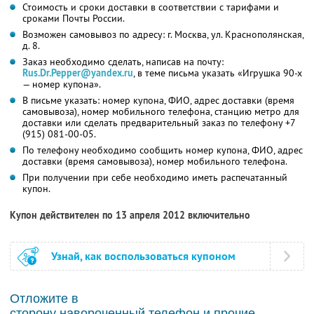
Стоимость и сроки доставки в соответствии с тарифами и
сроками Почты России.
Возможен самовывоз по адресу: г. Москва, ул. Краснополянская,
д. 8.
Заказ необходимо сделать, написав на почту:
Rus.Dr.Pepper@yandex.ru
, в теме письма указать «Игрушка 90-х
— номер купона».
В письме указать: номер купона, ФИО, адрес доставки (время
самовывоза), номер мобильного телефона, станцию метро для
доставки или сделать предварительный заказ по телефону +7
(915) 081-00-05.
По телефону необходимо сообщить номер купона, ФИО, адрес
доставки (время самовывоза), номер мобильного телефона.
При получении при себе необходимо иметь распечатанный
купон.
Купон действителен по 13 апреля 2012 включительно
Узнай, как воспользоваться купоном
Отложите в
сторону навороченный телефон и прочие