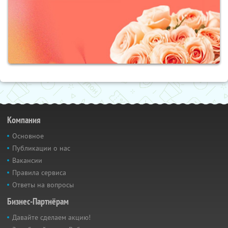
Компания
Основное
Публикации о нас
Вакансии
Правила сервиса
Ответы на вопросы
Бизнес-Партнёрам
Давайте сделаем акцию!