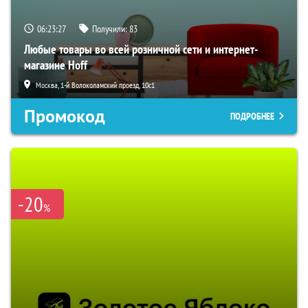
06:23:26
Получили:
83
Любые товары во всей розничной сети и интернет-
магазине Hoff
Москва, 1-й Волоколамский проезд, 10с1
Промокод
ПОДРОБНЕЕ
-20
%