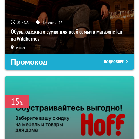
06:23:26
Получили:
32
Обувь, одежда и сумки для всей семьи в магазине kari
на Wildberries
Россия
Промокод
ПОДРОБНЕЕ
-15
%