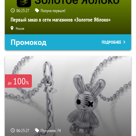
06:23:26
Получи первым!
Первый заказ в сети магазинов «Золотое Яблоко»
Россия
Промокод
ПОДРОБНЕЕ
100
%
до
06:23:26
Получили:
74