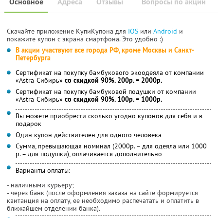
Основное
Адреса
Отзывы
Вопросы по акции
Скачайте приложение КупиКупона для
IOS
или
Android
и
покажите купон с экрана смартфона. Это удобно :)
В акции участвуют все города РФ, кроме Москвы и Санкт-
Петербурга
Сертификат на покупку бамбукового экоодеяла от компании
«Astra-Cибирь»
со скидкой 90%. 200р. = 2000р.
Сертификат на покупку бамбуковой подушки от компании
«Astra-Cибирь»
со скидкой 90%. 100р. = 1000р.
Вы можете приобрести сколько угодно купонов для себя и в
подарок
Один купон действителен для одного человека
Сумма, превышающая номинал (2000р. – для одеяла или 1000
р. – для подушки), оплачивается дополнительно
Варианты оплаты:
- наличными курьеру;
- через банк (после оформления заказа на сайте формируется
квитанция на оплату, ее необходимо распечатать и оплатить в
ближайшем отделении банка).