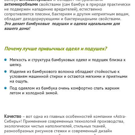
антимикробными
свойствами (сам бамбук в природе практически
не подвержен нападению вредителей), естественно
сопротивляется плесени, бактериям и другим неприятным вещам,
обладает дезодорирующими и бактерицидными свойствами.
Это делает бамбуковые подушки и одеяла идеальными для
вашего дома!
Почему лучше привычных одеял и подушек?
Мягкость и структура бамбуковых одеял и подушек близка к
шелку.
Изделия из бамбукового волокна обладают стойкостью к
условиям машинной стирки и остаются мягкими и приятными
на ощупь.
Под одеялом из бамбука очень комфортно спать жарким
летом и холодной зимой.
Качество
– вот одна из главных особенностей компании «Astra-
Cибирь»! Применение современных технологий производства,
экологически чистых наполнителей, стильных тканей,
разнообразных рисунков стежки и современный дизайн