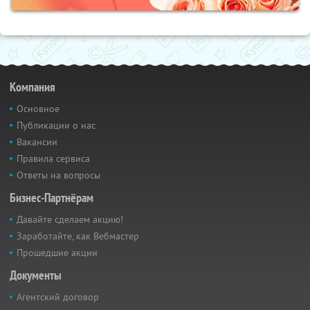
Компания
Основное
Публикации о нас
Вакансии
Правила сервиса
Ответы на вопросы
Бизнес-Партнёрам
Давайте сделаем акцию!
Заработайте, как Вебмастер
Прошедшие акции
Документы
Агентский договор