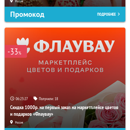
Россия
Промокод
ПОДРОБНЕЕ
-33
%
06:23:26
Получили:
18
Скидка 1000р. на первый заказ на маркетплейсе цветов
и подарков «Флаувау»
Россия