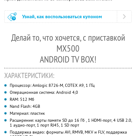
Узнай, как воспользоваться купоном
Делай то, что хочется, с приставкой
MX500
ANDROID TV BOX!
ХАРАКТЕРИСТИКИ:
Процессор: Amlogic 8726-M, COTEX A9, 1 ГГц
Операционная система: Android 4,0
RAM: 512 Мб
Nand Flash: 4GB
Материал: пластик
Расширение: карты памяти SD до 16 Гб , 1 HDMI-порт, 4 USB 2.0,
1 аудио-порт, 1 порт RJ45, 1 SD порт
Поддержка видео: форматы AVI, RMVB, MKV и FLV, поддержка