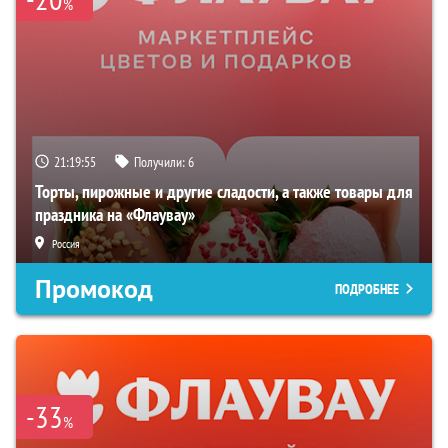
%
21:19:54
Получили:
6
Торты, пирожные и другие сладости, а также товары для
праздника на «Флаувау»
Россия
Промокод
ПОДРОБНЕЕ
-33
%