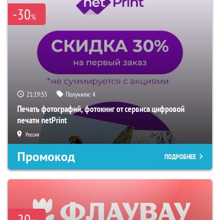
-30
%
21:19:54
Получили:
4
Печать фотографий, фотокниг от сервиса цифровой
печати netPrint
Россия
Промокод
ПОДРОБНЕЕ
-20