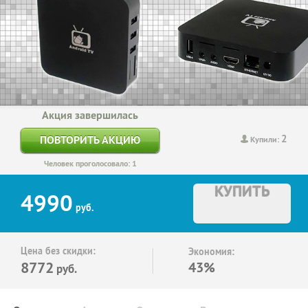
Акция завершилась
2
ПОВТОРИТЬ АКЦИЮ
Купили:
Человек проголосовало: 1
КУПИТЬ
4990
руб.
Цена без скидки:
Экономия:
8772
43%
руб.