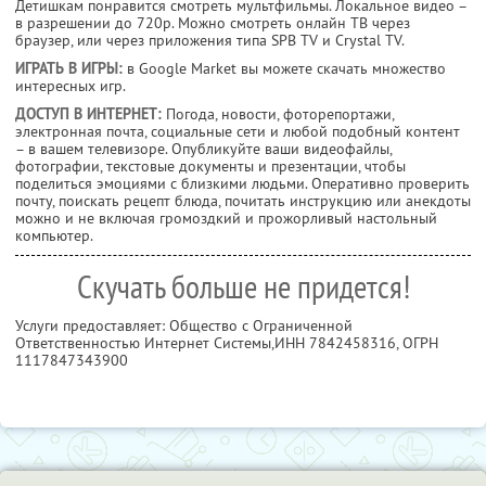
Детишкам понравится смотреть мультфильмы. Локальное видео –
в разрешении до 720p. Можно смотреть онлайн ТВ через
браузер, или через приложения типа SPB TV и Crystal TV.
ИГРАТЬ В ИГРЫ:
в Google Market вы можете скачать множество
интересных игр.
ДОСТУП В ИНТЕРНЕТ:
Погода, новости, фоторепортажи,
электронная почта, социальные сети и любой подобный контент
– в вашем телевизоре. Опубликуйте ваши видеофайлы,
фотографии, текстовые документы и презентации, чтобы
поделиться эмоциями с близкими людьми. Оперативно проверить
почту, поискать рецепт блюда, почитать инструкцию или анекдоты
можно и не включая громоздкий и прожорливый настольный
компьютер.
Скучать больше не придется!
Услуги предоставляет: Общество с Ограниченной
Ответственностью Интернет Системы,
ИНН 7842458316
, ОГРН
1117847343900