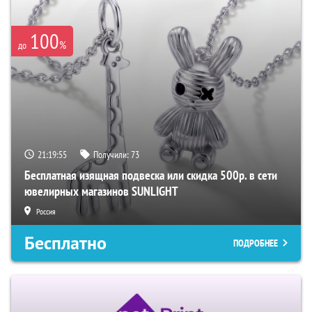
100
%
до
21:19:54
Получили:
73
Бесплатная изящная подвеска или скидка 500р. в сети
ювелирных магазинов SUNLIGHT
Россия
Бесплатно
ПОДРОБНЕЕ