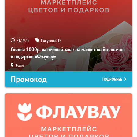
21:19:54
Получили:
18
Скидка 1000р. на первый заказ на маркетплейсе цветов
и подарков «Флаувау»
Россия
Промокод
ПОДРОБНЕЕ