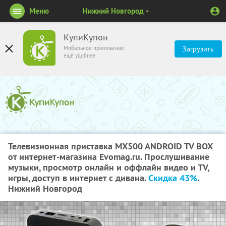
Меню
Нижний Новгород
КупиКупон
Мобильное приложение
Загрузить
ещё удобнее
Телевизионная приставка MX500 ANDROID TV BOX
от интернет-магазина Evomag.ru. Прослушивание
музыки, просмотр онлайн и оффлайн видео и ТV,
игры, доступ в интернет с дивана.
Скидка 43%
.
Нижний Новгород