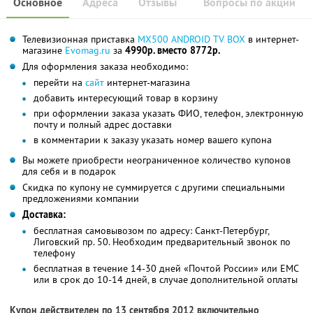
Основное
Адреса
Отзывы
Вопросы по акции
Телевизионная приставка
MX500 ANDROID TV BOX
в интернет-
магазине
Evomag.ru
за
4990р. вместо 8772р.
Для оформления заказа необходимо:
перейти на
сайт
интернет-магазина
добавить интересующий товар в корзину
при оформлении заказа указать ФИО, телефон, электронную
почту и полный адрес доставки
в комментарии к заказу указать номер вашего купона
Вы можете приобрести неограниченное количество купонов
для себя и в подарок
Скидка по купону не суммируется с другими специальными
предложениями компании
Доставка:
бесплатная самовывозом по адресу: Санкт-Петербург,
Лиговский пр. 50. Необходим предварительный звонок по
телефону
бесплатная в течение 14-30 дней «Почтой России» или ЕМС
или в срок до 10-14 дней, в случае дополнительной оплаты
Купон действителен по 13 сентября 2012 включительно