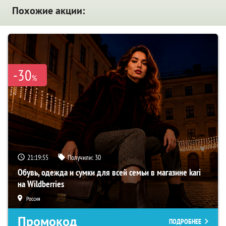
Похожие акции:
-30
%
21:19:54
Получили:
30
Обувь, одежда и сумки для всей семьи в магазине kari
на Wildberries
Россия
Промокод
ПОДРОБНЕЕ