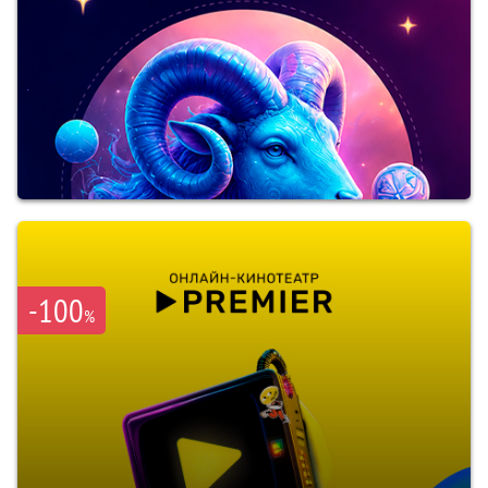
-100
%