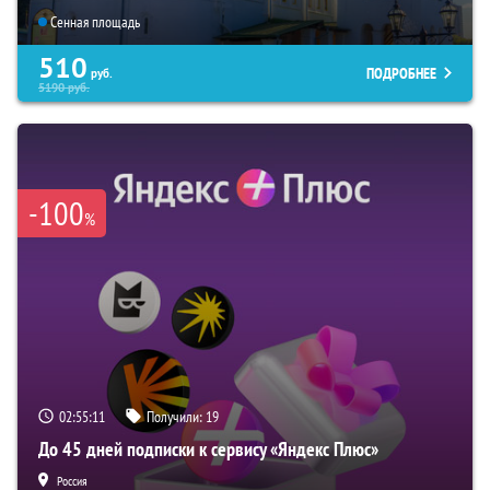
Сенная площадь
510
ПОДРОБНЕЕ
руб.
5190
руб.
-100
%
02:55:10
Получили:
19
До 45 дней подписки к сервису «Яндекс Плюс»
Россия