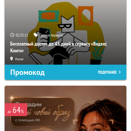
02:55:10
Получи первым!
Бесплатный доступ до 45 дней к сервису «Яндекс
Книги»
Россия
Промокод
ПОДРОБНЕЕ
64
%
до