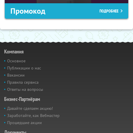
Промокод
ПОДРОБНЕЕ
Компания
Основное
Публикации о нас
Вакансии
Правила сервиса
Ответы на вопросы
Бизнес-Партнёрам
Давайте сделаем акцию!
Заработайте, как Вебмастер
Прошедшие акции
Документы