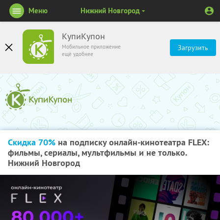
Меню
Нижний Новгород
КупиКупон
Мобильное приложение
Загрузить
ещё удобнее
Скидка 70%
на подписку онлайн-кинотеатра FLEX:
фильмы, сериалы, мультфильмы и не только.
Нижний Новгород