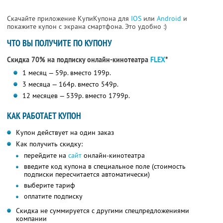
Скачайте приложение КупиКупона для
IOS
или
Android
и
покажите купон с экрана смартфона. Это удобно :)
ЧТО ВЫ ПОЛУЧИТЕ ПО КУПОНУ
Скидка 70% на подписку онлайн-кинотеатра
FLEX
*
1 месяц — 59р. вместо 199р.
3 месяца — 164р. вместо 549р.
12 месяцев — 539р. вместо 1799р.
КАК РАБОТАЕТ КУПОН
Купон действует на один заказ
Как получить скидку:
перейдите на
сайт
онлайн-кинотеатра
введите код купона в специальное поле (стоимость
подписки пересчитается автоматически)
выберите тариф
оплатите подписку
Скидка не суммируется с другими спецпредложениями
компании