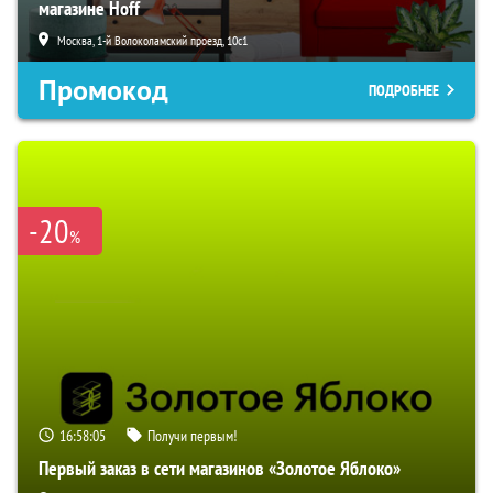
магазине Hoff
Москва, 1-й Волоколамский проезд, 10с1
Промокод
ПОДРОБНЕЕ
-20
%
16:58:03
Получи первым!
Первый заказ в сети магазинов «Золотое Яблоко»