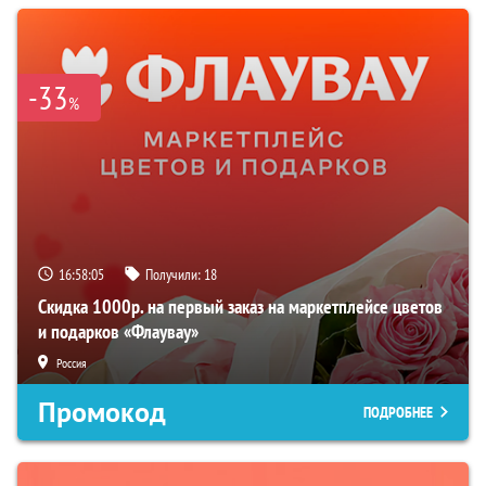
-33
%
16:58:03
Получили:
18
Скидка 1000р. на первый заказ на маркетплейсе цветов
и подарков «Флаувау»
Россия
Промокод
ПОДРОБНЕЕ