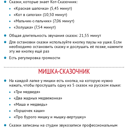
Сказки, которые знает Кот-Сказочник:
«Красная шапочка» (5,45 минут)
«Кот в сапогах» (10,50 минут)
«Мальчик-с-пальчик» (7,06 минут)
«Золушка» (7,54 минут)
Общая длительность звучания сказок: 21,55 минут
Для остановки сказки используйте кнопку паузы на ушке. Если
необходимо остановить сказку и дослушать её позже, нажмите
эту же кнопку ещё раз
Есть регулировка громкости
МИШКА-СКАЗОЧНИК
На каждой лапке у мишки есть кнопка, на которую нужно
нажать, чтобы прослушать одну из 5 сказок на русском языке:
«Три медведя»
«Два жадных медвежонка»
«Маша и медведь»
«Горшочек каши»
«Про бурого мишку и мышку-вертушку»
Сказки записаны на студии звукозаписи профессиональным