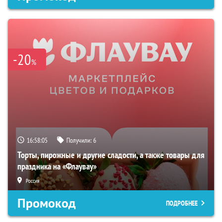
-20
%
16:58:03
Получили:
6
Торты, пирожные и другие сладости, а также товары для
праздника на «Флаувау»
Россия
Промокод
ПОДРОБНЕЕ