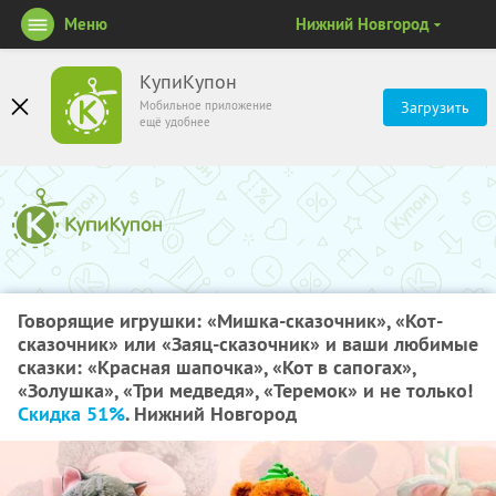
Меню
Нижний Новгород
КупиКупон
Мобильное приложение
Загрузить
ещё удобнее
Говорящие игрушки: «Мишка-сказочник», «Кот-
сказочник» или «Заяц-сказочник» и ваши любимые
сказки: «Красная шапочка», «Кот в сапогах»,
«Золушка», «Три медведя», «Теремок» и не только!
Скидка 51%
. Нижний Новгород