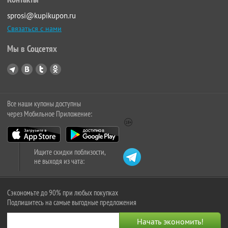
sprosi@kupikupon.ru
Связаться с нами
Мы в Соцсетях
Все наши купоны доступны
через Мобильное Приложение:
Ищите скидки поблизости,
не выходя из чата:
Сэкономьте до 90% при любых покупках
Подпишитесь на самые выгодные предложения