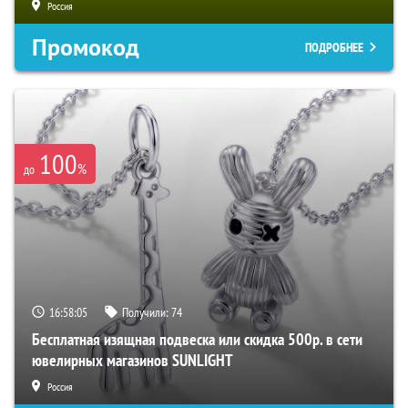
Россия
Промокод
ПОДРОБНЕЕ
100
%
до
16:58:03
Получили:
74
Бесплатная изящная подвеска или скидка 500р. в сети
ювелирных магазинов SUNLIGHT
Россия