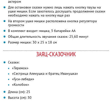
актером
Для остановки сказки нужно лишь нажать кнопку паузы на
ушке мишки. Если захотелось дослушать продолжение сказки
необходимо нажать на кнопку еще раз
На втором ушке мишки расположена кнопка регулятора
громкости
В комплект входит: мишка, 3 батарейки АА
Общая длительность звучания сказок: 25,60 минут
Размер мишки: 30 х 25 х 18 см
ЗАЯЦ-СКАЗОЧНИК
Сказки:
«Теремок»
«Сестрица Аленушка и братец Иванушка»
«Гуси-лебеди»
«Колобок»
Длина (см): 25
Высота (см): 30