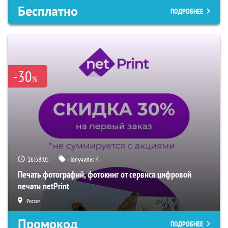
Бесплатно
ПОДРОБНЕЕ
-30
%
16:58:03
Получили:
4
Печать фотографий, фотокниг от сервиса цифровой
печати netPrint
Россия
Промокод
ПОДРОБНЕЕ