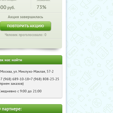
Экономия:
400
73%
руб.
Акция завершилась
ПОВТОРИТЬ АКЦИЮ
Человек проголосовало: 0
ак нас найти
, Москва, ул. Миклухо-Маклая, 57-2
+7 (968) 689-10-18+7 (968) 808-23-25
(прием заказов)
Ежедневно с 9:00 до 21:00
 партнере: