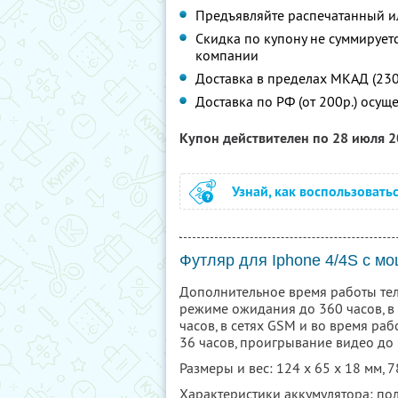
Предъявляйте распечатанный и
Скидка по купону не суммируе
компании
Доставка в пределах МКАД (230р
Доставка по РФ (от 200р.) осуще
Купон действителен по 28 июля 
Узнай, как воспользовать
Футляр для Iphone 4/4S c 
Дополнительное время работы тел
режиме ожидания до 360 часов, в 
часов, в сетях GSM и во время ра
36 часов, проигрывание видео до 
Размеры и вес: 124 х 65 х 18 мм, 7
Характеристики аккумулятора: поли