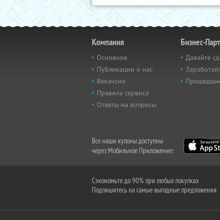
Компания
Бизнес-Пар
Основное
Давайте сд
Публикации о нас
Заработайт
Вакансии
Прошедши
Правила сервиса
Ответы на вопросы
Все наши купоны доступны
через Мобильное Приложение:
Сэкономьте до 90% при любых покупках
Подпишитесь на самые выгодные предложения