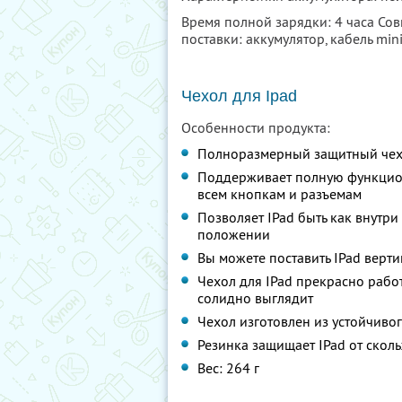
Время полной зарядки: 4 часа Совм
поставки: аккумулятор, кабель min
Чехол для Ipad
Особенности продукта:
Полноразмерный защитный чехол
Поддерживает полную функциона
всем кнопкам и разъемам
Позволяет IPad быть как внутри
положении
Вы можете поставить IPad верт
Чехол для IPad прекрасно рабо
солидно выглядит
Чехол изготовлен из устойчиво
Резинка защищает IPad от скол
Вес: 264 г