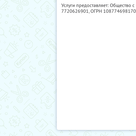
Услуги предоставляет: Общество с
7720626901
, ОГРН 10877469817