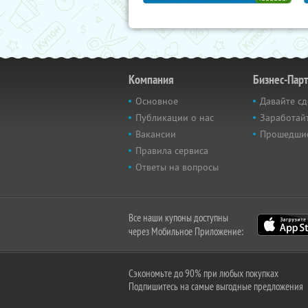
Компания
Бизнес-Пар
Основное
Давайте сд
Публикации о нас
Заработайт
Вакансии
Прошедши
Правила сервиса
Ответы на вопросы
Все наши купоны доступны
через Мобильное Приложение:
Сэкономьте до 90% при любых покупках
Подпишитесь на самые выгодные предложения