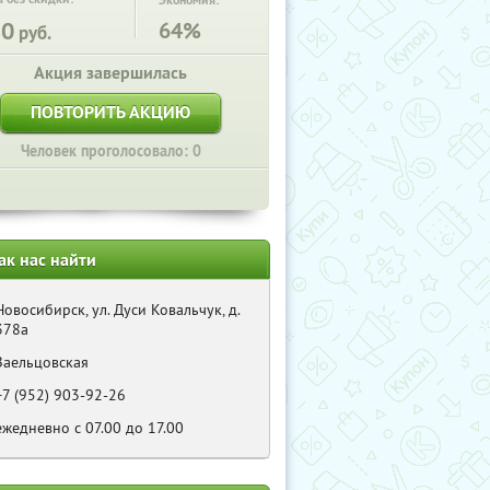
Экономия:
80
64%
руб.
Акция завершилась
ПОВТОРИТЬ АКЦИЮ
Человек проголосовало: 0
ак нас найти
Новосибирск, ул. Дуси Ковальчук, д.
378а
Заельцовская
+7 (952) 903-92-26
ежедневно с 07.00 до 17.00