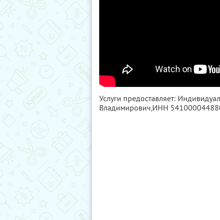
Услуги предоставляет: Индивиду
Владимирович,
ИНН 54100004488