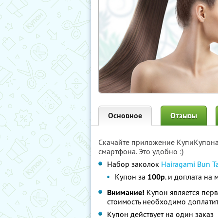
Основное
Отзывы
Скачайте приложение КупиКупон
смартфона. Это удобно :)
Набор заколок
Hairagami Bun Ta
Купон за
100р
. и доплата на 
Внимание!
Купон является пер
стоимость необходимо доплатит
Купон действует на один заказ