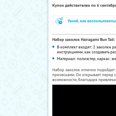
Купон действителен по 6 сентябр
Узнай, как воспользовать
Набор заколок Hairagami Bun Tail:
В комплект входят: 2 заколки р
инструкциями, как создавать р
Материал: полиэстер, каркас: ж
Набор заколок отлично подойдет д
прическами. Он открывает перед 
возможности, благодаря привлекат