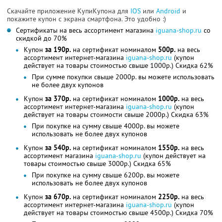
Скачайте приложение КупиКупона для
IOS
или
Android
и
покажите купон с экрана смартфона. Это удобно :)
Сертификаты на весь ассортимент магазина
iguana-shop.ru
со
скидкой до 70%
Купон
за 190р.
на сертификат номиналом
500р.
на весь
ассортимент интернет-магазина
iguana-shop.ru
(купон
действует на товары стоимостью свыше 1000р.) Скидка 62%
При сумме покупки свыше 2000р. вы можете использовать
не более двух купонов
Купон
за 370р.
на сертификат номиналом
1000р.
на весь
ассортимент интернет-магазина
iguana-shop.ru
(купон
действует на товары стоимости свыше 2000р.) Скидка 63%
При покупке на сумму свыше 4000р. вы можете
использовать не более двух купонов
Купон
за 540р.
на сертификат номиналом
1550р.
на весь
ассортимент магазина
iguana-shop.ru
(купон действует на
товары стоимостью свыше 3000р.) Скидка 65%
При покупке на сумму свыше 6200р. вы можете
использовать не более двух купонов
Купон
за 670р.
на сертификат номиналом
2250р.
на весь
ассортимент интернет-магазина
iguana-shop.ru
(купон
действует на товары стоимостью свыше 4500р.) Скидка 70%