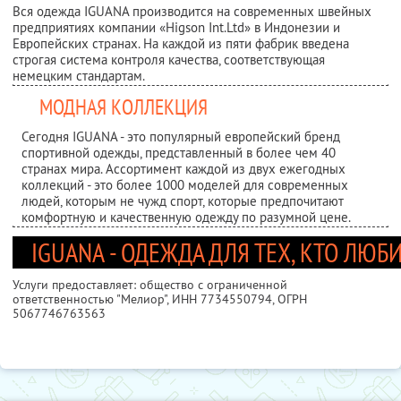
Вся одежда IGUANA производится на современных швейных
предприятиях компании «Higson Int.Ltd» в Индонезии и
Европейских странах. На каждой из пяти фабрик введена
строгая система контроля качества, соответствующая
немецким стандартам.
МОДНАЯ КОЛЛЕКЦИЯ
Сегодня IGUANA - это популярный европейский бренд
спортивной одежды, представленный в более чем 40
странах мира. Ассортимент каждой из двух ежегодных
коллекций - это более 1000 моделей для современных
людей, которым не чужд спорт, которые предпочитают
комфортную и качественную одежду по разумной цене.
IGUANA - ОДЕЖДА ДЛЯ ТЕХ, КТО ЛЮБ
Услуги предоставляет: общество с ограниченной
ответственностью "Мелиор",
ИНН 7734550794
, ОГРН
5067746763563