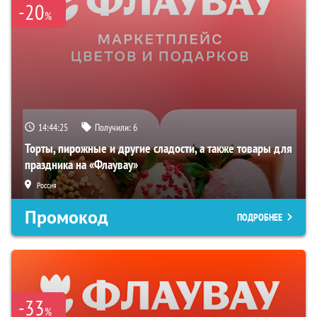
-20
%
14:44:24
Получили:
6
Торты, пирожные и другие сладости, а также товары для
праздника на «Флаувау»
Россия
Промокод
ПОДРОБНЕЕ
-33
%