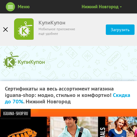
Меню
Нижний Новгород
КупиКупон
Мобильное приложение
Загрузить
ещё удобнее
Сертификаты на весь ассортимент магазина
iguana-shop: модно, стильно и комфортно!
Скидка
до 70%
. Нижний Новгород