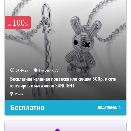
100
%
до
14:44:24
Получили:
73
Бесплатная изящная подвеска или скидка 500р. в сети
ювелирных магазинов SUNLIGHT
Россия
Бесплатно
ПОДРОБНЕЕ