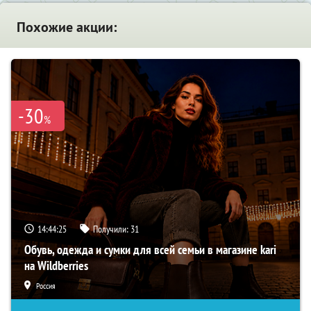
Похожие акции:
-30
%
14:44:24
Получили:
31
Обувь, одежда и сумки для всей семьи в магазине kari
на Wildberries
Россия