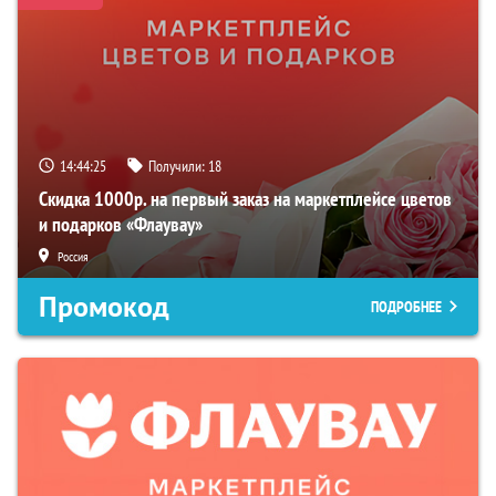
14:44:24
Получили:
18
Скидка 1000р. на первый заказ на маркетплейсе цветов
и подарков «Флаувау»
Россия
Промокод
ПОДРОБНЕЕ