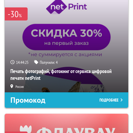
-30
%
14:44:24
Получили:
4
Печать фотографий, фотокниг от сервиса цифровой
печати netPrint
Россия
Промокод
ПОДРОБНЕЕ