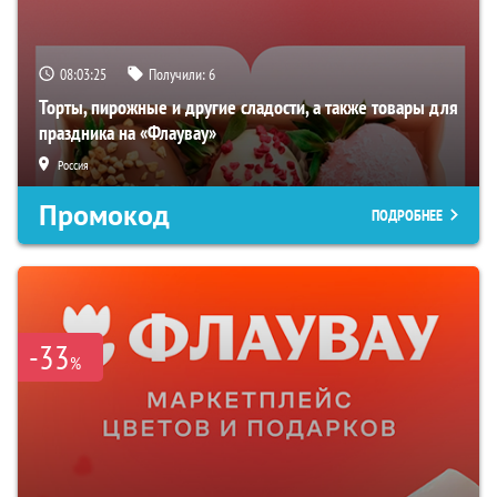
08:03:24
Получили:
6
Торты, пирожные и другие сладости, а также товары для
праздника на «Флаувау»
Россия
Промокод
ПОДРОБНЕЕ
-33
%