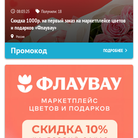
08:03:24
Получили:
18
Скидка 1000р. на первый заказ на маркетплейсе цветов
и подарков «Флаувау»
Россия
Промокод
ПОДРОБНЕЕ