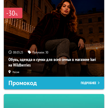
-30
%
08:03:24
Получили:
30
Обувь, одежда и сумки для всей семьи в магазине kari
на Wildberries
Россия
Промокод
ПОДРОБНЕЕ