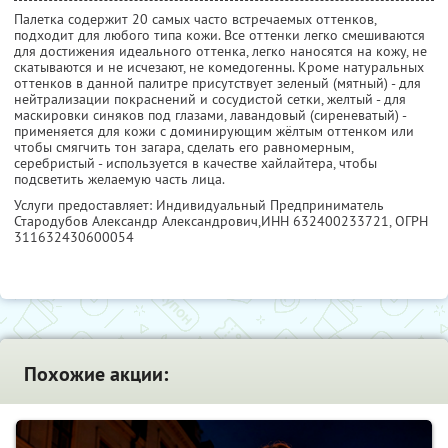
Палетка содержит 20 самых часто встречаемых оттенков,
подходит для любого типа кожи. Все оттенки легко смешиваются
для достижения идеального оттенка, легко наносятся на кожу, не
скатываются и не исчезают, не комедогенны. Кроме натуральных
оттенков в данной палитре присутствует зеленый (мятный) - для
нейтрализации покраснений и сосудистой сетки, желтый - для
маскировки синяков под глазами, лавандовый (сиреневатый) -
применяется для кожи с доминирующим жёлтым оттенком или
чтобы смягчить тон загара, сделать его равномерным,
серебристый - используется в качестве хайлайтера, чтобы
подсветить желаемую часть лица.
Услуги предоставляет: Индивидуальный Предприниматель
Стародубов Александр Александрович,
ИНН 632400233721
, ОГРН
311632430600054
Похожие акции: