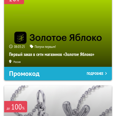
08:03:24
Получи первым!
Первый заказ в сети магазинов «Золотое Яблоко»
Россия
Промокод
ПОДРОБНЕЕ
100
%
до