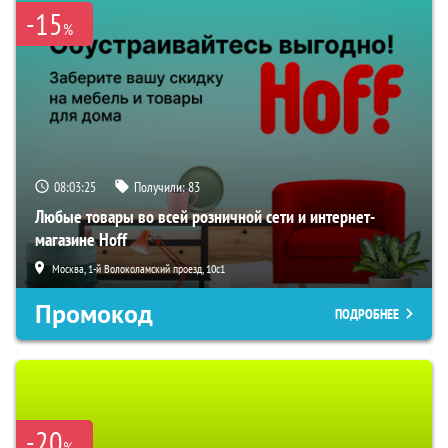
-15
%
08:03:24
Получили:
83
Любые товары во всей розничной сети и интернет-
магазине Hoff
Москва, 1-й Волоколамский проезд, 10с1
Промокод
ПОДРОБНЕЕ
-20
%