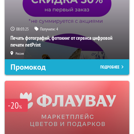
08:03:24
Получили:
4
Печать фотографий, фотокниг от сервиса цифровой
печати netPrint
Россия
Промокод
ПОДРОБНЕЕ
-20
%