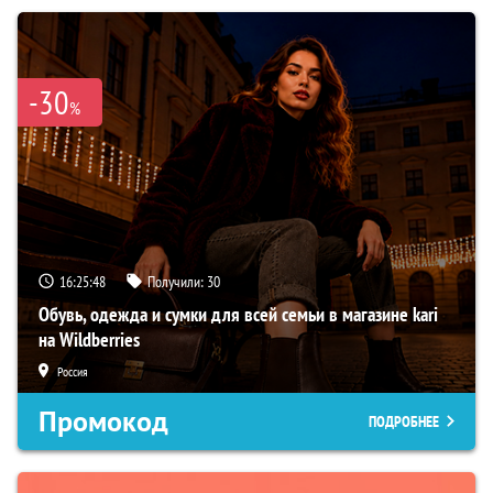
-30
%
16:25:48
Получили:
30
Обувь, одежда и сумки для всей семьи в магазине kari
на Wildberries
Россия
Промокод
ПОДРОБНЕЕ