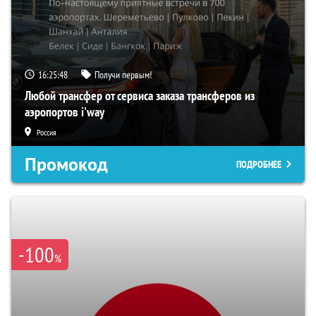
16:25:48
Получи первым!
Любой трансфер от сервиса заказа трансферов из
аэропортов i'way
Россия
Промокод
ПОДРОБНЕЕ
-100
%