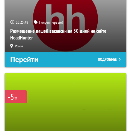
16:25:48
Получи первым!
Размещение вашей вакансии на 30 дней на сайте
HeadHunter
Россия
Перейти
ПОДРОБНЕЕ
-5
%