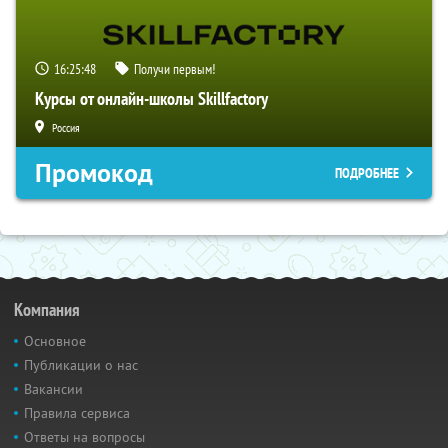
16:25:48
Получи первым!
Курсы от онлайн-школы Skillfactory
Россия
Промокод
ПОДРОБНЕЕ
Компания
Основное
Публикации о нас
Вакансии
Правила сервиса
Ответы на вопросы