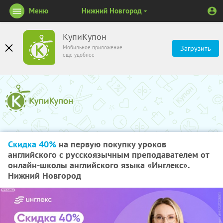
Меню
Нижний Новгород
КупиКупон
Мобильное приложение
Загрузить
ещё удобнее
Скидка 40%
на первую покупку уроков
английского с русскоязычным преподавателем от
онлайн-школы английского языка «Инглекс».
Нижний Новгород