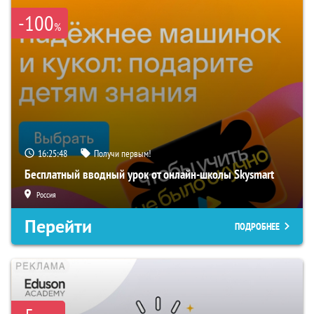
-100
%
16:25:48
Получи первым!
Бесплатный вводный урок от онлайн-школы Skysmart
Россия
Перейти
ПОДРОБНЕЕ