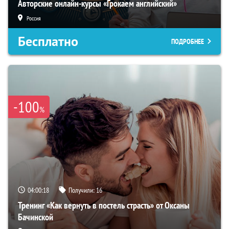
Авторские онлайн-курсы «Грокаем английский»
Россия
Бесплатно
ПОДРОБНЕЕ
-100
%
04:00:18
Получили:
16
Тренинг «Как вернуть в постель страсть» от Оксаны
Бачинской