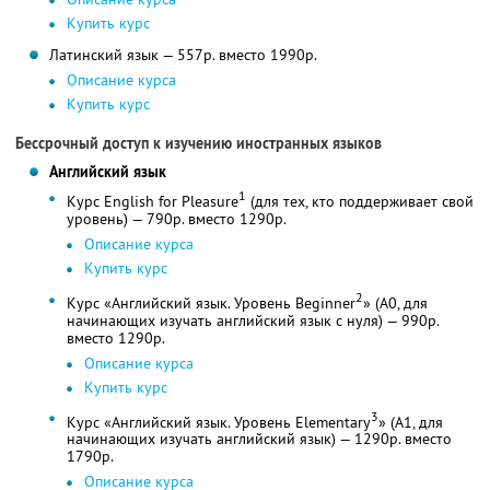
Купить курс
Латинский язык — 557р. вместо 1990р.
Описание курса
Купить курс
Бессрочный доступ к изучению иностранных языков
Английский язык
1
Курс English for Pleasure
(для тех, кто поддерживает свой
уровень) — 790р. вместо 1290р.
Описание курса
Купить курс
2
Курс «Английский язык. Уровень Beginner
» (A0, для
начинающих изучать английский язык с нуля) — 990р.
вместо 1290р.
Описание курса
Купить курс
3
Курс «Английский язык. Уровень Elementary
» (A1, для
начинающих изучать английский язык) — 1290р. вместо
1790р.
Описание курса