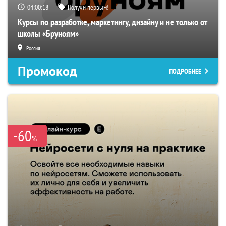
04:00:18
Получи первым!
Курсы по разработке, маркетингу, дизайну и не только от
школы «Бруноям»
Россия
Промокод
ПОДРОБНЕЕ
-60
%