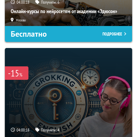
04:00:18
Получили:
6
Онлайн-курсы по нейросетям от академии «Эдюсон»
Москва
Бесплатно
ПОДРОБНЕЕ
-15
%
04:00:18
Получили:
4