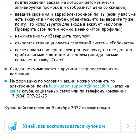
подтверждения заказа, на которой автоматически
активируется промокод и отобразится цена со скидкой)
введите свое имя и адрес электронной почты (если у вас уже
есть аккаунт в «Иноклубе», убедитесь, что вы вводите ту же
почту, что используется для входа в аккаунт, как логин.
Проверить свой логин можно в меню «Мой профиль»)
нажмите кнопку «Завершить покупку»
откроется страница оплаты платежной системы «Робокасса»
после оплаты проверьте электронную почту, на нее должно
прийти письмо с логином и паролем (иногда письмо
попадает в папку «Спам»)
Скидка не суммируется с другими спецпредложениями
компании
Информацию по условиям акции можно уточнить по
электронной почте
kupikupon_support@inoclub.ru
, чатах на
сайте
клуба, социальных сетях или по телефону компании:
+7 (904) 397-22-23
Купон действителен по 9 ноября 2022 включительно
Узнай, как воспользоваться купоном