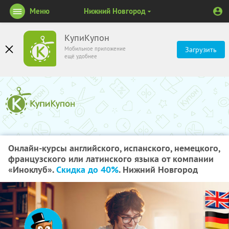
Меню
Нижний Новгород
КупиКупон
Мобильное приложение
Загрузить
ещё удобнее
Онлайн-курсы английского, испанского, немецкого,
французского или латинского языка от компании
«Иноклуб».
Скидка до 40%
. Нижний Новгород