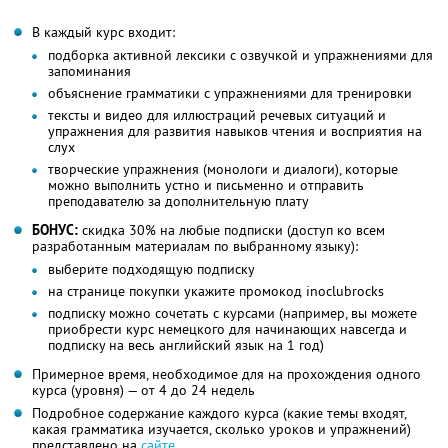
В каждый курс входит:
подборка активной лексики с озвучкой и упражнениями для
запоминания
объяснение грамматики с упражнениями для тренировки
тексты и видео для иллюстраций речевых ситуаций и
упражнения для развития навыков чтения и восприятия на
слух
творческие упражнения (монологи и диалоги), которые
можно выполнить устно и письменно и отправить
преподавателю за дополнительную плату
БОНУС:
скидка 30% на любые подписки (доступ ко всем
разработанным материалам по выбранному языку):
выберите подходящую подписку
на странице покупки укажите промокод inoclubrocks
подписку можно сочетать с курсами (например, вы можете
приобрести курс немецкого для начинающих навсегда и
подписку на весь английский язык на 1 год)
Примерное время, необходимое для на прохождения одного
курса (уровня) — от 4 до 24 недель
Подробное содержание каждого курса (какие темы входят,
какая грамматика изучается, сколько уроков и упражнений)
представлено на
сайте