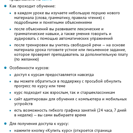
Как проходит обучение:
в каждом уроке вы изучаете небольшую порцию нового
материала (слова, грамматику, правила чтения) с
подробными и понятными объяснениями
после объяснений вы развиваете лексические и
грамматические навыки, а также умения говорить и
аудировать с помощью автоматических упражнений
после тренировки вы учитесь свободной речи — на основе
материала урока готовите устное или письменное задание,
которое проверяет преподаватель за дополнительную плату
(по желанию)
Особенности курсов:
доступ к курсам предоставляется навсегда
вы можете обратиться в поддержку с просьбой обнулить
прогресс по курсу или теме
курс подходит как взрослым, так и старшеклассникам
сайт адаптирован для обучения с компьютера и мобильных
устройств
есть возможность гибкого графика занятий (24 часа, 7 дней
в неделю) — вы сами выбираете время
Для получения доступа к курсу:
нажмите кнопку «Купить курс» (откроется страница