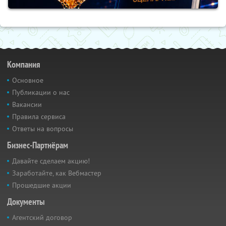
Компания
Основное
Публикации о нас
Вакансии
Правила сервиса
Ответы на вопросы
Бизнес-Партнёрам
Давайте сделаем акцию!
Заработайте, как Вебмастер
Прошедшие акции
Документы
Агентский договор