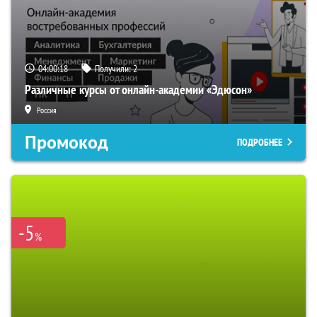
04:00:18
Получили:
2
Различные курсы от онлайн-академии «Эдюсон»
Россия
Промокод
ПОДРОБНЕЕ
-5
%