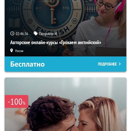
02:46:35
Получили:
4
Авторские онлайн-курсы «Грокаем английский»
Россия
Бесплатно
ПОДРОБНЕЕ
-100
%