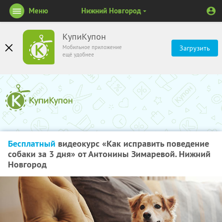
Меню
Нижний Новгород
КупиКупон
Мобильное приложение
Загрузить
ещё удобнее
Бесплатный
видеокурс «Как исправить поведение
собаки за 3 дня» от Антонины Зимаревой. Нижний
Новгород