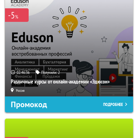
-5
%
02:46:35
Получили:
2
Различные курсы от онлайн-академии «Эдюсон»
Россия
Промокод
ПОДРОБНЕЕ