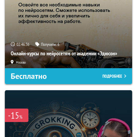
02:46:35
Получили:
6
Онлайн-курсы по нейросетям от академии «Эдюсон»
Москва
Бесплатно
ПОДРОБНЕЕ
-15
%