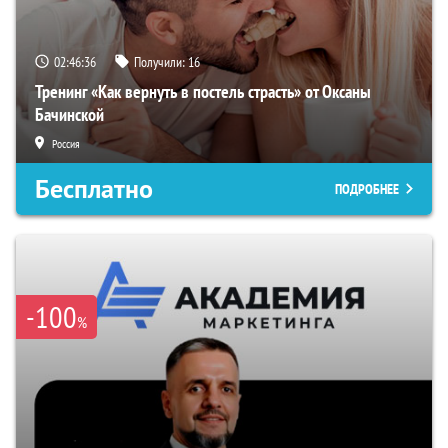
02:46:35
Получили:
16
Тренинг «Как вернуть в постель страсть» от Оксаны
Бачинской
Россия
Бесплатно
ПОДРОБНЕЕ
-100
%