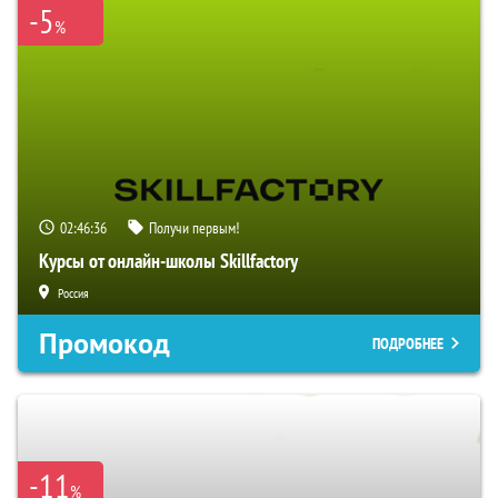
-5
%
02:46:35
Получи первым!
Курсы от онлайн-школы Skillfactory
Россия
Промокод
ПОДРОБНЕЕ
-11
%