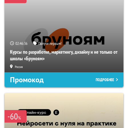
02:46:35
Получи первым!
Курсы по разработке, маркетингу, дизайну и не только от
школы «Бруноям»
Россия
Промокод
ПОДРОБНЕЕ
-60
%