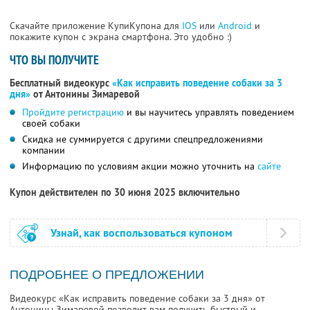
Скачайте приложение КупиКупона для
IOS
или
Android
и
покажите купон с экрана смартфона. Это удобно :)
ЧТО ВЫ ПОЛУЧИТЕ
Бесплатный видеокурс
«Как исправить поведение собаки за 3
дня»
от Антонины Зимаревой
Пройдите регистрацию
и вы научитесь управлять поведением
своей собаки
Скидка не суммируется с другими спецпредложениями
компании
Информацию по условиям акции можно уточнить на
сайте
Купон действителен по 30 июня 2025 включительно
Узнай, как воспользоваться купоном
ПОДРОБНЕЕ О ПРЕДЛОЖЕНИИ
Видеокурс «Как исправить поведение собаки за 3 дня» от
Антонины Зимаревой позволит вам получить быстрый и