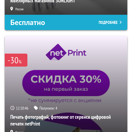
ювелирных магазинов SUNLIGHT
Россия
Бесплатно
ПОДРОБНЕЕ
-30
%
12:10:45
Получили:
4
Печать фотографий, фотокниг от сервиса цифровой
печати netPrint