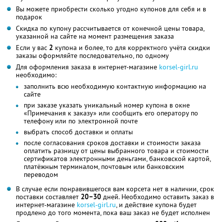
Вы можете приобрести сколько угодно купонов для себя и в
подарок
Скидка по купону рассчитывается от конечной цены товара,
указанной на сайте на момент размещения заказа
Если у вас
2
купона и более, то для корректного учёта скидки
заказы оформляйте последовательно, по одному
Для оформления заказа в интернет-магазине
korsel-girl.ru
необходимо:
заполнить всю необходимую контактную информацию на
сайте
при заказе указать уникальный номер купона в окне
«Примечания к заказу» или сообщить его оператору по
телефону или по электронной почте
выбрать способ доставки и оплаты
после согласования сроков доставки и стоимости заказа
оплатить разницу от цены выбранного товара и стоимости
сертификатов электронными деньгами, банковской картой,
платёжным терминалом, почтовым или банковским
переводом
В случае если понравившегося вам корсета нет в наличии, срок
поставки составляет
20–30
дней. Необходимо оставить заказ в
интернет-магазине
korsel-girl.ru
, и действие купона будет
продлено до того момента, пока ваш заказ не будет исполнен