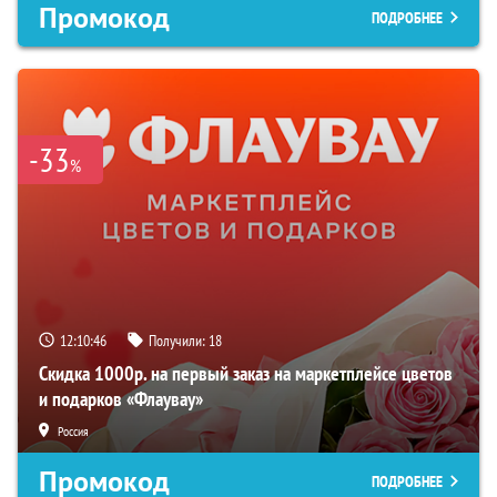
Промокод
ПОДРОБНЕЕ
-33
%
12:10:45
Получили:
18
Скидка 1000р. на первый заказ на маркетплейсе цветов
и подарков «Флаувау»
Россия
Промокод
ПОДРОБНЕЕ