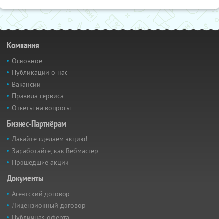
Компания
Основное
Публикации о нас
Вакансии
Правила сервиса
Ответы на вопросы
Бизнес-Партнёрам
Давайте сделаем акцию!
Заработайте, как Вебмастер
Прошедшие акции
Документы
Агентский договор
Лицензионный договор
Публичная оферта