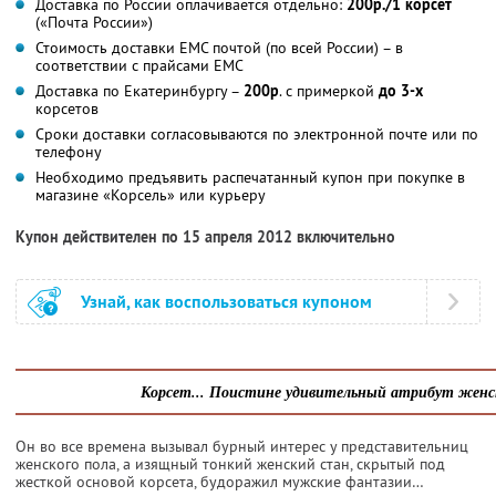
Доставка по России оплачивается отдельно:
200р./1 корсет
(«Почта России»)
Стоимость доставки ЕМС почтой (по всей России) – в
соответствии с прайсами ЕМС
Доставка по Екатеринбургу –
200р
. с примеркой
до 3-х
корсетов
Сроки доставки согласовываются по электронной почте или по
телефону
Необходимо предъявить распечатанный купон при покупке в
магазине «Корсель» или курьеру
Купон действителен по 15 апреля 2012 включительно
Узнай, как воспользоваться купоном
Корсет... Поистине удивительный атрибут женск
Он во все времена вызывал бурный интерес у представительниц
женского пола, а изящный тонкий женский стан, скрытый под
жесткой основой корсета, будоражил мужские фантазии…