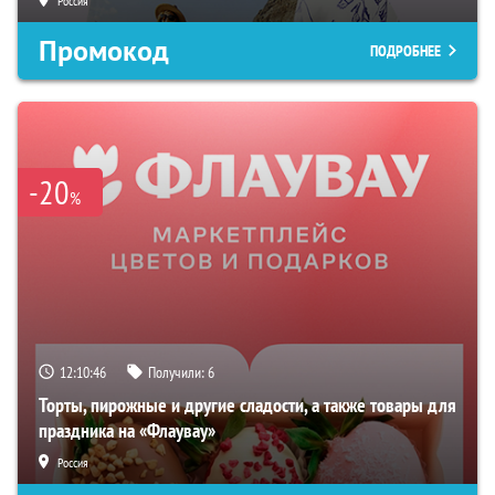
Россия
Промокод
ПОДРОБНЕЕ
-20
%
12:10:45
Получили:
6
Торты, пирожные и другие сладости, а также товары для
праздника на «Флаувау»
Россия