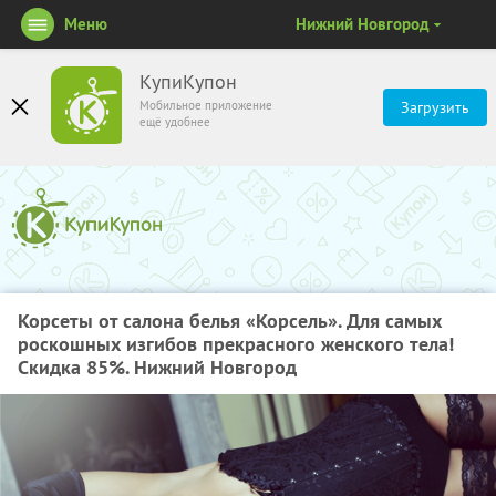
Меню
Нижний Новгород
КупиКупон
Мобильное приложение
Загрузить
ещё удобнее
Корсеты от салона белья «Корсель». Для самых
роскошных изгибов прекрасного женского тела!
Скидка 85%. Нижний Новгород