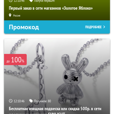
12:10:45
Получи первым!
Первый заказ в сети магазинов «Золотое Яблоко»
Россия
Промокод
ПОДРОБНЕЕ
100
%
до
12:10:45
Получили:
80
Бесплатная изящная подвеска или скидка 500р. в сети