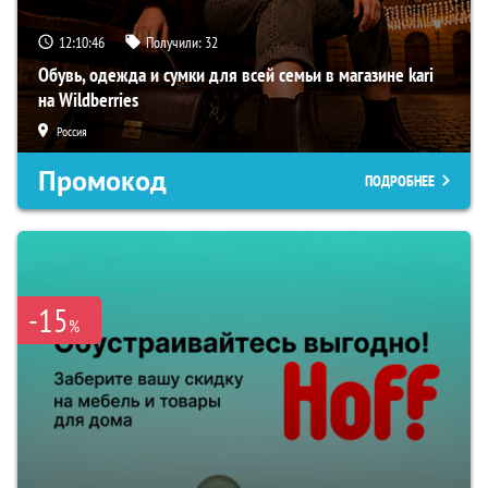
12:10:45
Получили:
32
Обувь, одежда и сумки для всей семьи в магазине kari
на Wildberries
Россия
Промокод
ПОДРОБНЕЕ
-15
%