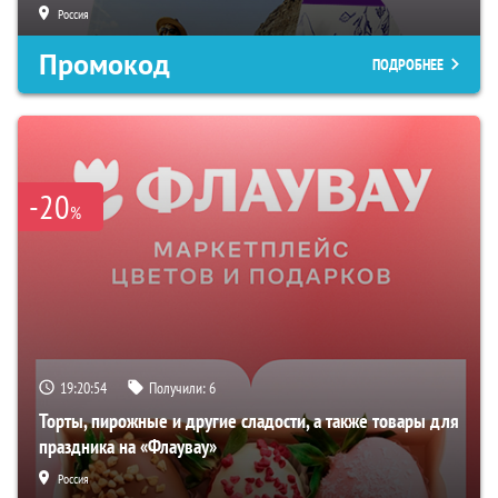
Россия
Промокод
ПОДРОБНЕЕ
-20
%
19:20:53
Получили:
6
Торты, пирожные и другие сладости, а также товары для
праздника на «Флаувау»
Россия