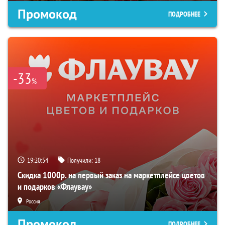
Промокод
ПОДРОБНЕЕ
-33
%
19:20:53
Получили:
18
Скидка 1000р. на первый заказ на маркетплейсе цветов
и подарков «Флаувау»
Россия
Промокод
ПОДРОБНЕЕ