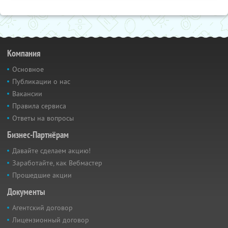
Компания
Основное
Публикации о нас
Вакансии
Правила сервиса
Ответы на вопросы
Бизнес-Партнёрам
Давайте сделаем акцию!
Заработайте, как Вебмастер
Прошедшие акции
Документы
Агентский договор
Лицензионный договор