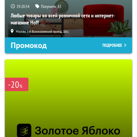
19:20:53
Получили:
83
Любые товары во всей розничной сети и интернет-
магазине Hoff
Москва, 1-й Волоколамский проезд, 10с1
Промокод
ПОДРОБНЕЕ
-20
%