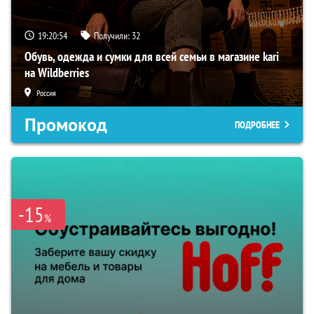
19:20:53
Получили:
32
Обувь, одежда и сумки для всей семьи в магазине kari
на Wildberries
Россия
Промокод
ПОДРОБНЕЕ
-15
%