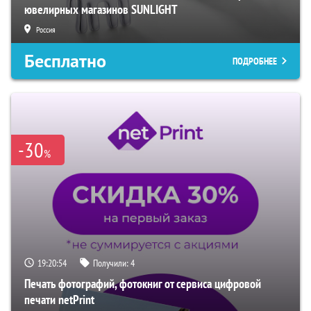
ювелирных магазинов SUNLIGHT
Россия
Бесплатно
ПОДРОБНЕЕ
-30
%
19:20:53
Получили:
4
Печать фотографий, фотокниг от сервиса цифровой
печати netPrint