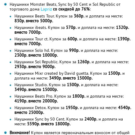
Наушники Monster Beats, Sync by 50 Cent и Sol Republic от
торгового дома
Lapriz
со скидкой до 76%
:
Наушники Beats Tour. Купон за
360р.
и доплата на месте:
830р. вместо 5000р.
Наушники ibeats. Купон за
570р.
и доплата на месте:
1320р.
вместо 7000р.
Наушники Tour ct. Купон за
600р.
и доплата на месте:
1390р.
вместо 7000р.
Наушники Solo hd. Купон за
990р.
и доплата на месте:
2300р. вместо 10000р.
Наушники Sol Republic. Купон за
1260р.
и доплата на месте:
2930р. вместо 9000р.
Наушники Mixr created by David guetta. Купон за
1500р.
и
доплата на месте:
3490р. вместо 15000р.
Наушники Studio. Купон за
1500р.
и доплата на месте:
3490р. вместо 15000р.
Наушники Beats Pro. Купон за
1800р.
и доплата на месте:
4190р. вместо 20000р.
Наушники Detox. Купон за
1950р.
и доплата на месте:
4540р.
вместо 25000р.
Наушники Sync by 50 Cent. Купон за
2400р.
и доплата на
месте:
5590р. вместо 18000р.
Внимание!
Купон является первоначальным взносом от общей