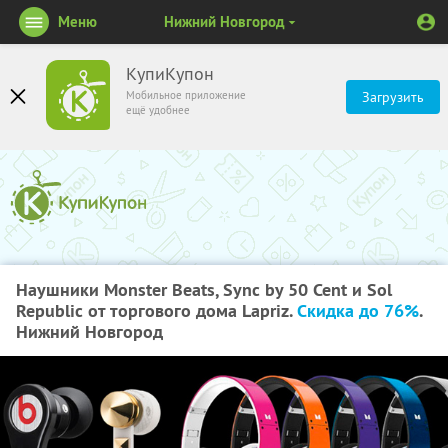
Меню
Нижний Новгород
КупиКупон
Мобильное приложение
Загрузить
ещё удобнее
Наушники Monster Beats, Sync by 50 Cent и Sol
Republic от торгового дома Lapriz.
Скидка до 76%
.
Нижний Новгород