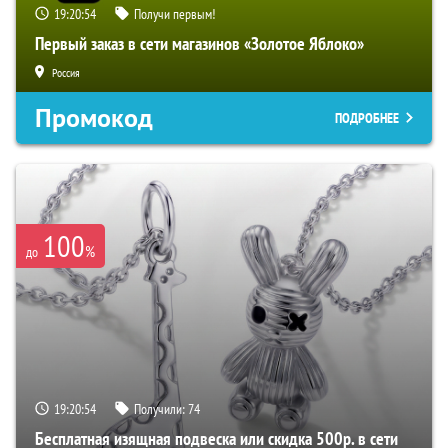
19:20:53
Получи первым!
Первый заказ в сети магазинов «Золотое Яблоко»
Россия
Промокод
ПОДРОБНЕЕ
100
%
до
19:20:53
Получили:
74
Бесплатная изящная подвеска или скидка 500р. в сети