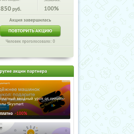
Экономия:
2850
100%
руб.
Акция завершилась
ПОВТОРИТЬ АКЦИЮ
Человек проголосовало: 0
ругие акции партнера
сплатный вводный урок от онлайн-
олы Skysmart
сплатно
-100%