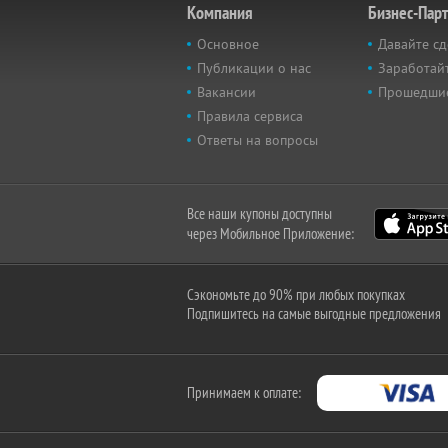
Компания
Бизнес-Пар
Основное
Давайте сд
Публикации о нас
Заработайт
Вакансии
Прошедши
Правила сервиса
Ответы на вопросы
Все наши купоны доступны
через Мобильное Приложение:
Сэкономьте до 90% при любых покупках
Подпишитесь на самые выгодные предложения
Принимаем к оплате: