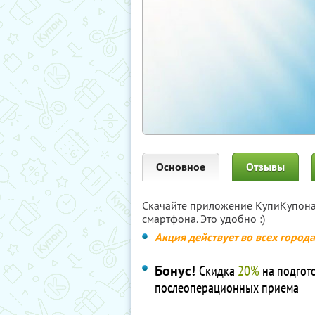
Основное
Отзывы
Скачайте приложение КупиКупон
смартфона. Это удобно :)
Акция действует во всех город
Бонус!
Скидка
20%
на подгот
послеоперационных приема