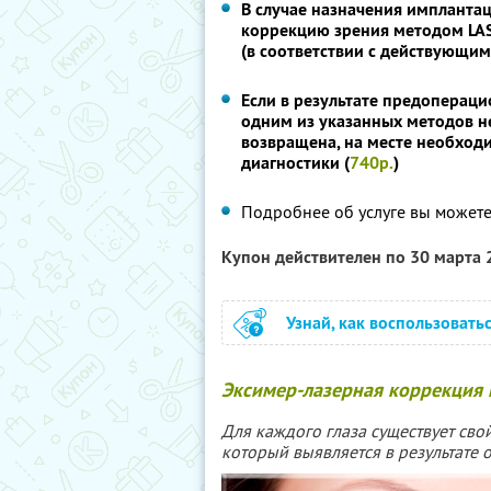
В случае назначения импланта
коррекцию зрения методом LAS
(в соответствии с действующи
Если в результате предопераци
одним из указанных методов н
возвращена, на месте необход
диагностики (
740р.
)
Подробнее об услуге вы можете
Купон действителен по 30 марта
Узнай, как воспользовать
Эксимер-лазерная коррекция 
Для каждого глаза существует св
который выявляется в результате 