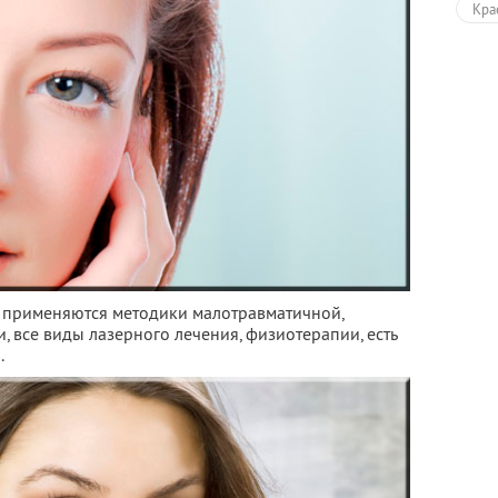
Кра
применяются методики малотравматичной,
 все виды лазерного лечения, физиотерапии, есть
.