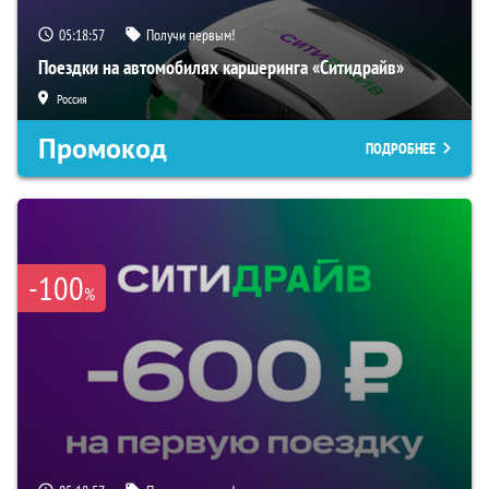
05:18:56
Получи первым!
Поездки на автомобилях каршеринга «Ситидрайв»
Россия
Промокод
ПОДРОБНЕЕ
-100
%