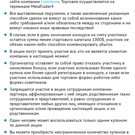
сайте компании
Lionstone
. Торговля осуществляется на
терминале MetaTrader4
Все выставленные поручения, а также заключенные указанным
способом сделки не влекут за собой возникновения каких-
либо требований и/или обязательств между их сторонами и не
влекут никаких иных правовых последствий
В случае, если в день окончания конкурса на счету участника
остается сумма менее стартового капитала 1000$, участник не
обязан каким-либо способом компенсировать убыток
В акции могут принять участие все, кто не является клиентом
компании в настоящий момент
Организатор оставляет за собой право отказать участнику в
начислении бонуса, если участник использовал более одного
купона или более одной регистрации в конкурсе, а также если
участник использовал для торговли форекс-роботов либо
форекс-советников
Запрещается участие в акции сотрудникам компании-
партнера, аффилированным с ней лицам, родственникам таких
сотрудников и представителей, а равно сотрудникам и
представителям любых других лиц, имеющих отношение к
организации и/или проведению настоящей акции, и их
родственникам
Один человек может воспользоваться только одним купоном
по данной акции
Вы можете приобрести неограниченное количество купонов в