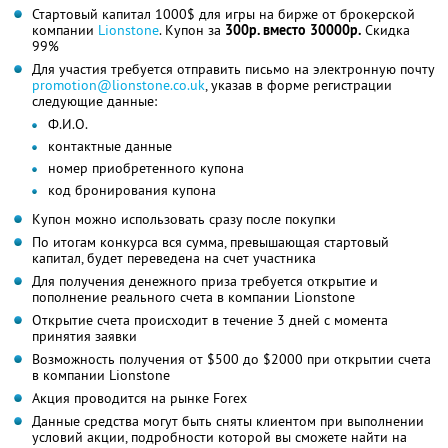
Стартовый капитал 1000$ для игры на бирже от брокерской
компании
Lionstone
. Купон за
300р. вместо 30000р.
Скидка
99%
Для участия требуется отправить письмо на электронную почту
promotion@lionstone.co.uk
, указав в форме регистрации
следующие данные:
Ф.И.О.
контактные данные
номер приобретенного купона
код бронирования купона
Купон можно использовать сразу после покупки
По итогам конкурса вся сумма, превышающая стартовый
капитал, будет переведена на счет участника
Для получения денежного приза требуется открытие и
пополнение реального счета в компании Lionstone
Открытие счета происходит в течение 3 дней с момента
принятия заявки
Возможность получения от $500 до $2000 при открытии счета
в компании Lionstone
Акция проводится на рынке Forex
Данные средства могут быть сняты клиентом при выполнении
условий акции, подробности которой вы сможете найти на