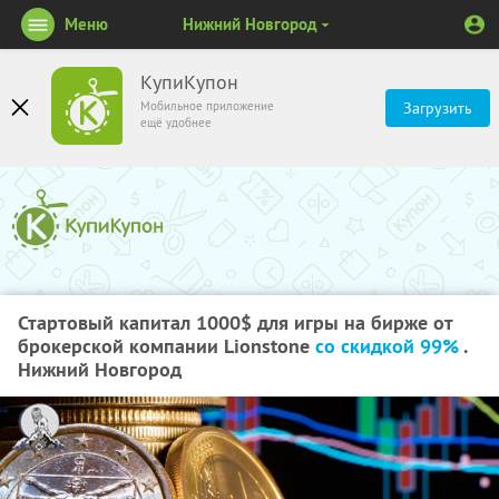
Меню
Нижний Новгород
КупиКупон
Мобильное приложение
Загрузить
ещё удобнее
Стартовый капитал 1000$ для игры на бирже от
брокерской компании Lionstone
со скидкой 99%
.
Нижний Новгород