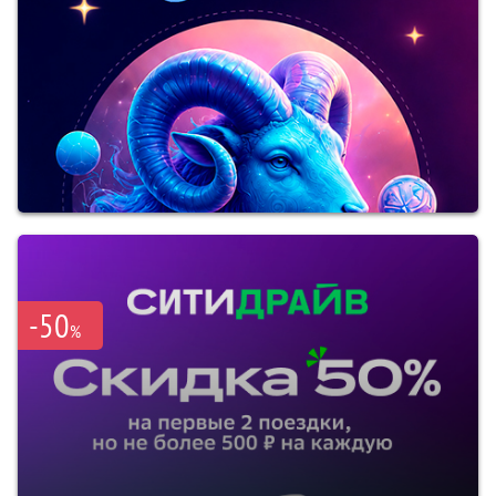
-50
%