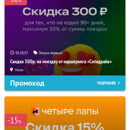
%
05:18:56
Получи первым!
Скидка 300р. на поездку от каршеринга «Ситидрайв»
Россия
Промокод
ПОДРОБНЕЕ
-15
%