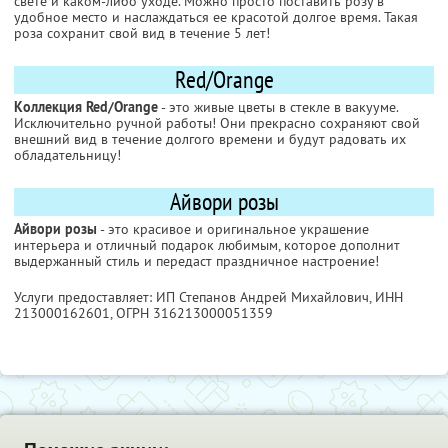
свете и каком-либо уходе. Можно просто поставить розу в
удобное место и наслаждаться ее красотой долгое время. Такая
роза сохранит свой вид в течение 5 лет!
Red/Orange
Коллекция Red/Orange
- это живые цветы в стекле в вакууме.
Исключительно ручной работы! Они прекрасно сохраняют свой
внешний вид в течение долгого времени и будут радовать их
обладательницу!
Айвори розы
Айвори розы
- это красивое и оригинальное украшение
интерьера и отличный подарок любимым, которое дополнит
выдержанный стиль и передаст праздничное настроение!
Услуги предоставляет: ИП Степанов Андрей Михайлович,
ИНН
213000162601
, ОГРН 316213000051359