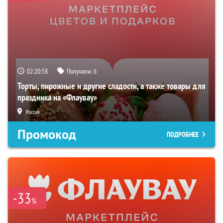
02:20:57
Получили:
6
Торты, пирожные и другие сладости, а также товары для
праздника на «Флаувау»
Россия
Промокод
ПОДРОБНЕЕ
-33
%