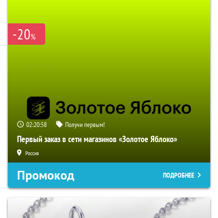
-20
%
02:20:57
Получи первым!
Первый заказ в сети магазинов «Золотое Яблоко»
Россия
Промокод
ПОДРОБНЕЕ