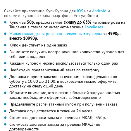
Скачайте приложение КупиКупона для
IOS
или
Android
и
покажите купон с экрана смартфона. Это удобно :)
Купон за
50р.
предоставляет
скидку до 63%
на живые розы из
Таиланда в стекле от интернет-магазина
LoveRoses
Живая голландская роза под стеклянным куполом
за
4990р.
вместо 10990р.
Купон действует на один заказ
Вы можете получить неограниченное количество купонов для
себя или в подарок
Каждым купоном можно воспользоваться только один раз
Необходим предварительный заказ по телефону
Доставка и приём заказов по купонам - с понедельника по
субботу с 10.00 до 21.00, в воскресенье можно оформить
доставку на следующий день
Обратите внимание, что в связи с большой загруженностью
заказы необходимо оформлять заблаговременно
Предъявляйте распечатанный купон при получении заказа
Доставка осуществляется в течении 24 часов
Стоимость доставки заказа в пределах МКАД - 350р.
Стоимость доставки заказа за пределы МКАД - по
договоренности