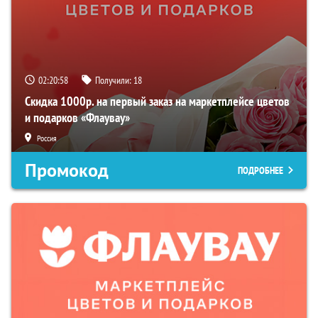
02:20:57
Получили:
18
Скидка 1000р. на первый заказ на маркетплейсе цветов
и подарков «Флаувау»
Россия
Промокод
ПОДРОБНЕЕ