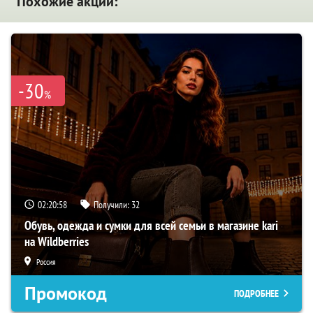
Похожие акции:
-30
%
02:20:57
Получили:
32
Обувь, одежда и сумки для всей семьи в магазине kari
на Wildberries
Россия
Промокод
ПОДРОБНЕЕ