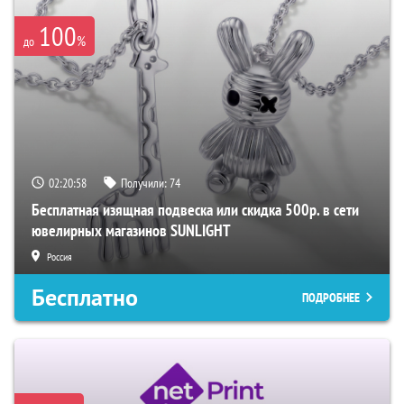
100
%
до
02:20:57
Получили:
74
Бесплатная изящная подвеска или скидка 500р. в сети
ювелирных магазинов SUNLIGHT
Россия
Бесплатно
ПОДРОБНЕЕ