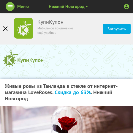
Меню
Нижний Новгород
КупиКупон
Мобильное приложение
Загрузить
ещё удобнее
Живые розы из Таиланда в стекле от интернет-
магазина LoveRoses.
Скидка до 63%
. Нижний
Новгород