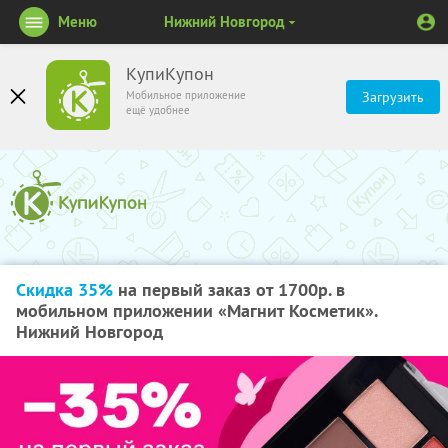
Меню
Нижний Новгород
КупиКупон
Мобильное приложение
Загрузить
ещё удобнее
Скидка 35%
на первый заказ от 1700р. в
мобильном приложении «Магнит Косметик».
Нижний Новгород