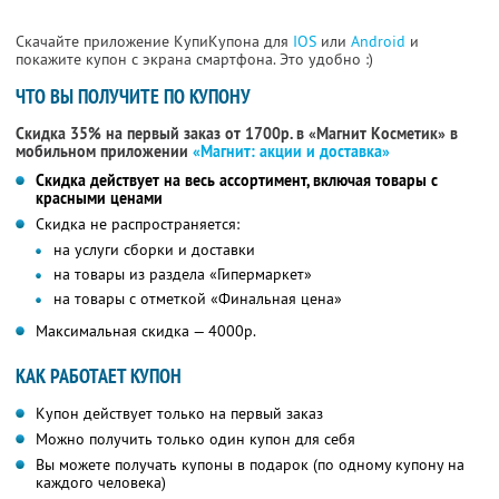
Скачайте приложение КупиКупона для
IOS
или
Android
и
покажите купон с экрана смартфона. Это удобно :)
ЧТО ВЫ ПОЛУЧИТЕ ПО КУПОНУ
Скидка 35% на первый заказ от 1700р. в «Магнит Косметик» в
мобильном приложении
«Магнит: акции и доставка»
Скидка действует на весь ассортимент, включая товары с
красными ценами
Скидка не распространяется:
на услуги сборки и доставки
на товары из раздела «Гипермаркет»
на товары с отметкой «Финальная цена»
Максимальная скидка — 4000р.
КАК РАБОТАЕТ КУПОН
Купон действует только на первый заказ
Можно получить только один купон для себя
Вы можете получать купоны в подарок (по одному купону на
каждого человека)