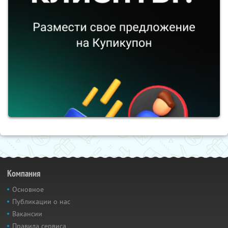
Компания
Основное
Публикации о нас
Вакансии
Правила сервиса