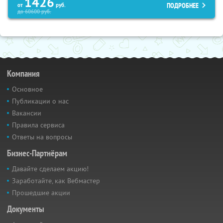
1426
ПОДРОБНЕЕ
от
руб.
до
60600
руб.
Компания
Основное
Публикации о нас
Вакансии
Правила сервиса
Ответы на вопросы
Бизнес-Партнёрам
Давайте сделаем акцию!
Заработайте, как Вебмастер
Прошедшие акции
Документы