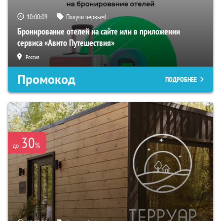
10:00:08
Получи первым!
Бронирование отелей на сайте или в приложении
сервиса «Авито Путешествия»
Россия
Промокод
ПОДРОБНЕЕ
30
%
до