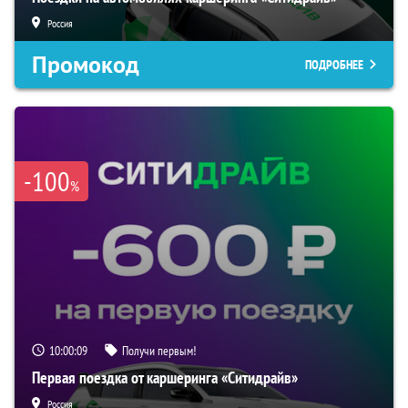
Россия
Промокод
ПОДРОБНЕЕ
-100
%
10:00:08
Получи первым!
Первая поездка от каршеринга «Ситидрайв»
Россия