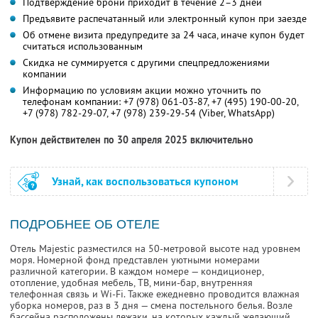
Подтверждение брони приходит в течение 2–3 дней
Предъявите распечатанный или электронный купон при заезде
Об отмене визита предупредите за 24 часа, иначе купон будет
считаться использованным
Скидка не суммируется с другими спецпредложениями
компании
Информацию по условиям акции можно уточнить по
телефонам компании:
+7 (978) 061-03-87,
+7 (495) 190-00-20,
+7 (978) 782-29-07,
+7 (978) 239-29-54 (Viber, WhatsApp)
Купон действителен по 30 апреля 2025 включительно
Узнай, как воспользоваться купоном
ПОДРОБНЕЕ ОБ ОТЕЛЕ
Отель Majestic разместился на 50-метровой высоте над уровнем
моря. Номерной фонд представлен уютными номерами
различной категории. В каждом номере — кондиционер,
отопление, удобная мебель, ТВ, мини-бар, внутренняя
телефонная связь и Wi-Fi. Также ежедневно проводится влажная
уборка номеров, раз в 3 дня — смена постельного белья. Возле
бассейна расположены лежаки, на которых каждый желающий