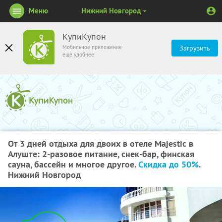
Меню
Нижний Новгород
КупиКупон
Мобильное приложение
Загрузить
ещё удобнее
От 3 дней отдыха для двоих в отеле Majestic в
Алуште: 2-разовое питание, снек-бар, финская
сауна, бассейн и многое другое.
Скидка до 50%
.
Нижний Новгород