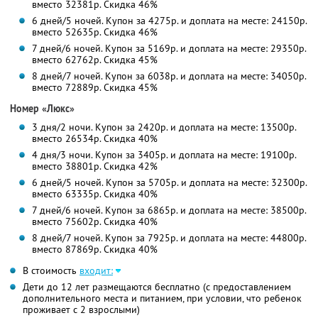
вместо 32381р. Скидка 46%
6 дней/5 ночей. Купон за 4275р. и доплата на месте: 24150р.
вместо 52635р. Скидка 46%
7 дней/6 ночей. Купон за 5169р. и доплата на месте: 29350р.
вместо 62762р. Скидка 45%
8 дней/7 ночей. Купон за 6038р. и доплата на месте: 34050р.
вместо 72889р. Скидка 45%
Номер «Люкс»
3 дня/2 ночи. Купон за 2420р. и доплата на месте: 13500р.
вместо 26534р. Скидка 40%
4 дня/3 ночи. Купон за 3405р. и доплата на месте: 19100р.
вместо 38801р. Скидка 42%
6 дней/5 ночей. Купон за 5705р. и доплата на месте: 32300р.
вместо 63335р. Скидка 40%
7 дней/6 ночей. Купон за 6865р. и доплата на месте: 38500р.
вместо 75602р. Скидка 40%
8 дней/7 ночей. Купон за 7925р. и доплата на месте: 44800р.
вместо 87869р. Скидка 40%
В стоимость
входит:
Дети до 12 лет размещаются бесплатно (с предоставлением
дополнительного места и питанием, при условии, что ребенок
проживает с 2 взрослыми)