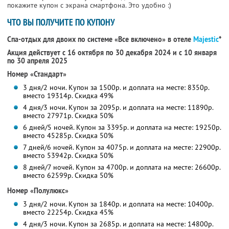
покажите купон с экрана смартфона. Это удобно :)
ЧТО ВЫ ПОЛУЧИТЕ ПО КУПОНУ
Спа-отдых для двоих по системе «Все включено» в отеле
Majestic
*
Акция действует с 16 октября по 30 декабря 2024 и с 10 января
по 30 апреля 2025
Номер «Стандарт»
3 дня/2 ночи. Купон за 1500р. и доплата на месте: 8350р.
вместо 19314р. Скидка 49%
4 дня/3 ночи. Купон за 2095р. и доплата на месте: 11890р.
вместо 27971р. Скидка 50%
6 дней/5 ночей. Купон за 3395р. и доплата на месте: 19250р.
вместо 45285р. Скидка 50%
7 дней/6 ночей. Купон за 4075р. и доплата на месте: 22900р.
вместо 53942р. Скидка 50%
8 дней/7 ночей. Купон за 4700р. и доплата на месте: 26600р.
вместо 62599р. Скидка 50%
Номер «Полулюкс»
3 дня/2 ночи. Купон за 1840р. и доплата на месте: 10400р.
вместо 22254р. Скидка 45%
4 дня/3 ночи. Купон за 2685р. и доплата на месте: 14800р.