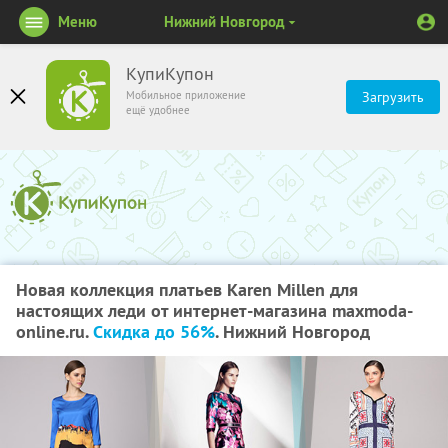
Меню
Нижний Новгород
КупиКупон
Мобильное приложение
Загрузить
ещё удобнее
Новая коллекция платьев Karen Millen для
настоящих леди от интернет-магазина maxmoda-
online.ru.
Скидка до 56%
. Нижний Новгород