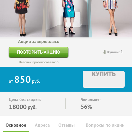
Акция завершилась
1
ПОВТОРИТЬ АКЦИЮ
Купили:
Человек проголосовало: 0
КУПИТЬ
850
от
руб.
Цена без скидки:
Экономия:
18000
56%
руб.
Основное
Адреса
Отзывы
Вопросы по акции