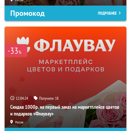
Промокод
ПОДРОБНЕЕ
-33
%
12:04:23
Получили:
18
Скидка 1000р. на первый заказ на маркетплейсе цветов
и подарков «Флаувау»
Россия