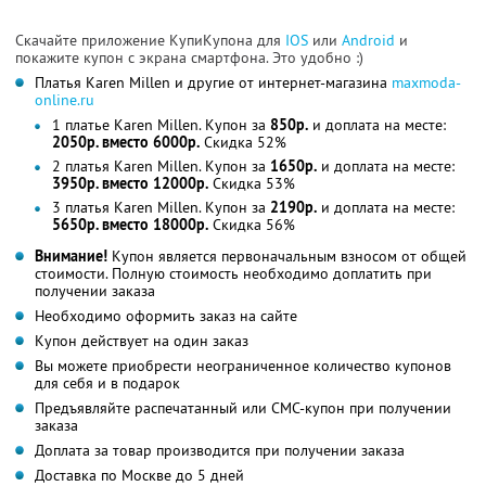
Скачайте приложение КупиКупона для
IOS
или
Android
и
покажите купон с экрана смартфона. Это удобно :)
Платья Karen Millen и другие от интернет-магазина
maxmoda-
online.ru
1 платье Karen Millen. Купон за
850р.
и доплата на месте:
2050р. вместо 6000р.
Скидка 52%
2 платья Karen Millen. Купон за
1650р.
и доплата на месте:
3950р. вместо 12000р.
Скидка 53%
3 платья Karen Millen. Купон за
2190р.
и доплата на месте:
5650р. вместо 18000р.
Скидка 56%
Внимание!
Купон является первоначальным взносом от общей
стоимости. Полную стоимость необходимо доплатить при
получении заказа
Необходимо оформить заказ на сайте
Купон действует на один заказ
Вы можете приобрести неограниченное количество купонов
для себя и в подарок
Предъявляйте распечатанный или СМС-купон при получении
заказа
Доплата за товар производится при получении заказа
Доставка по Москве до 5 дней