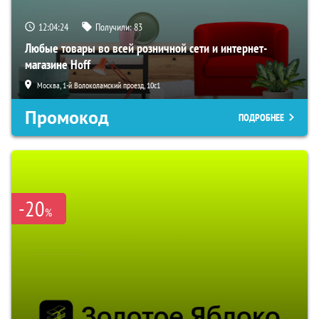
12:04:23
Получили:
83
Любые товары во всей розничной сети и интернет-
магазине Hoff
Москва, 1-й Волоколамский проезд, 10с1
Промокод
ПОДРОБНЕЕ
-20
%