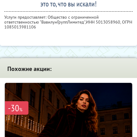
это то, что вы искали!
Услуги предоставляет: Общество с ограниченной
ответственностью "ВавилунГруппЛимитед",
ИНН 5013058960
, ОГРН
1085013981106
Похожие акции:
-30
%