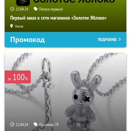
12:04:23
Получи первым!
Первый заказ в сети магазинов «Золотое Яблоко»
Россия
Промокод
ПОДРОБНЕЕ
100
%
до
12:04:23
Получили:
74