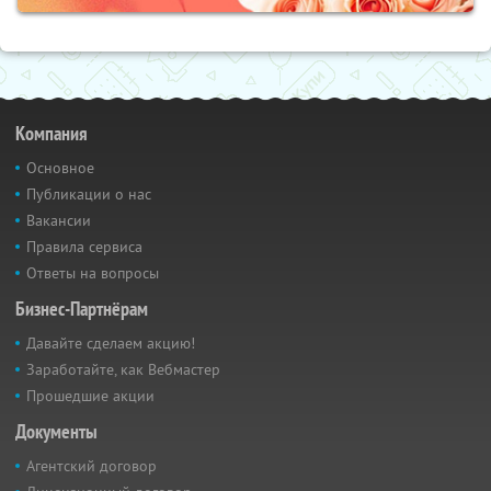
Компания
Основное
Публикации о нас
Вакансии
Правила сервиса
Ответы на вопросы
Бизнес-Партнёрам
Давайте сделаем акцию!
Заработайте, как Вебмастер
Прошедшие акции
Документы
Агентский договор