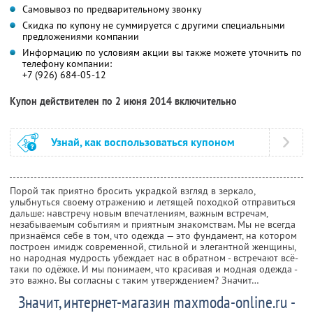
Самовывоз по предварительному звонку
Скидка по купону не суммируется с другими специальными
предложениями компании
Информацию по условиям акции вы также можете уточнить по
телефону компании:
+7 (926) 684-05-12
Купон действителен по 2 июня 2014 включительно
Узнай, как воспользоваться купоном
Порой так приятно бросить украдкой взгляд в зеркало,
улыбнуться своему отражению и летящей походкой отправиться
дальше: навстречу новым впечатлениям, важным встречам,
незабываемым событиям и приятным знакомствам. Мы не всегда
признаёмся себе в том, что одежда — это фундамент, на котором
построен имидж современной, стильной и элегантной женщины,
но народная мудрость убеждает нас в обратном - встречают всё-
таки по одёжке. И мы понимаем, что красивая и модная одежда -
это важно. Вы согласны с таким утверждением? Значит…
Значит, интернет-магазин maxmoda-online.ru -