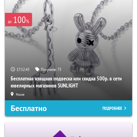
100
%
до
17:52:41
Получили:
73
Бесплатная изящная подвеска или скидка 500р. в сети
ювелирных магазинов SUNLIGHT
Россия
Бесплатно
ПОДРОБНЕЕ