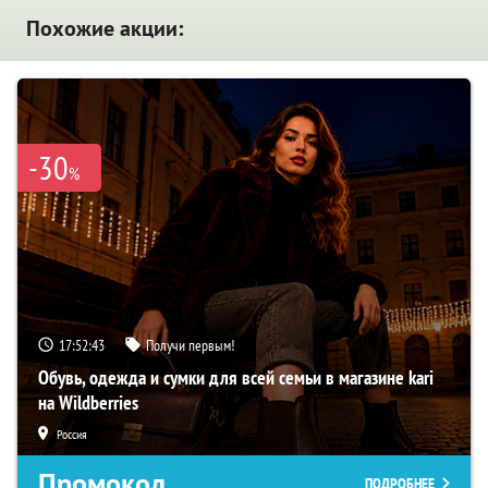
Похожие акции:
-30
%
17:52:41
Получи первым!
Обувь, одежда и сумки для всей семьи в магазине kari
на Wildberries
Россия
Промокод
ПОДРОБНЕЕ