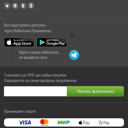
Все наши купоны доступны
через Мобильное Приложение:
Ищите скидки поблизости,
не выходя из чата:
Сэкономьте до 90% при любых покупках
Подпишитесь на самые выгодные предложения
Принимаем к оплате: