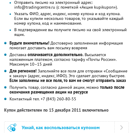
Отправить письмо на электронный адрес:
info@tradingcentre.ru (с пометкой «Акция kupikupon»).
Указать ФИО, адрес, индекс, номер купона и код купона.
Если вы купили несколько товаров, то указывайте каждый
номер купона, код и наименование.
В подтверждение вы получите письмо на свой электронный
ящик.
Будьте внимательны!
Достоверно заполненная информация
помогает доставить вам посылку вовремя
Доставка
оплачивается дополнительно.
Высылается
наложенным платежом, согласно тарифу «Почты России».
Максимум 10–15 дней
Для регионов!
Заполняйте все поля для отправки «Сообщение
к заказу» (адрес, индекс, ИФО). Это сделает доставку быстрее.
Если заполнены не все поля, то вам не смогут отправить заказ
Получить товар, согласно данной акции, можно
только после
окончания размещения акции на ресурсе
Контактный тел. +7 (843) 260-80-55
Купон действителен по 15 декабря 2011 включительно
Узнай, как воспользоваться купоном