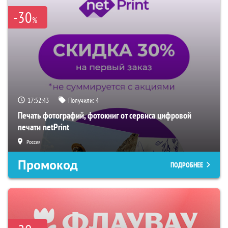
-30
%
17:52:41
Получили:
4
Печать фотографий, фотокниг от сервиса цифровой
печати netPrint
Россия
Промокод
ПОДРОБНЕЕ