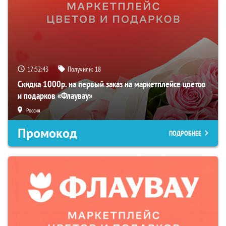
17:52:41
Получили:
18
Скидка 1000р. на первый заказ на маркетплейсе цветов
и подарков «Флаувау»
Россия
Промокод
ПОДРОБНЕЕ