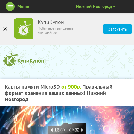
Меню
Нижний Новгород
КупиКупон
Мобильное приложение
Загрузить
ещё удобнее
Карты памяти MicroSD
от 900р.
Правильный
формат хранения ваших данных! Нижний
Новгород