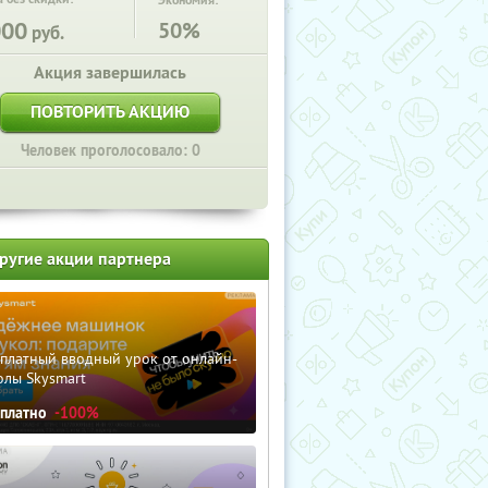
Экономия:
000
50%
руб.
Акция завершилась
ПОВТОРИТЬ АКЦИЮ
Человек проголосовало: 0
ругие акции партнера
сплатный вводный урок от онлайн-
олы Skysmart
сплатно
-100%