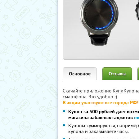
Основное
Отзывы
Скачайте приложение КупиКупон
смартфона. Это удобно :)
В акции участвуют все города РФ!
Купон за 500 рублей дает возм
магазина забавных гаджетов
m
Купоны суммируются, например:
купона и заказываете часы.