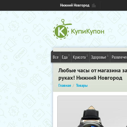
Нижний Новгород
7
2
1
Все
Еда
Красота
Здоровье
Развлече
Любые часы от магазина за
руках! Нижний Новгород
Главная
Товары