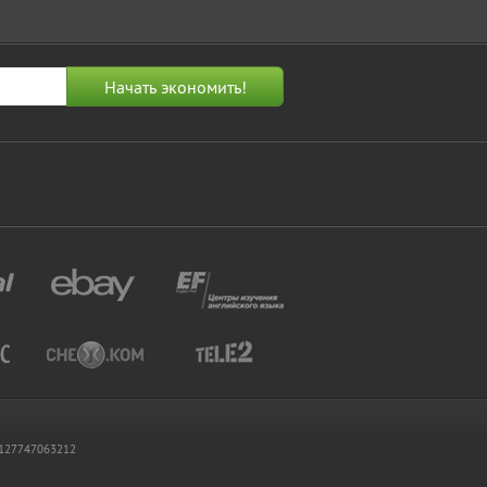
 1127747063212