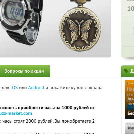
1
Вопросы по акции
Д
а для
IOS
или
Android
и покажите купон с экрана
Бе
шк
ожность приобрести часы за 1000 рублей от
uzz-market.com
Бе
 часы стоят 2000 рублей, Вы приобретаете 2