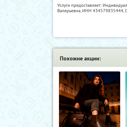
Услуги предоставляет: Индивиду
Валерьевна,
ИНН 434579835444
,
Похожие акции: