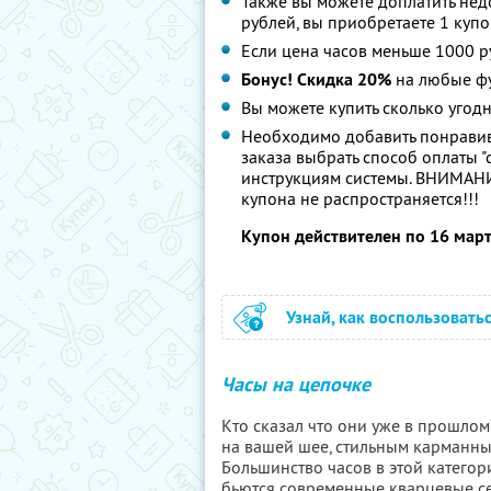
Также вы можете доплатить нед
рублей, вы приобретаете 1 купо
Если цена часов меньше 1000 ру
Бонус! Скидка 20%
на любые ф
Вы можете купить сколько угодн
Необходимо добавить понравив
заказа выбрать способ оплаты 
инструкциям системы. ВНИМАНИЕ
купона не распространяется!!!
Купон действителен по 16 мар
Узнай, как воспользовать
Часы на цепочке
Кто сказал что они уже в прошло
на вашей шее, стильным карманны
Большинство часов в этой категор
бьются современные кварцевые се