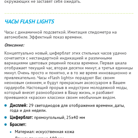
окружающих не заставят себя ожидать.
ЧАСЫ FLASH LIGHTS
Часы с динамичной подсветкой. Имитация спидометра на
автомобиле. Эффектный показ времени.
Описание:
Концептуально новый, циферблат этих стильных часов удачно
сочетается с нестандартной индикацией и различными
вариациями цветовых решений показа времени. Первая шкала
отображает текущий час, вторая десятки минут, а третья единицы
минут. Очень просто и понятно, и в то же время инновационно и
привлекательно. Часы «Flash lights» порадуют Вас своим
неоновым сиянием, и будут прекрасным аксессуаром в Вашем
гардеробе. Настоящий прорыв в индустрии молодежной моды,
который внесет разнообразия в Вашу жизнь, и разбавит
приевшиеся «краски» классики своим необычным видом.
Дисплей:
29 светодиодов для отображения времени, даты,
года и дня недели.
Циферблат:
прямоугольный, 25x40 мм
Браслет:
Материал:
искусственная кожа