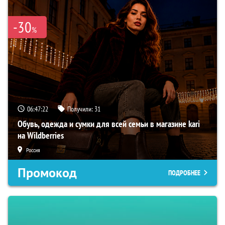
-30
%
06:47:21
Получили:
31
Обувь, одежда и сумки для всей семьи в магазине kari
на Wildberries
Россия
Промокод
ПОДРОБНЕЕ