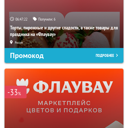
06:47:21
Получили:
6
Торты, пирожные и другие сладости, а также товары для
праздника на «Флаувау»
Россия
Промокод
ПОДРОБНЕЕ
-33
%