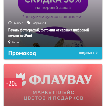
06:47:21
Получили:
4
Печать фотографий, фотокниг от сервиса цифровой
печати netPrint
Россия
Промокод
ПОДРОБНЕЕ
-20
%