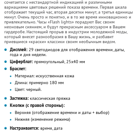
сочетается с нестандартной индикацией и различными
вариациями цветовых решений показа времени. Первая шкала
отображает текущий час, вторая десятки минут, а третья единицы
минут. Очень просто и понятно, и в то же время инновационно и
привлекательно. Часы «Flash lights» порадуют Вас своим
неоновым сиянием, и будут прекрасным аксессуаром в Вашем
гардеробе. Настоящий прорыв в индустрии молодежной моды,
который внесет разнообразия в Вашу жизнь, и разбавит
приевшиеся «краски» классики своим необычным видом.
Дисплей:
29 светодиодов для отображения времени, даты,
года и дня недели.
Циферблат:
прямоугольный, 25x40 мм
Браслет:
Материал:
искусственная кожа
Длина:
примерно 180 мм
Цвет:
черный.
Застежка:
классическая пряжка
Кнопки (с правой стороны):
Верхняя (отображение времени и даты + выбор)
Нижняя (изменение режима)
Настраивается:
время, дата