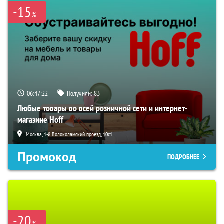
-15
%
06:47:21
Получили:
83
Любые товары во всей розничной сети и интернет-
магазине Hoff
Москва, 1-й Волоколамский проезд, 10с1
Промокод
ПОДРОБНЕЕ
-20
%