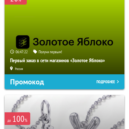
06:47:21
Получи первым!
Первый заказ в сети магазинов «Золотое Яблоко»
Россия
Промокод
ПОДРОБНЕЕ
100
%
до