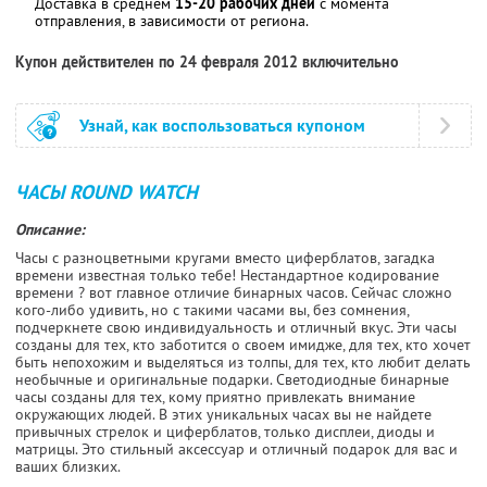
Доставка в среднем
15-20 рабочих дней
с момента
отправления, в зависимости от региона.
Купон действителен по 24 февраля 2012 включительно
Узнай, как воспользоваться купоном
ЧАСЫ ROUND WATCH
Описание:
Часы с разноцветными кругами вместо циферблатов, загадка
времени известная только тебе! Нестандартное кодирование
времени ? вот главное отличие бинарных часов. Сейчас сложно
кого-либо удивить, но с такими часами вы, без сомнения,
подчеркнете свою индивидуальность и отличный вкус. Эти часы
созданы для тех, кто заботится о своем имидже, для тех, кто хочет
быть непохожим и выделяться из толпы, для тех, кто любит делать
необычные и оригинальные подарки. Светодиодные бинарные
часы созданы для тех, кому приятно привлекать внимание
окружающих людей. В этих уникальных часах вы не найдете
привычных стрелок и циферблатов, только дисплеи, диоды и
матрицы. Это стильный аксессуар и отличный подарок для вас и
ваших близких.