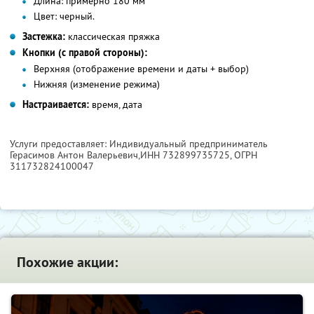
Длина:
примерно 180 мм
Цвет:
черный.
Застежка:
классическая пряжка
Кнопки (с правой стороны):
Верхняя (отображение времени и даты + выбор)
Нижняя (изменение режима)
Настраивается:
время, дата
Услуги предоставляет: Индивидуальный предприниматель
Герасимов Антон Валерьевич,
ИНН 732899735725
, ОГРН
311732824100047
Похожие акции: