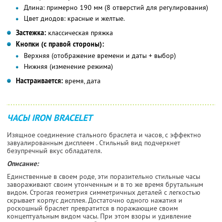
Длина:
примерно 190 мм (8 отверстий для регулирования)
Цвет диодов:
красные и желтые.
Застежка:
классическая пряжка
Кнопки (с правой стороны):
Верхняя (отображение времени и даты + выбор)
Нижняя (изменение режима)
Настраивается:
время, дата
ЧАСЫ IRON BRACELET
Изящное соединение стального браслета и часов, с эффектно
завуалированным дисплеем . Стильный вид подчеркнет
безупречный вкус обладателя.
Описание:
Единственные в своем роде, эти поразительно стильные часы
завораживают своим утонченным и в то же время брутальным
видом. Строгая геометрия симметричных деталей с легкостью
скрывает корпус дисплея. Достаточно одного нажатия и
роскошный браслет превратится в поражающие своим
концептуальным видом часы. При этом взоры и удивление