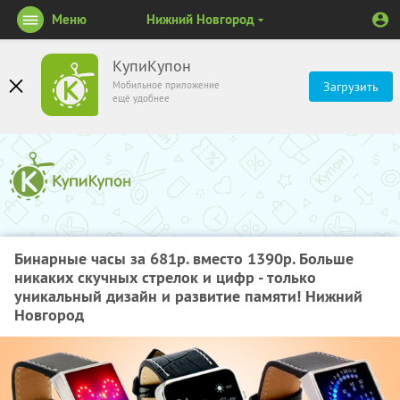
Меню
Нижний Новгород
КупиКупон
Мобильное приложение
Загрузить
ещё удобнее
Бинарные часы за 681р. вместо 1390р. Больше
никаких скучных стрелок и цифр - только
уникальный дизайн и развитие памяти! Нижний
Новгород