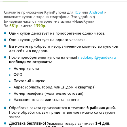
Скачайте приложение КупиКупона для
IOS
или
Android
и
покажите купон с экрана смартфона. Это удобно :)
Бинарные часы от интернет-магазина «НадоКупи»
За
681р.
вместо
1390р.
Один купон действует на приобретение одних часов.
Один купон действует на одного человека.
Вы можете приобрести неограниченное количество купонов
для себя и в подарок.
После приобретения купона на e-mail
nadokupi@yandex.ru
необходимо отправить:
Номер купона
ФИО
Почтовый индекс
Адрес (область, город, улица, дом и квартира)
Номер телефона (желательно сотовый)
Название товара или ссылка на него
Обработка заказа производится в течение
6 рабочих дней.
После обработки, вам придет ответное письмо со статусом
заказа.
Доставка бесплатно!
Упаковка товара занимает
1-4 дня
.