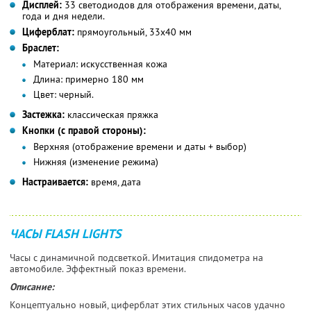
Дисплей:
33 светодиодов для отображения времени, даты,
года и дня недели.
Циферблат:
прямоугольный, 33x40 мм
Браслет:
Материал:
искусственная кожа
Длина:
примерно 180 мм
Цвет:
черный.
Застежка:
классическая пряжка
Кнопки (с правой стороны):
Верхняя (отображение времени и даты + выбор)
Нижняя (изменение режима)
Настраивается:
время, дата
ЧАСЫ FLASH LIGHTS
Часы с динамичной подсветкой. Имитация спидометра на
автомобиле. Эффектный показ времени.
Описание:
Концептуально новый, циферблат этих стильных часов удачно