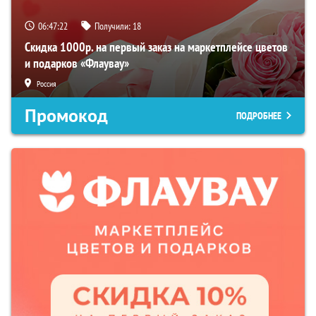
06:47:21
Получили:
18
Скидка 1000р. на первый заказ на маркетплейсе цветов
и подарков «Флаувау»
Россия
Промокод
ПОДРОБНЕЕ