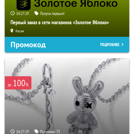
14:27:28
Получи первым!
Первый заказ в сети магазинов «Золотое Яблоко»
Россия
Промокод
ПОДРОБНЕЕ
100
%
до
14:27:28
Получили:
73