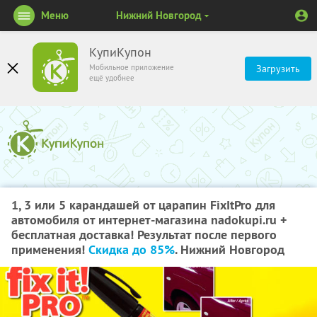
Меню
Нижний Новгород
КупиКупон
Мобильное приложение
Загрузить
ещё удобнее
1, 3 или 5 карандашей от царапин FixItPro для
автомобиля от интернет-магазина nadokupi.ru +
бесплатная доставка! Результат после первого
применения!
Скидка до 85%
. Нижний Новгород