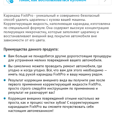
Карандаш FixItPro - уникальный и совершенно безопасный
способ удалить царапины с кузова вашей машины.
Корректирующая жидкость, наполняющая карандаш, изготовлена
по специальной формуле. Она содержит высокую концентрацию
полирующих микрочастиц, которые заполняют царапину и
восстанавливают внешний вид покрытия автомобиля вне
зависимости от его цвета.
Преимущества данного продукта:
Вам больше не понадобятся другие дорогостоящие процедуры
для устранения мелких повреждений вашего автомобиля.
Вы самолично можете проводить ремонт автомобиля, где
угодно и когда угодно. Всё, что вам для этого необходимо —
иметь под рукой карандаш FixItPro и вашу машину рядом.
Результат коррекции внешнего вида вы получите уже после
первого применения корректирующей жидкости FixItPro,
просто строго следуйте инструкциям по применению и
результат не разочарует вас!
Коррекция внешних повреждений отныне настолько же
проста, как и процесс чистки зубов! С корректирующим
карандашом FixItPro вы сможете почувствовать себя
настоящим автомехаником!