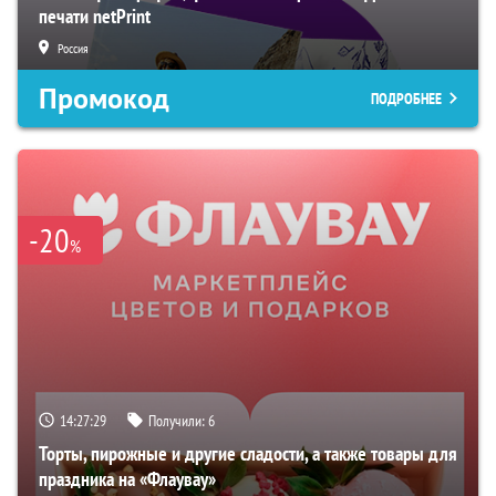
печати netPrint
Россия
Промокод
ПОДРОБНЕЕ
-20
%
14:27:28
Получили:
6
Торты, пирожные и другие сладости, а также товары для
праздника на «Флаувау»