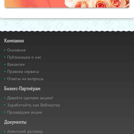
Компания
Основное
Публикации о нас
Вакансии
Правила сервиса
Ответы на вопросы
Бизнес-Партнёрам
Давайте сделаем акцию!
Заработайте, как Вебмастер
Прошедшие акции
Документы
Агентский договор