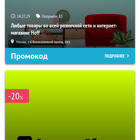
14:27:28
Получили:
83
Любые товары во всей розничной сети и интернет-
магазине Hoff
Москва, 1-й Волоколамский проезд, 10с1
Промокод
ПОДРОБНЕЕ
-20
%