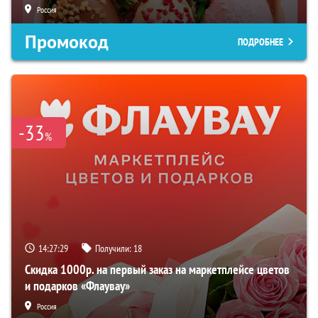
Россия
Промокод
ПОДРОБНЕЕ
-33
%
14:27:28
Получили:
18
Скидка 1000р. на первый заказ на маркетплейсе цветов
и подарков «Флаувау»
Россия