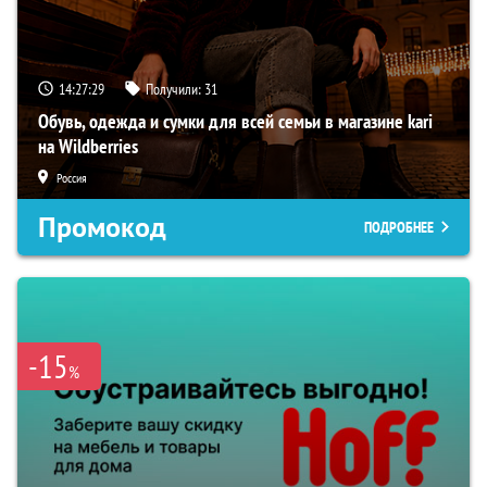
14:27:28
Получили:
31
Обувь, одежда и сумки для всей семьи в магазине kari
на Wildberries
Россия
Промокод
ПОДРОБНЕЕ
-15
%