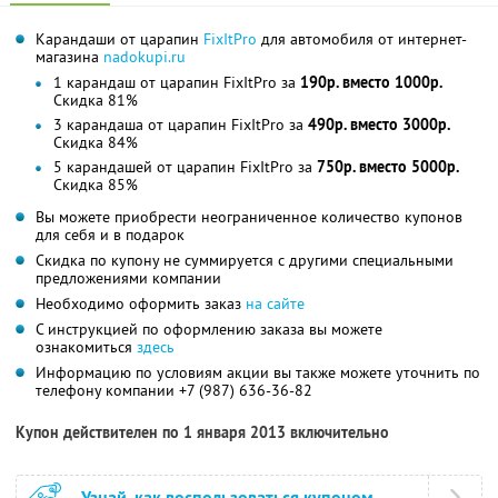
Карандаши от царапин
FixItPro
для автомобиля от интернет-
магазина
nadokupi.ru
1 карандаш от царапин FixItPro за
190р. вместо 1000р.
Скидка 81%
3 карандаша от царапин FixItPro за
490р. вместо 3000р.
Скидка 84%
5 карандашей от царапин FixItPro за
750р. вместо 5000р.
Скидка 85%
Вы можете приобрести неограниченное количество купонов
для себя и в подарок
Скидка по купону не суммируется с другими специальными
предложениями компании
Необходимо оформить заказ
на сайте
С инструкцией по оформлению заказа вы можете
ознакомиться
здесь
Информацию по условиям акции вы также можете уточнить по
телефону компании
+7 (987) 636-36-82
Купон действителен по 1 января 2013 включительно
Узнай, как воспользоваться купоном