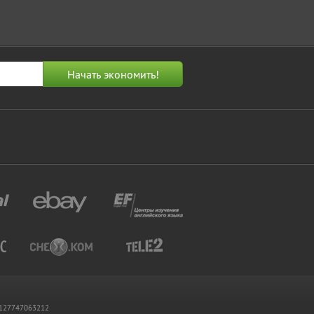
 1127747063212