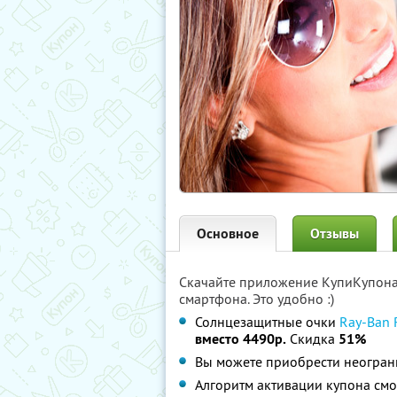
Основное
Отзывы
Скачайте приложение КупиКупон
смартфона. Это удобно :)
Солнцезащитные очки
Ray-Ban
вместо 4490р.
Скидка
51%
Вы можете приобрести неограни
Алгоритм активации купона см