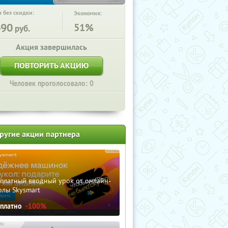
 без скидки:
Экономия:
490
51%
руб.
Акция завершилась
ПОВТОРИТЬ АКЦИЮ
Человек проголосовало: 0
ругие акции партнера
сплатный вводный урок от онлайн-
олы Skysmart
сплатно
-100%