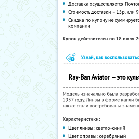
Доставка осуществляется Почто
Стоимость доставки – 15р. или 
Скидка по купону не суммируе
компании
Купон действителен по 18 июля 
Узнай, как воспользовать
Ray-Ban Aviator — это кул
Модель изначально была разработ
1937 году. Линзы в форме капли б
также стали востребованы знамен
Характеристики:
Цвет линзы: светло-синий
Цвет оправы: серебряный