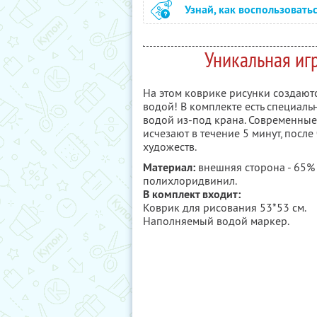
Узнай, как воспользовать
Уникальная иг
На этом коврике рисунки создают
водой! В комплекте есть специал
водой из-под крана. Современные 
исчезают в течение 5 минут, посл
художеств.
Материал:
внешняя сторона - 65% 
полихлоридвинил.
В комплект входит:
Коврик для рисования 53*53 см.
Наполняемый водой маркер.