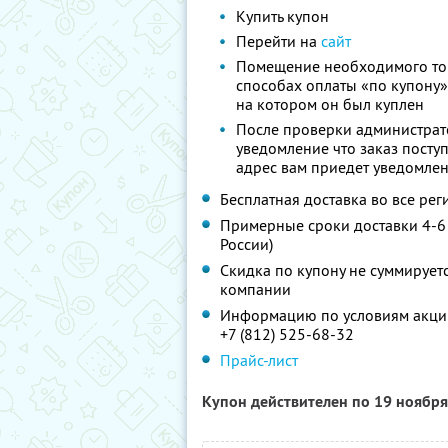
Купить купон
Перейти на
сайт
Помещение необходимого тов
способах оплаты «по купону»
на котором он был куплен
После проверки администрато
уведомление что заказ поступ
адрес вам приедет уведомлен
Бесплатная доставка во все ре
Примерные сроки доставки 4-6 
России)
Скидка по купону не суммируе
компании
Информацию по условиям акции
+7 (812) 525-68-32
Прайс-лист
Купон действителен по 19 ноябр