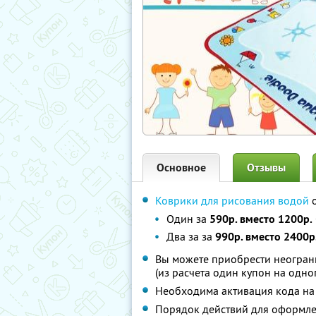
Основное
Отзывы
Коврики для рисования водой
о
Один за
590р. вместо 1200р.
Два за за
990р. вместо 2400р
Вы можете приобрести неограни
(из расчета один купон на одно
Необходима активация кода на 
Порядок действий для оформле