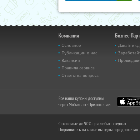
Компания
Бизнес-Пар
Основное
Давайте сд
Публикации о нас
Заработайт
Вакансии
Прошедши
Правила сервиса
Ответы на вопросы
Все наши купоны доступны
через Мобильное Приложение:
Сэкономьте до 90% при любых покупках
Подпишитесь на самые выгодные предложения