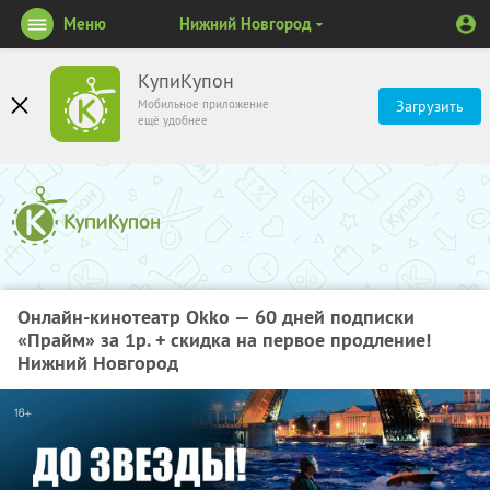
Меню
Нижний Новгород
КупиКупон
Мобильное приложение
Загрузить
ещё удобнее
Онлайн-кинотеатр Okko — 60 дней подписки
«Прайм» за 1р. + скидка на первое продление!
Нижний Новгород