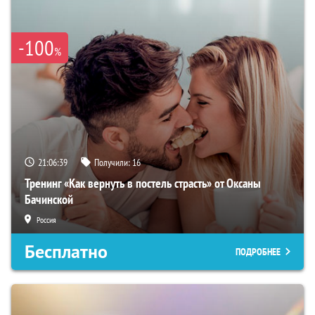
-100
%
21:06:38
Получили:
16
Тренинг «Как вернуть в постель страсть» от Оксаны
Бачинской
Россия
Бесплатно
ПОДРОБНЕЕ