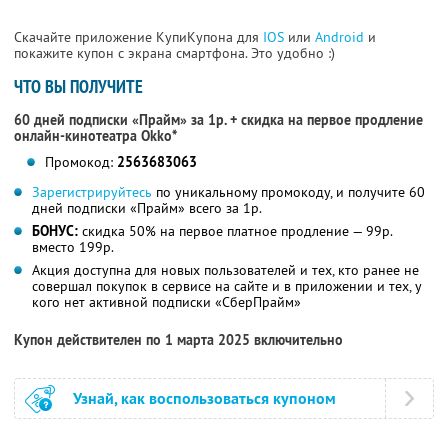
Скачайте приложение КупиКупона для
IOS
или
Android
и
покажите купон с экрана смартфона. Это удобно :)
ЧТО ВЫ ПОЛУЧИТЕ
60 дней подписки «Прайм» за 1р. + скидка на первое продление
онлайн-кинотеатра Okko*
Промокод:
2563683063
Зарегистрируйтесь
по уникальному промокоду, и получите 60
дней подписки «Прайм» всего за 1р.
БОНУС:
скидка 50% на первое платное продление — 99р.
вместо 199р.
Акция доступна для новых пользователей и тех, кто ранее не
совершал покупок в сервисе на сайте и в приложении и тех, у
кого нет активной подписки «СберПрайм»
Купон действителен по 1 марта 2025 включительно
Узнай, как воспользоваться купоном