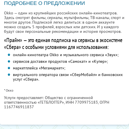
ПОДРОБНЕЕ О ПРЕДЛОЖЕНИИ
Okko — один из крупнейших российских онлайн-кинотеатров.
Здесь смотрят фильмы, сериалы, мультфильмы, ТВ-каналы, спорт и
многое другое. Подпиской легко делиться: в одном аккаунте
можно создать 5 профилей, взрослых или детских. И у каждого
будут свои персональные рекомендации и история просмотров.
«Прайм» — это единая подписка на сервисы в экосистеме
«Сбера» с особыми условиями для использования:
онлайн-кинотеатра Okko и музыкального сервиса «Звук»;
сервисов доставки продуктов «Самокат» и «Купер»;
маркетплейса «Мегамаркет»;
виртуального оператора связи «СберМобайл» и банковских
услуг «Сбера».
* Окко
Услуги предоставляет: Общество с ограниченной
ответственностью «ГЕТБЛОГГЕР»,
ИНН 7709975183
, ОГРН
1167746911837