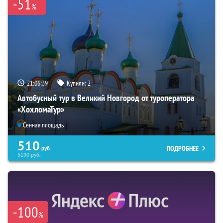
-51
%
21:06:38
Купили:
2
Автобусный тур в Великий Новгород от туроператора
«ХохломаТур»
Сенная площадь
510
ПОДРОБНЕЕ
руб.
5190
руб.
-100
%