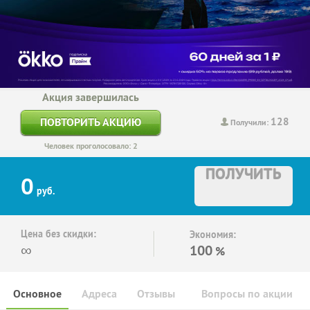
Акция завершилась
128
ПОВТОРИТЬ АКЦИЮ
Получили:
Человек проголосовало: 2
ПОЛУЧИТЬ
0
руб.
Цена без скидки:
Экономия:
∞
100
%
Основное
Адреса
Отзывы
Вопросы по акции