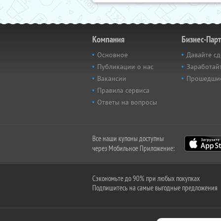
Компания
Бизнес-Пар
Основное
Давайте сд
Публикации о нас
Заработайт
Вакансии
Прошедши
Правила сервиса
Ответы на вопросы
Все наши купоны доступны
через Мобильное Приложение:
Сэкономьте до 90% при любых покупках
Подпишитесь на самые выгодные предложения