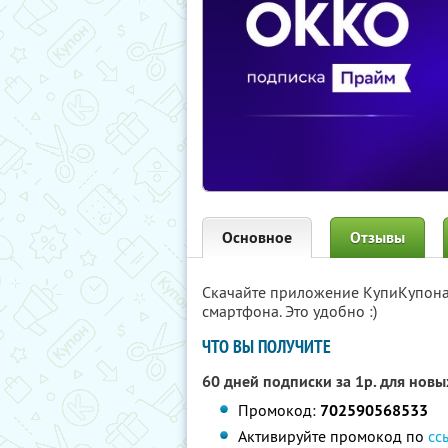
Основное
Отзывы
Скачайте приложение КупиКупон
смартфона. Это удобно :)
ЧТО ВЫ ПОЛУЧИТЕ
60 дней подписки за 1р. для нов
Промокод:
702590568533
Активируйте промокод по
сс