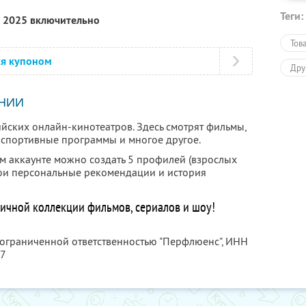
Теги:
я 2025 включительно
Тов
ся купоном
Дру
НИИ
йских онлайн-кинотеатров. Здесь смотрят фильмы,
, спортивные программы и многое другое.
ом аккаунте можно создать 5 профилей (взрослых
свои персональные рекомендации и история
ничной коллекции фильмов, сериалов и шоу!
 ограниченной ответственностью "Перфлюенс",
ИНН
57