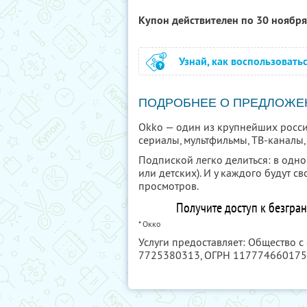
Купон действителен по 30 ноябр
Узнай, как воспользовать
ПОДРОБНЕЕ О ПРЕДЛОЖЕ
Okko — один из крупнейших росси
сериалы, мультфильмы, ТВ-каналы
Подпиской легко делиться: в одн
или детских). И у каждого будут 
просмотров.
Получите доступ к безгра
* Окко
Услуги предоставляет: Общество с
7725380313
, ОГРН 11777466017