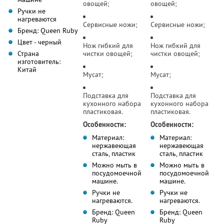
овощей;
овощей;
Ручки не
нагреваются
Сервисные ножи;
Сервисные ножи;
Бренд: Queen Ruby
Цвет - черный
Нож гибкий для
Нож гибкий для
Страна
чистки овощей;
чистки овощей;
изготовитель:
Китай
Мусат;
Мусат;
Подставка для
Подставка для
кухонного набора
кухонного набора
пластиковая.
пластиковая.
Особенности:
Особенности:
Материал:
Материал:
нержавеющая
нержавеющая
сталь, пластик
сталь, пластик
Можно мыть в
Можно мыть в
посудомоечной
посудомоечной
машине.
машине.
Ручки не
Ручки не
нагреваются.
нагреваются.
Бренд: Queen
Бренд: Queen
Ruby
Ruby