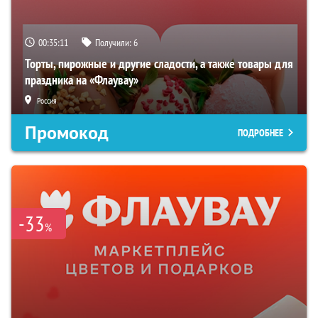
00:35:10
Получили:
6
Торты, пирожные и другие сладости, а также товары для
праздника на «Флаувау»
Россия
Промокод
ПОДРОБНЕЕ
-33
%