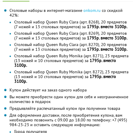
Столовые наборы в интернет-магазине
onkom.ru
со скидкой
42%:
Столовый набор Queen Ruby Clara (арт. 8268), 20 предметов
(7 ножей и 13 столовых предметов) за
1795р. вместо 3100р.
Столовый набор Queen Ruby Clara (арт. 8269), 20 предметов
(7 ножей и 13 столовых предметов) за
1795р. вместо 3100р.
Столовый набор Queen Ruby Clara (арт. 8270), 20 предметов
(7 ножей и 13 столовых предметов) за
1795р. вместо 3100р.
Столовый набор Queen Ruby Monika (арт. 8271), 23 предмета
(13 ножей и 10 столовых предметов) за
1795р. вместо
3100р.
Столовый набор Queen Ruby Monika (арт. 8272), 23 предмета
(13 ножей и 10 столовых предметов) за
1795р. вместо
3100р.
Купон действует на заказ одного набора
Вы можете приобрести один купон для себя и неограниченное
количество в подарок
Предъявляйте распечатанный купон при получении товара
Для оформления доставки, после приобретения купона, вам
необходимо позвонить с 09.00 до 18.00 по телефону: +7 (495)
984-23-23 и оставить следующую информацию:
Город получателя