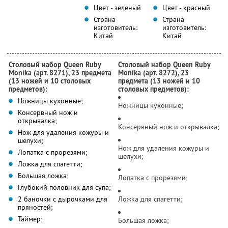
Цвет - зеленый
Цвет - красный
Страна
Страна
изготовитель:
изготовитель:
Китай
Китай
Столовый набор Queen Ruby
Столовый набор Queen Ruby
Monika (арт. 8271), 23 предмета
Monika (арт. 8272), 23
(13 ножей и 10 столовых
предмета (13 ножей и 10
предметов):
столовых предметов):
Ножницы кухонные;
Ножницы кухонные;
Консервный нож и
открывалка;
Консервный нож и открывалка;
Нож для удаления кожуры и
шелухи;
Нож для удаления кожуры и
Лопатка с прорезями;
шелухи;
Ложка для спагетти;
Большая ложка;
Лопатка с прорезями;
Глубокий половник для супа;
2 баночки с дырочками для
Ложка для спагетти;
пряностей;
Таймер;
Большая ложка;