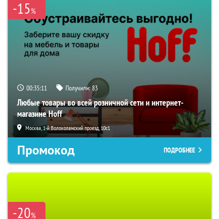
-15
%
00:35:10
Получили:
83
Любые товары во всей розничной сети и интернет-
магазине Hoff
Москва, 1-й Волоколамский проезд, 10с1
Промокод
ПОДРОБНЕЕ
-20
%