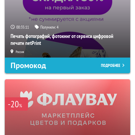
00:35:10
Получили:
4
Печать фотографий, фотокниг от сервиса цифровой
печати netPrint
Россия
Промокод
ПОДРОБНЕЕ
-20
%