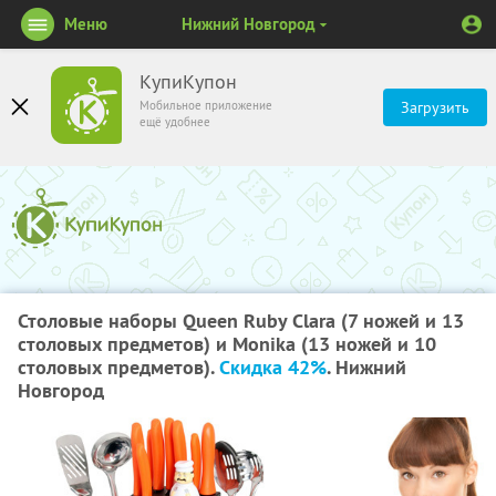
Меню
Нижний Новгород
КупиКупон
Мобильное приложение
Загрузить
ещё удобнее
Столовые наборы Queen Ruby Clara (7 ножей и 13
столовых предметов) и Monika (13 ножей и 10
столовых предметов).
Скидка 42%
. Нижний
Новгород