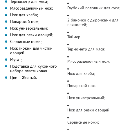
Термометр для мяса;
Глубокий половник для супа;
Мясоразделочный нож;
Нож для хлеба;
2 баночки с дырочками для
Поварской нож;
пряностей;
Нож универсальный;
Нож для резки овощей;
Таймер;
Сервисные ножи;
Нож гибкий для чистки
Термометр для мяса;
овощей;
Мусат;
Мясоразделочный нож;
Подставка для кухонного
набора пластиковая
Нож для хлеба;
Цвет - Жёлтый.
Поварской нож;
Нож универсальный;
Нож для резки овощей;
Сервисные ножи;