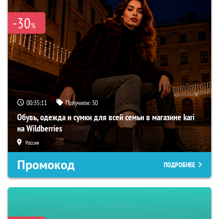
-30
%
00:35:10
Получили:
30
Обувь, одежда и сумки для всей семьи в магазине kari
на Wildberries
Россия
Промокод
ПОДРОБНЕЕ