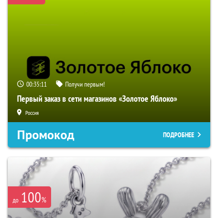
00:35:10
Получи первым!
Первый заказ в сети магазинов «Золотое Яблоко»
Россия
Промокод
ПОДРОБНЕЕ
100
%
до