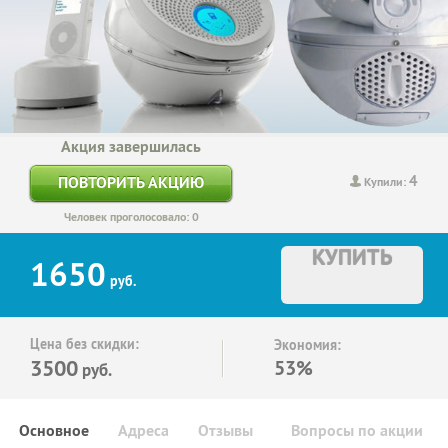
Акция завершилась
4
ПОВТОРИТЬ АКЦИЮ
Купили:
Человек проголосовало: 0
КУПИТЬ
1650
руб.
Цена без скидки:
Экономия:
3500
53%
руб.
Основное
Адреса
Отзывы
Вопросы по акции