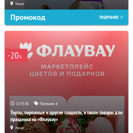
Россия
Промокод
ПОДРОБНЕЕ
-20
%
12:53:37
Получили:
6
Торты, пирожные и другие сладости, а также товары для
праздника на «Флаувау»
Россия