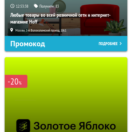
12:53:37
Получили:
83
Любые товары во всей розничной сети и интернет-
магазине Hoff
Москва, 1-й Волоколамский проезд, 10с1
Промокод
ПОДРОБНЕЕ
-20
%