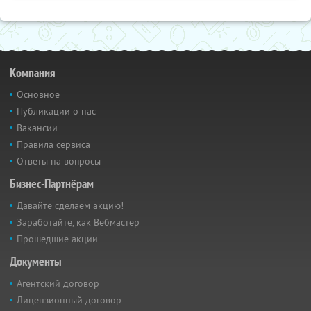
Компания
Основное
Публикации о нас
Вакансии
Правила сервиса
Ответы на вопросы
Бизнес-Партнёрам
Давайте сделаем акцию!
Заработайте, как Вебмастер
Прошедшие акции
Документы
Агентский договор
Лицензионный договор