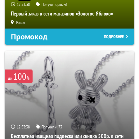
12:53:37
Получи первым!
Первый заказ в сети магазинов «Золотое Яблоко»
Россия
Промокод
ПОДРОБНЕЕ
100
%
до
12:53:37
Получили:
73
Бесплатная изящная подвеска или скидка 500р. в сети