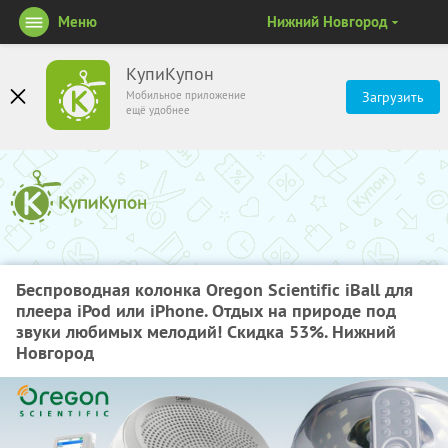
Меню
Нижний Новгород
КупиКупон
Мобильное приложение
Загрузить
ещё удобнее
Беспроводная колонка Oregon Scientific iBall для
плеера iPod или iPhone. Отдых на природе под
звуки любимых мелодий! Скидка 53%. Нижний
Новгород