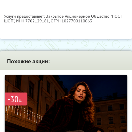
Услуги предоставляет: Закрытое Акционерное Общество "ПОСТ
ШОП",
ИНН 7702129181
, ОГРН 1027700110063
Похожие акции:
-30
%