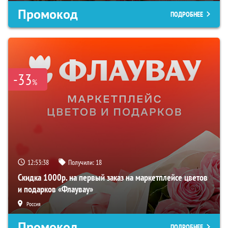
Промокод
ПОДРОБНЕЕ
-33
%
12:53:37
Получили:
18
Скидка 1000р. на первый заказ на маркетплейсе цветов
и подарков «Флаувау»
Россия
Промокод
ПОДРОБНЕЕ