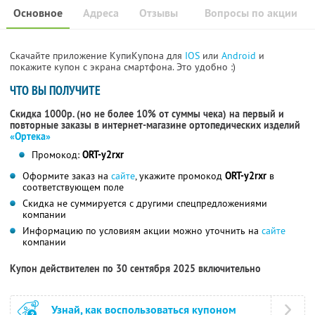
Основное
Адреса
Отзывы
Вопросы по акции
Скачайте приложение КупиКупона для
IOS
или
Android
и
покажите купон с экрана смартфона. Это удобно :)
ЧТО ВЫ ПОЛУЧИТЕ
Скидка 1000р. (но не более 10% от суммы чека) на первый и
повторные заказы в интернет-магазине ортопедических изделий
«Ортека»
Промокод:
ORT-y2rxr
Оформите заказ на
сайте
, укажите промокод
ORT-y2rxr
в
соответствующем поле
Скидка не суммируется с другими спецпредложениями
компании
Информацию по условиям акции можно уточнить на
сайте
компании
Купон действителен по 30 сентября 2025 включительно
Узнай, как воспользоваться купоном