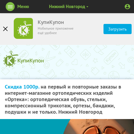
Меню
Нижний Новгород
КупиКупон
Мобильное приложение
Загрузить
ещё удобнее
Скидка 1000р.
на первый и повторные заказы в
интернет-магазине ортопедических изделий
«Ортека»: ортопедическая обувь, стельки,
компрессионный трикотаж, ортезы, бандажи,
подушки и не только. Нижний Новгород