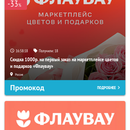
-33
%
16:58:17
Получили:
18
Скидка 1000р. на первый заказ на маркетплейсе цветов
и подарков «Флаувау»
Россия
Промокод
ПОДРОБНЕЕ