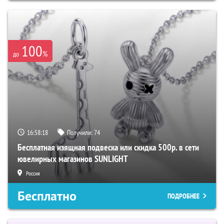
100
%
до
16:58:17
Получили:
74
Бесплатная изящная подвеска или скидка 500р. в сети
ювелирных магазинов SUNLIGHT
Россия
Бесплатно
ПОДРОБНЕЕ