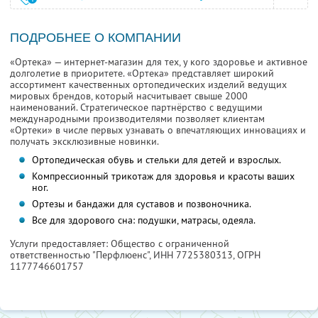
ПОДРОБНЕЕ О КОМПАНИИ
«Ортека» — интернет-магазин для тех, у кого здоровье и активное
долголетие в приоритете. «Ортека» представляет широкий
ассортимент качественных ортопедических изделий ведущих
мировых брендов, который насчитывает свыше 2000
наименований. Стратегическое партнёрство с ведущими
международными производителями позволяет клиентам
«Ортеки» в числе первых узнавать о впечатляющих инновациях и
получать эксклюзивные новинки.
Ортопедическая обувь и стельки для детей и взрослых.
Компрессионный трикотаж для здоровья и красоты ваших
ног.
Ортезы и бандажи для суставов и позвоночника.
Все для здорового сна: подушки, матрасы, одеяла.
Услуги предоставляет: Общество с ограниченной
ответственностью "Перфлюенс",
ИНН 7725380313
, ОГРН
1177746601757