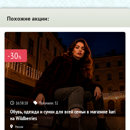
Похожие акции:
-30
%
16:58:17
Получили:
32
Обувь, одежда и сумки для всей семьи в магазине kari
на Wildberries
Россия