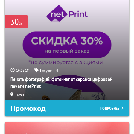
-30
%
16:58:17
Получили:
4
Печать фотографий, фотокниг от сервиса цифровой
печати netPrint
Россия
Промокод
ПОДРОБНЕЕ