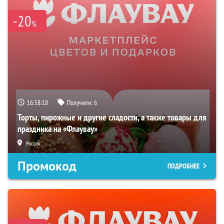
-20
%
16:58:17
Получили:
6
Торты, пирожные и другие сладости, а также товары для
праздника на «Флаувау»
Россия
Промокод
ПОДРОБНЕЕ