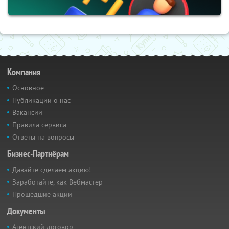
Компания
Основное
Публикации о нас
Вакансии
Правила сервиса
Ответы на вопросы
Бизнес-Партнёрам
Давайте сделаем акцию!
Заработайте, как Вебмастер
Прошедшие акции
Документы
Агентский договор