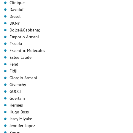
Clinique
Davidoff
Diesel
DKNY
Dolce&Gabbana;
Emporio Armani
Escada
Escentric Molecules
Estee Lauder
Fendi
Fidji
Giorgio Armani
Givenchy
GUCCI
Guerlain
Hermes
Hugo Boss
Issey Miyake
Jennifer Lopez
Kenzo