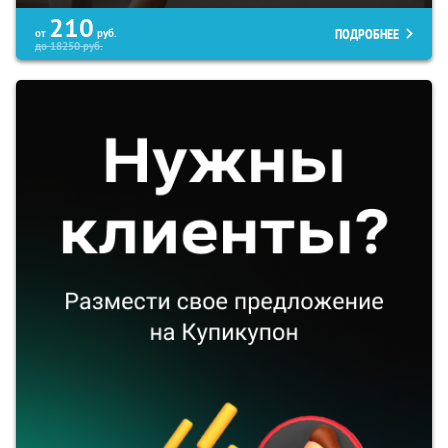
210
ПОДРОБНЕЕ
от
руб.
до
18250
руб.