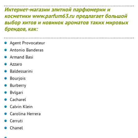
Интернет-магазин элитной парфюмерии и
косметики www.parfum63.ru предлагает большой
выбор хитов и новинок ароматов таких мировых
брендов, как:
Agent Provocateur
Antonio Banderas
Armand Basi
Azzaro
Baldessarini
Bourjois
Burberry
Bvlgari
Cacharel
Calvin Klein
Carolina Herrera
Cerruti
Chanel