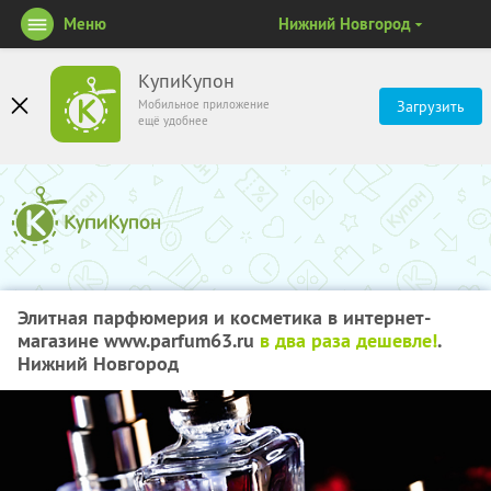
Меню
Нижний Новгород
КупиКупон
Мобильное приложение
Загрузить
ещё удобнее
Элитная парфюмерия и косметика в интернет-
магазине www.parfum63.ru
в два раза дешевле!
.
Нижний Новгород