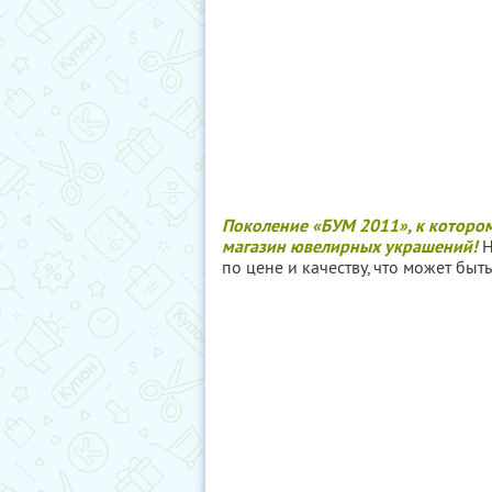
Поколение «БУМ 2011», к котором
магазин ювелирных украшений!
Н
по цене и качеству, что может бы