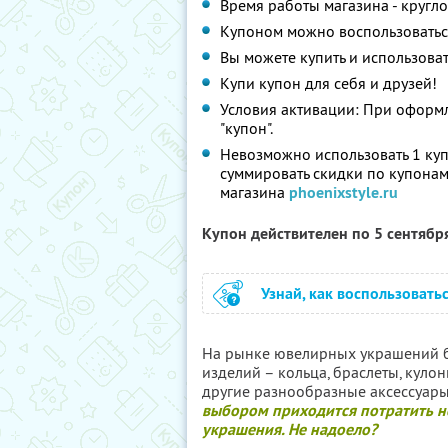
Время работы магазина - кругл
Купоном можно воспользоватьс
Вы можете купить и использоват
Купи купон для себя и друзей!
Условия активации: При оформл
"купон".
Невозможно использовать 1 куп
суммировать скидки по купонам
магазина
phoenixstyle.ru
Купон действителен по 5 сентябр
Узнай, как воспользовать
На рынке ювелирных украшений 
изделий – кольца, браслеты, кулон
другие разнообразные аксессуары
выбором приходится потратить не
украшения. Не надоело?