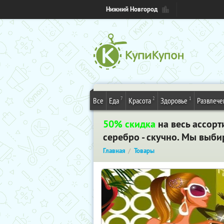
Нижний Новгород
7
2
1
Все
Еда
Красота
Здоровье
Развлече
50% скидка
на весь ассорт
серебро - скучно. Мы выби
Главная
Товары