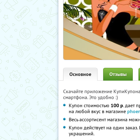
Основное
Отзывы
Скачайте приложение КупиКупон
смартфона. Это удобно :)
Купон стоимостью
100 р
. дает 
на любой вкус в магазине
phoen
Весь ассортисент магазина мож
Купон действует на один заказ.
украшений.