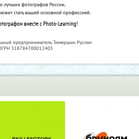
ню лучших фотографов России,
может стать вашей основной профессией.
отографом вместе с Photo-Learning!
альный предприниматель Тимершин Руслан
 ОГРН 318784700012405