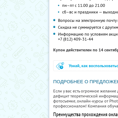
пн–пт с 11.00 до 21.00
сб–вс и праздники — выходн
Вопросы на электронную почту
Скидка не суммируется с друг
Информацию по условиям акции
+7 (812) 409-31-44
Купон действителен по 14 сентя
Узнай, как воспользовать
ПОДРОБНЕЕ О ПРЕДЛОЖЕ
Если у вас есть огромное желание
дефицит теоретической информац
фотосъемке, онлайн-курсы от Phot
профессионалом! Компания обучает
Преимущества прохождения онлай