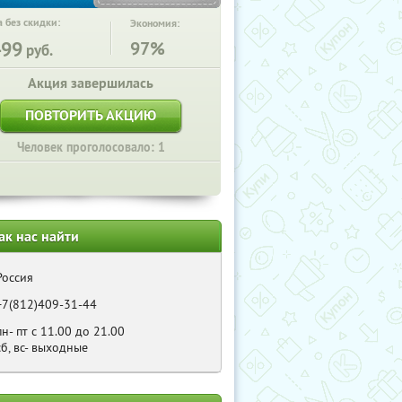
 без скидки:
Экономия:
499
97%
руб.
Акция завершилась
ПОВТОРИТЬ АКЦИЮ
Человек проголосовало: 1
ак нас найти
Россия
+7(812)409-31-44
пн- пт с 11.00 до 21.00
сб, вс- выходные