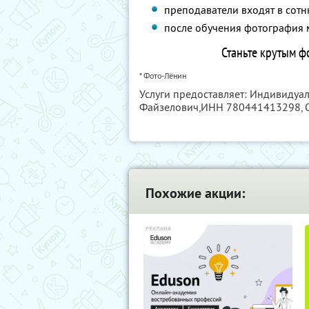
преподаватели входят в сот
после обучения фотография 
Станьте крутым ф
* Фото-Лёнин
Услуги предоставляет: Индивиду
Файзелович,
ИНН 780441413298
,
Похожие акции: