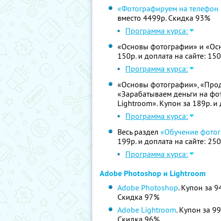
«Фотографируем на телефон
вместо 4499р. Скидка 93%
Программа курса:
«Основы фотографии» и «Осн
150р. и доплата на сайте: 15
Программа курса:
«Основы фотографии», «Прод
«Зарабатываем деньги на фо
Lightroom». Купон за 189р. и
Программа курса:
Весь раздел
«Обучение фотог
199р. и доплата на сайте: 25
Программа курса:
Adobe Photoshop и Lightroom
Adobe Photoshop
. Купон за 9
Скидка 97%
Adobe Lightroom
. Купон за 9
Скидка 96%