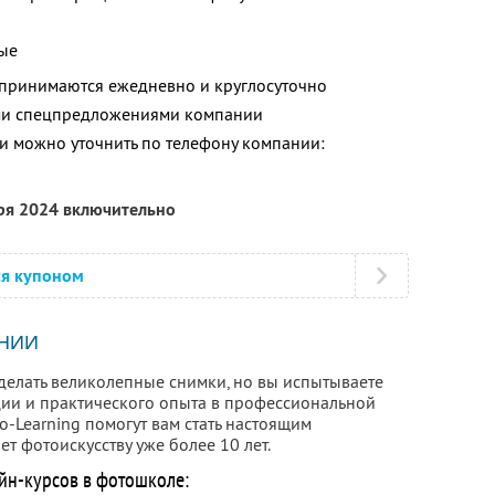
ые
 принимаются ежедневно и круглосуточно
ими спецпредложениями компании
 можно уточнить по телефону компании:
бря 2024 включительно
ся купоном
НИИ
 делать великолепные снимки, но вы испытываете
ии и практического опыта в профессиональной
o-Learning помогут вам стать настоящим
 фотоискусству уже более 10 лет.
н-курсов в фотошколе: