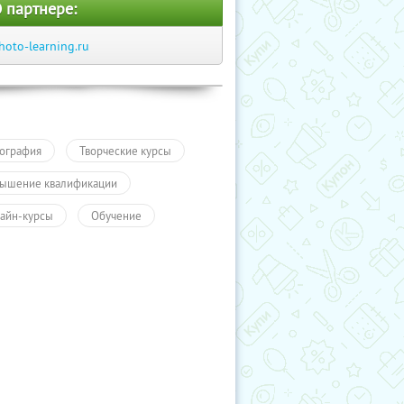
 партнере:
hoto-learning.ru
ография
Творческие курсы
ышение квалификации
айн-курсы
Обучение