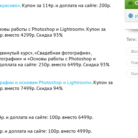
О
 красиво»
. Купон за 114р. и доплата на сайте: 200р.
p
овы работы с Photoshop и Lightroom». Купон за
0р. вместо 4299р. Скидка 93%
Теги:
Фот
винутый курс», «Свадебная фотография»,
тографии» и «Основы работы с Photoshop и
Пов
 доплата на сайте: 250р. вместо 6499р. Скидка 93%
Онл
рафии и основам Photoshop и Lightroom»
. Купон за
0р. вместо 7499р. Скидка 94%
4р. и доплата на сайте: 100р. вместо 6499р.
9р. и доплата на сайте: 100р. вместо 4999р.