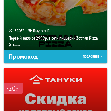
15:30:36
Получили:
43
Первый заказ от 2999р. в сети пиццерий Zotman Pizza
Россия
Промокод
ПОДРОБНЕЕ
-20
%