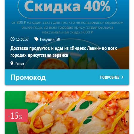
15:30:36
Получили:
38
Доставка продуктов и еды из «Яндекс Лавки» во всех
городах присутствия сервиса
Россия
Промокод
ПОДРОБНЕЕ
-15
%