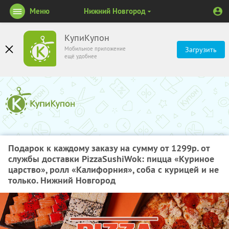
Меню
Нижний Новгород
КупиКупон
Мобильное приложение
Загрузить
ещё удобнее
Подарок к каждому заказу на сумму от 1299р. от
службы доставки PizzaSushiWok: пицца «Куриное
царство», ролл «Калифорния», соба с курицей и не
только. Нижний Новгород