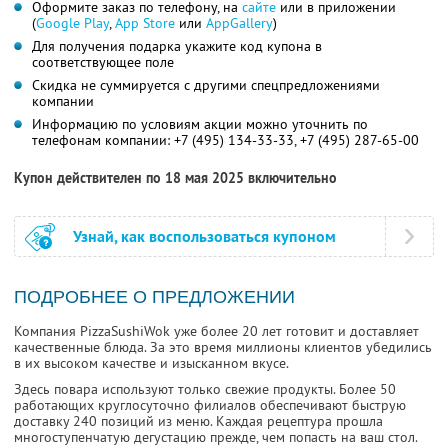
Оформите заказ по телефону, на
сайте
или в приложении
(
Google Play
,
App Store
или
AppGallery
)
Для получения подарка укажите код купона в
соответствующее поле
Скидка не суммируется с другими спецпредложениями
компании
Информацию по условиям акции можно уточнить по
телефонам компании:
+7 (495) 134-33-33,
+7 (495) 287-65-00
Купон действителен по 18 мая 2025 включительно
Узнай, как воспользоваться купоном
ПОДРОБНЕЕ О ПРЕДЛОЖЕНИИ
Компания PizzaSushiWok уже более 20 лет готовит и доставляет
качественные блюда. За это время миллионы клиентов убедились
в их высоком качестве и изысканном вкусе.
Здесь повара используют только свежие продукты. Более 50
работающих круглосуточно филиалов обеспечивают быструю
доставку 240 позиций из меню. Каждая рецептура прошла
многоступенчатую дегустацию прежде, чем попасть на ваш стол.