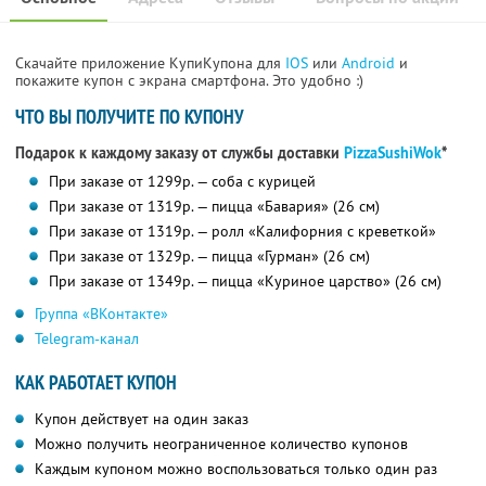
Скачайте приложение КупиКупона для
IOS
или
Android
и
покажите купон с экрана смартфона. Это удобно :)
ЧТО ВЫ ПОЛУЧИТЕ ПО КУПОНУ
Подарок к каждому заказу от службы доставки
PizzaSushiWok
*
При заказе от 1299р. — соба с курицей
При заказе от 1319р. — пицца «Бавария» (26 см)
При заказе от 1319р. — ролл «Калифорния с креветкой»
При заказе от 1329р. — пицца «Гурман» (26 см)
При заказе от 1349р. — пицца «Куриное царство» (26 см)
Группа «ВКонтакте»
Telegram-канал
КАК РАБОТАЕТ КУПОН
Купон действует на один заказ
Можно получить неограниченное количество купонов
Каждым купоном можно воспользоваться только один раз