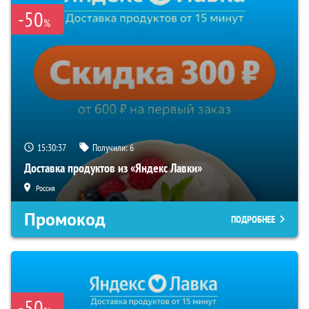
-50
%
15:30:36
Получили:
6
Доставка продуктов из «Яндекс Лавки»
Россия
Промокод
ПОДРОБНЕЕ
-50