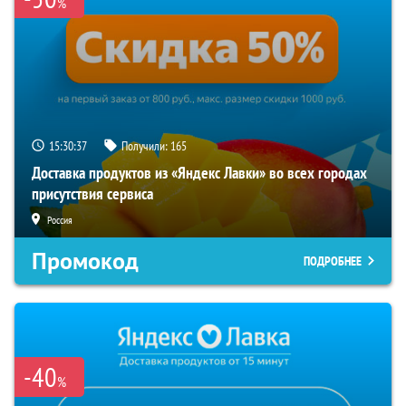
%
15:30:36
Получили:
165
Доставка продуктов из «Яндекс Лавки» во всех городах
присутствия сервиса
Россия
Промокод
ПОДРОБНЕЕ
-40
%